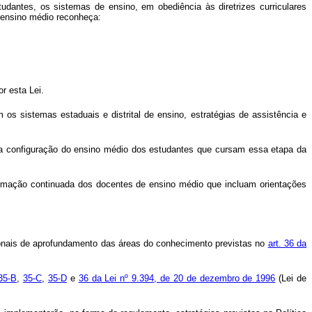
dantes, os sistemas de ensino, em obediência às diretrizes curriculares
 ensino médio reconheça:
r esta Lei.
os sistemas estaduais e distrital de ensino, estratégias de assistência e
ova configuração do ensino médio dos estudantes que cursam essa etapa da
formação continuada dos docentes de ensino médio que incluam orientações
nacionais de aprofundamento das áreas do conhecimento previstas no
art. 36 da
 35-B
,
35-C
,
35-D
e
36 da Lei nº 9.394, de 20 de dezembro de 1996
(Lei de