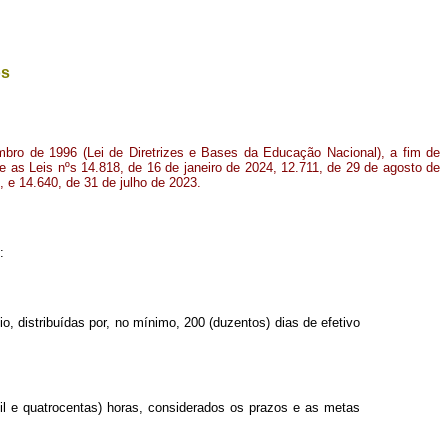
os
mbro de 1996 (Lei de Diretrizes e Bases da Educação Nacional), a fim de
, e as Leis nºs 14.818, de 16 de janeiro de 2024, 12.711, de 29 de agosto de
, e 14.640, de 31 de julho de 2023.
:
o, distribuídas por, no mínimo, 200 (duzentos) dias de efetivo
il e quatrocentas) horas, considerados os prazos e as metas