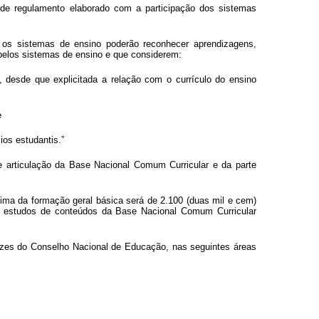
a de regulamento elaborado com a participação dos sistemas
, os sistemas de ensino poderão reconhecer aprendizagens,
pelos sistemas de ensino e que considerem:
o, desde que explicitada a relação com o currículo do ensino
e
ios estudantis.”
te articulação da Base Nacional Comum Curricular e da parte
nima da formação geral básica será de 2.100 (duas mil e cem)
de estudos de conteúdos da Base Nacional Comum Curricular
rizes do Conselho Nacional de Educação, nas seguintes áreas