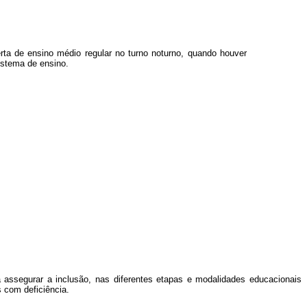
a de ensino médio regular no turno noturno, quando houver
istema de ensino.
 assegurar a inclusão, nas diferentes etapas e modalidades educacionais
 com deficiência.