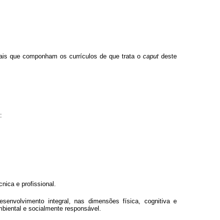
ersais que componham os currículos de que trata o
caput
deste
:
nica e profissional.
senvolvimento integral, nas dimensões física, cognitiva e
ambiental e socialmente responsável.