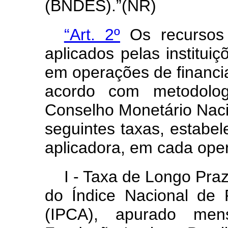
(BNDES).”(NR)
“Art. 2º
Os recursos
aplicados pelas instituiç
em operações de financ
acordo com metodologi
Conselho Monetário Nac
seguintes taxas, estabele
aplicadora, em cada ope
I - Taxa de Longo Pra
do Índice Nacional de
(IPCA), apurado men