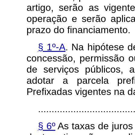
artigo, serão as vigen
operação e serão aplic
prazo do financiamento.
§ 1º-A
. Na hipótese d
concessão, permissão o
de serviços públicos, a
adotar a parcela pr
Prefixadas vigentes na da
...................................
§ 6º
As taxas de juros