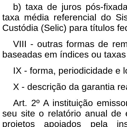
b) taxa de juros pós-fixad
taxa média referencial do S
Custódia (Selic) para títulos fe
VIII - outras formas de re
baseadas em índices ou taxas
IX - forma, periodicidade e
X - descrição da garantia r
Art. 2º A instituição emis
seu site o relatório anual de 
projetos apoiados pela ins