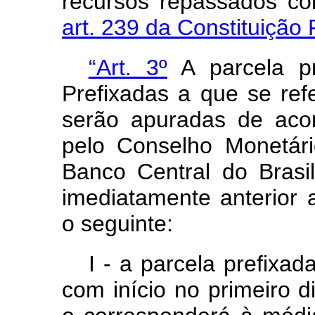
recursos repassados c
art. 239 da Constituição 
“Art. 3º
A parcela p
Prefixadas a que se refe
serão apuradas de aco
pelo Conselho Monetári
Banco Central do Brasil
imediatamente anterior 
o seguinte:
I - a parcela prefixa
com início no primeiro d