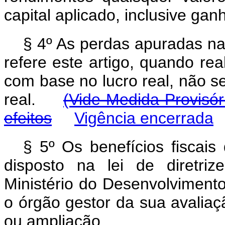
capital aplicado, inclusive gan
§ 4º As perdas apuradas na
refere este artigo, quando rea
com base no lucro real, não s
real.
(Vide Medida Provisór
efeitos
Vigência encerrada
§ 5º Os benefícios fiscais
disposto na lei de diretri
Ministério do Desenvolvimento
o órgão gestor da sua avaliaç
ou ampliação.