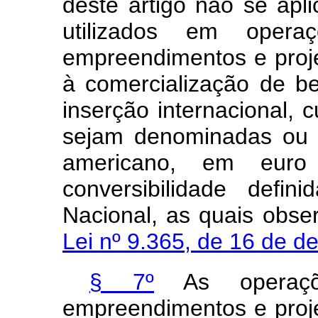
deste artigo não se ap
utilizados em opera
empreendimentos e proj
à comercialização de b
inserção internacional,
sejam denominadas ou r
americano, em eur
conversibilidade defi
Nacional, as quais obse
Lei nº 9.365, de 16 de 
§ 7º
As operaçõ
empreendimentos e proj