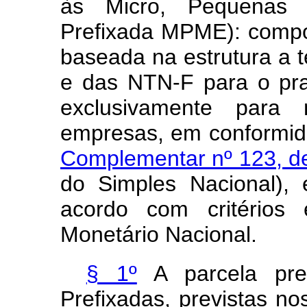
às Micro, Pequenas
Prefixada MPME): compos
baseada na estrutura a 
e das NTN-F para o praz
exclusivamente para
empresas, em conformid
Complementar nº 123, d
do Simples Nacional),
acordo com critérios 
Monetário Nacional.
§ 1º
A parcela pre
Prefixadas, previstas nos