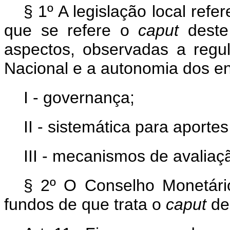
§ 1º A legislação local ref
que se refere o
caput
deste 
aspectos, observadas a reg
Nacional e a autonomia dos en
I - governança;
II - sistemática para aportes
III - mecanismos de avaliaç
§ 2º O Conselho Monetári
fundos de que trata o
caput
des