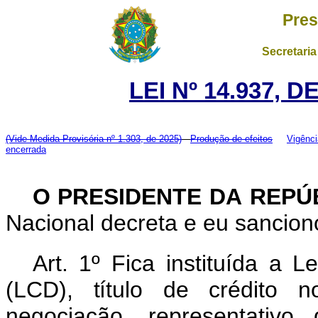
Pres
Secretaria
LEI Nº 14.937, 
(Vide Medida Provisória nº 1.303, de 2025)
Produção de efeitos
Vigênci
encerrada
O PRESIDENTE DA REPÚ
Nacional decreta e eu sancion
Art. 1º Fica instituída a 
(LCD), título de crédito no
negociação, representati