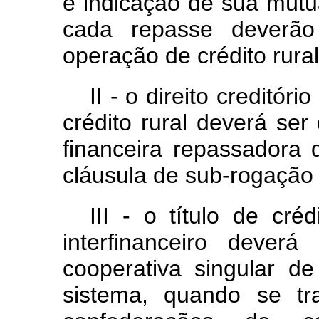
e indicação de sua mútu
cada repasse deverão
operação de crédito rural
II - o direito creditór
crédito rural deverá ser
financeira repassadora 
cláusula de sub-rogação 
III - o título de cré
interfinanceiro dever
cooperativa singular de
sistema, quando se tr