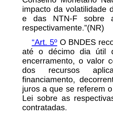
impacto da volatilidade
e das NTN-F sobre a
respectivamente.”(NR)
“Art. 5º
O BNDES recol
até o décimo dia útil
encerramento, o valor 
dos recursos apli
financiamento, decorre
juros a que se referem 
Lei sobre as respectiv
contratadas.