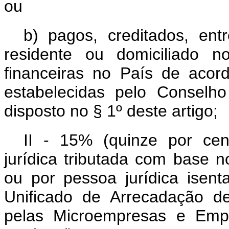
ou
b) pagos, creditados, ent
residente ou domiciliado n
financeiras no País de aco
estabelecidas pelo Conselh
disposto no § 1º deste artigo;
II - 15% (quinze por cen
jurídica tributada com base n
ou por pessoa jurídica isen
Unificado de Arrecadação de
pelas Microempresas e Emp