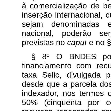
à comercialização de b
inserção internacional,
sejam denominadas 
nacional, poderão se
previstas no
caput
e no §
§ 8º O BNDES pod
financiamento com rec
taxa Selic, divulgada 
desde que a parcela dos
indexador, nos termos d
50% (cinquenta por ce