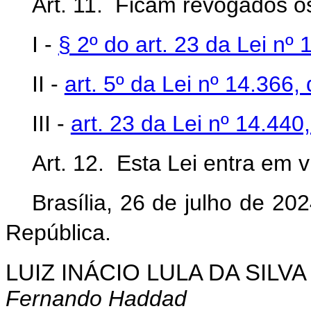
Art. 11. Ficam revogados os
I -
§ 2º do art. 23 da Lei n
II -
art. 5º da Lei nº 14.366
III -
art. 23 da Lei nº 14.44
Art. 12. Esta Lei entra em 
Brasília, 26 de julho de 2
República.
LUIZ INÁCIO LULA DA SILVA
Fernando Haddad