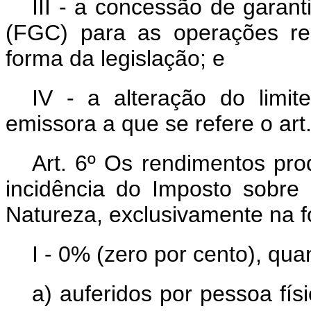
III - a concessão de garan
(FGC) para as operações re
forma da legislação; e
IV - a alteração do limit
emissora a que se refere o art.
Art. 6º Os rendimentos pro
incidência do Imposto sobr
Natureza, exclusivamente na fo
I - 0% (zero por cento), qua
a) auferidos por pessoa fís