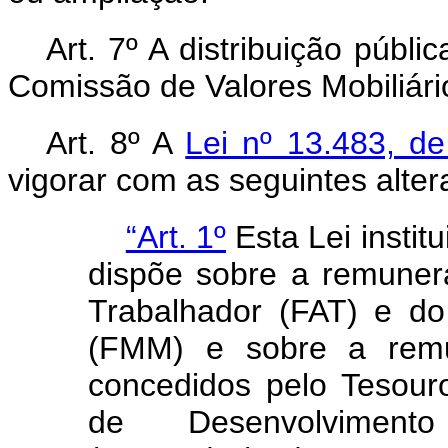
Art. 7º A distribuição públ
Comissão de Valores Mobiliári
Art. 8º A
Lei nº 13.483, d
vigorar com as seguintes alter
“Art. 1º
Esta Lei instit
dispõe sobre a remune
Trabalhador (FAT) e d
(FMM) e sobre a remu
concedidos pelo Tesour
de Desenvolvimen