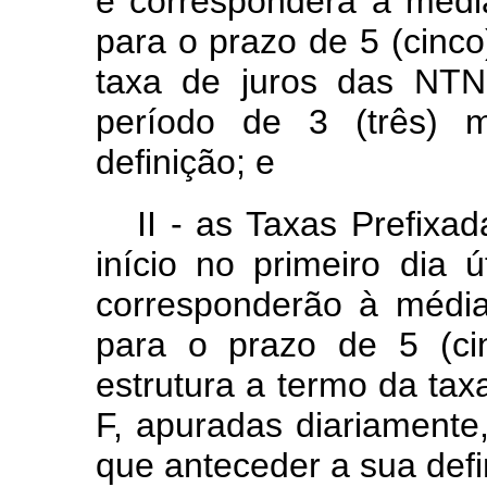
e corresponderá à média
para o prazo de 5 (cinco
taxa de juros das NTN
período de 3 (três) 
definição; e
II - as Taxas Prefixa
início no primeiro dia 
corresponderão à média
para o prazo de 5 (ci
estrutura a termo da ta
F, apuradas diariamente
que anteceder a sua defi