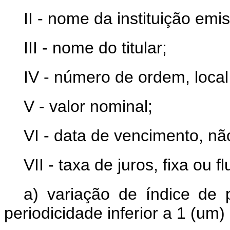
II - nome da instituição emi
III - nome do titular;
IV - número de ordem, local
V - valor nominal;
VI - data de vencimento, nã
VII - taxa de juros, fixa ou f
a) variação de índice de 
periodicidade inferior a 1 (um)