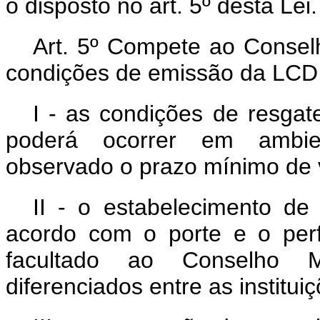
o disposto no art. 5º desta Lei.
Art. 5º Compete ao Conselh
condições de emissão da LCD,
I - as condições de resgat
poderá ocorrer em ambien
observado o prazo mínimo de 
II - o estabelecimento de 
acordo com o porte e o perfi
facultado ao Conselho Mo
diferenciados entre as institui