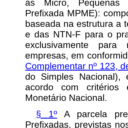
às Micro, Pequenas
Prefixada MPME): compos
baseada na estrutura a 
e das NTN-F para o praz
exclusivamente para
empresas, em conformid
Complementar nº 123, d
do Simples Nacional),
acordo com critérios 
Monetário Nacional.
§ 1º
A parcela pre
Prefixadas, previstas nos