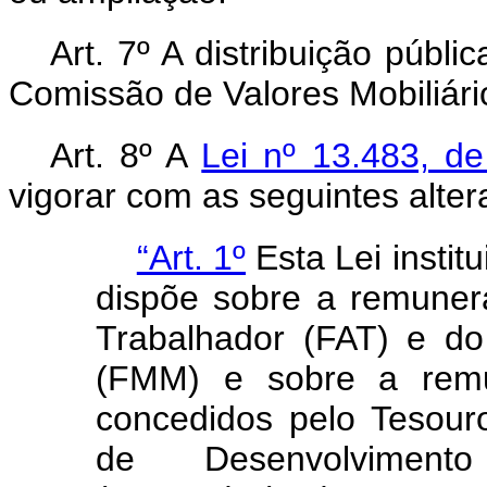
Art. 7º A distribuição públ
Comissão de Valores Mobiliári
Art. 8º A
Lei nº 13.483, d
vigorar com as seguintes alter
“Art. 1º
Esta Lei instit
dispõe sobre a remune
Trabalhador (FAT) e d
(FMM) e sobre a remu
concedidos pelo Tesour
de Desenvolvimen