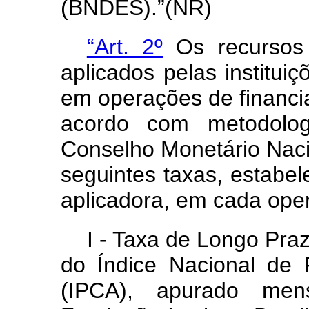
(BNDES).”(NR)
“Art. 2º
Os recursos
aplicados pelas instituiç
em operações de financ
acordo com metodologi
Conselho Monetário Nac
seguintes taxas, estabele
aplicadora, em cada ope
I - Taxa de Longo Pra
do Índice Nacional de
(IPCA), apurado men