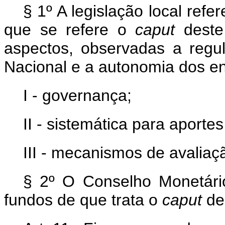
§ 1º A legislação local ref
que se refere o
caput
deste 
aspectos, observadas a reg
Nacional e a autonomia dos en
I - governança;
II - sistemática para aportes
III - mecanismos de avaliaç
§ 2º O Conselho Monetári
fundos de que trata o
caput
des