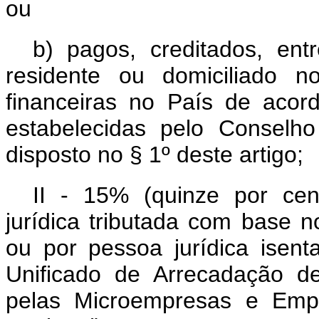
ou
b) pagos, creditados, ent
residente ou domiciliado n
financeiras no País de aco
estabelecidas pelo Conselh
disposto no § 1º deste artigo;
II - 15% (quinze por cen
jurídica tributada com base n
ou por pessoa jurídica isen
Unificado de Arrecadação de
pelas Microempresas e Emp