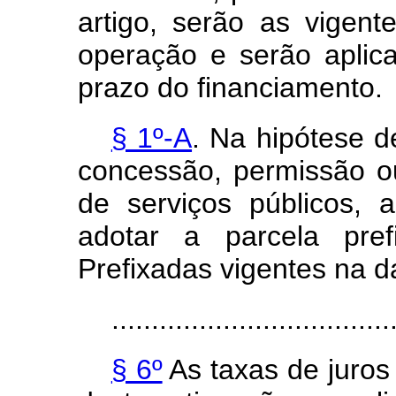
artigo, serão as vigen
operação e serão aplic
prazo do financiamento.
§ 1º-A
. Na hipótese d
concessão, permissão o
de serviços públicos, a
adotar a parcela pr
Prefixadas vigentes na da
...................................
§ 6º
As taxas de juros