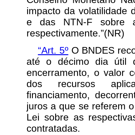
impacto da volatilidade
e das NTN-F sobre a
respectivamente.”(NR)
“Art. 5º
O BNDES recol
até o décimo dia útil
encerramento, o valor 
dos recursos apli
financiamento, decorre
juros a que se referem 
Lei sobre as respectiv
contratadas.