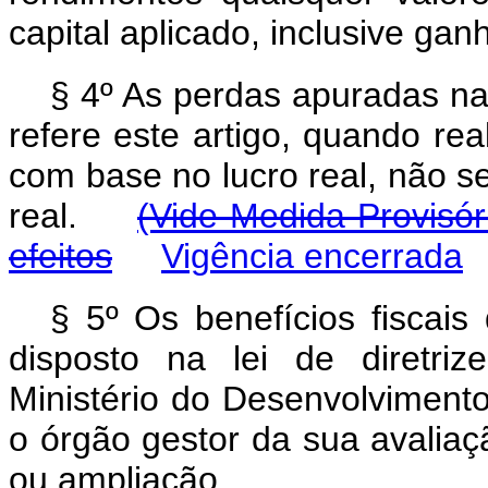
capital aplicado, inclusive gan
§ 4º As perdas apuradas na
refere este artigo, quando rea
com base no lucro real, não s
real.
(Vide Medida Provisór
efeitos
Vigência encerrada
§ 5º Os benefícios fiscais
disposto na lei de diretri
Ministério do Desenvolvimento
o órgão gestor da sua avaliaç
ou ampliação.