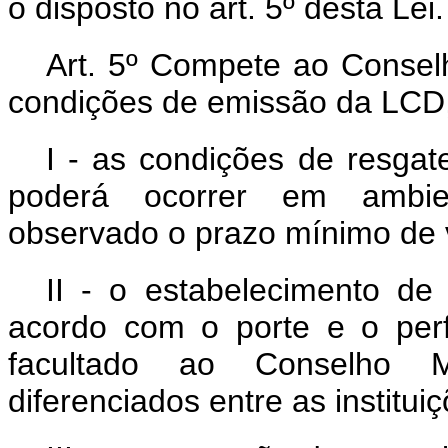
o disposto no art. 5º desta Lei.
Art. 5º Compete ao Conselh
condições de emissão da LCD,
I - as condições de resgat
poderá ocorrer em ambien
observado o prazo mínimo de 
II - o estabelecimento de 
acordo com o porte e o perfi
facultado ao Conselho Mo
diferenciados entre as institui