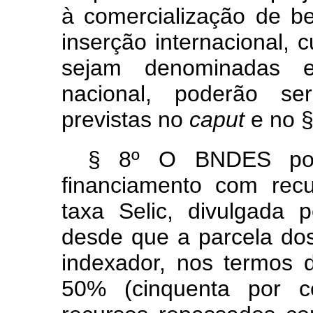
à comercialização de b
inserção internacional,
sejam denominadas 
nacional, poderão se
previstas no
caput
e no §
§ 8º O BNDES pod
financiamento com rec
taxa Selic, divulgada 
desde que a parcela dos
indexador, nos termos d
50% (cinquenta por ce