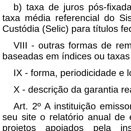
b) taxa de juros pós-fixad
taxa média referencial do S
Custódia (Selic) para títulos fe
VIII - outras formas de re
baseadas em índices ou taxas
IX - forma, periodicidade e
X - descrição da garantia r
Art. 2º A instituição emis
seu site o relatório anual de 
projetos apoiados pela ins