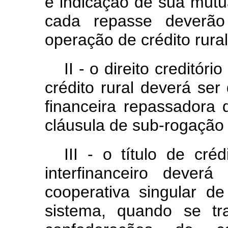
e indicação de sua mútu
cada repasse deverão
operação de crédito rural
II - o direito creditór
crédito rural deverá ser
financeira repassadora 
cláusula de sub-rogação 
III - o título de cré
interfinanceiro dever
cooperativa singular de
sistema, quando se tr