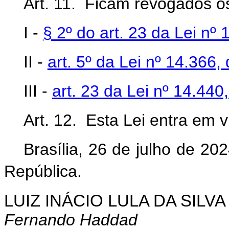
Art. 11. Ficam revogados os
I -
§ 2º do art. 23 da Lei n
II -
art. 5º da Lei nº 14.366
III -
art. 23 da Lei nº 14.44
Art. 12. Esta Lei entra em 
Brasília, 26 de julho de 2
República.
LUIZ INÁCIO LULA DA SILVA
Fernando Haddad