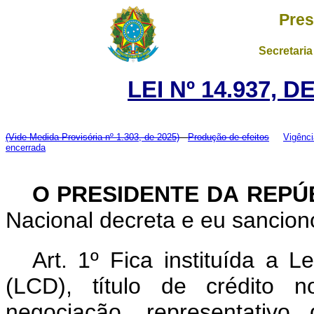
Pres
Secretaria
LEI Nº 14.937, 
(Vide Medida Provisória nº 1.303, de 2025)
Produção de efeitos
Vigênci
encerrada
O PRESIDENTE DA REPÚ
Nacional decreta e eu sancion
Art. 1º Fica instituída a 
(LCD), título de crédito no
negociação, representati