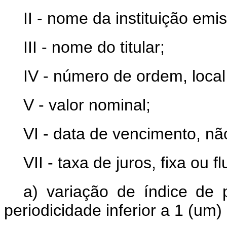
II - nome da instituição emi
III - nome do titular;
IV - número de ordem, local
V - valor nominal;
VI - data de vencimento, nã
VII - taxa de juros, fixa ou f
a) variação de índice de 
periodicidade inferior a 1 (um)