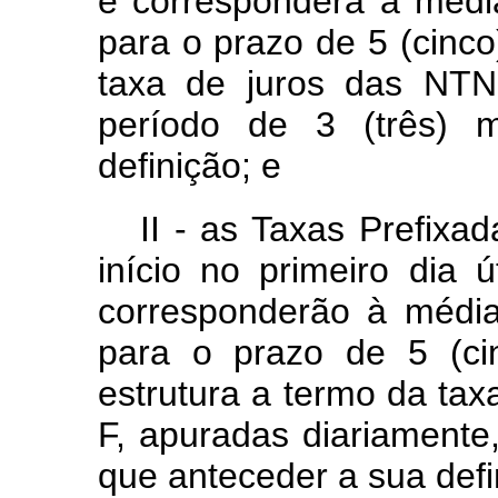
e corresponderá à média
para o prazo de 5 (cinco
taxa de juros das NTN
período de 3 (três) 
definição; e
II - as Taxas Prefixa
início no primeiro dia 
corresponderão à média
para o prazo de 5 (ci
estrutura a termo da ta
F, apuradas diariamente
que anteceder a sua defi