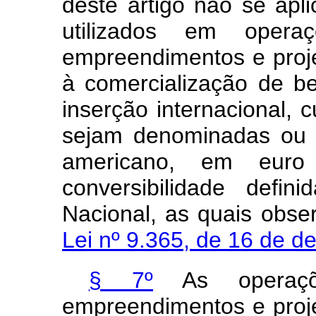
deste artigo não se ap
utilizados em opera
empreendimentos e proj
à comercialização de b
inserção internacional,
sejam denominadas ou r
americano, em eur
conversibilidade defi
Nacional, as quais obse
Lei nº 9.365, de 16 de 
§ 7º
As operaçõ
empreendimentos e proj