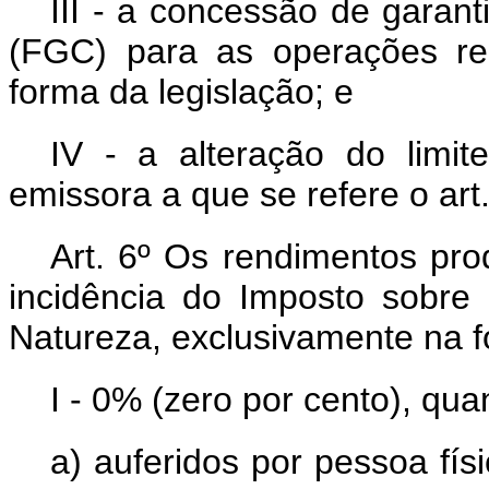
III - a concessão de garan
(FGC) para as operações re
forma da legislação; e
IV - a alteração do limit
emissora a que se refere o art.
Art. 6º Os rendimentos pro
incidência do Imposto sobr
Natureza, exclusivamente na fo
I - 0% (zero por cento), qua
a) auferidos por pessoa fís