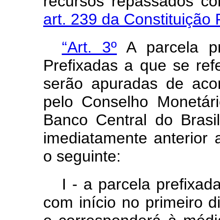
recursos repassados c
art. 239 da Constituição 
“Art. 3º
A parcela p
Prefixadas a que se refe
serão apuradas de aco
pelo Conselho Monetári
Banco Central do Brasil
imediatamente anterior 
o seguinte:
I - a parcela prefixa
com início no primeiro d