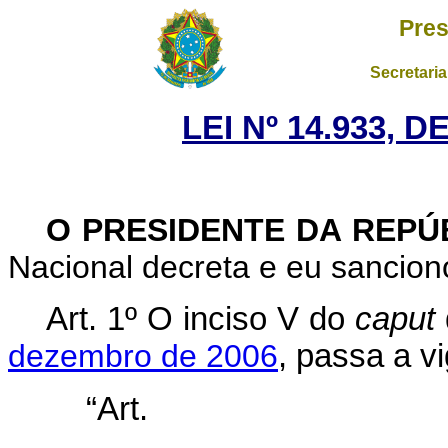
Pres
Secretaria
LEI Nº 14.933, 
O PRESIDENTE DA REPÚ
Nacional decreta e eu sanciono
Art. 1º O inciso V do
caput
dezembro de 2006
, passa a v
“Ar
............................................