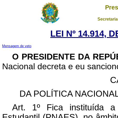
Pres
Secretaria
LEI Nº 14.914, 
Mensagem de veto
O PRESIDENTE DA REPÚ
Nacional decreta e eu sanciono
C
DA POLÍTICA NACIONA
Art. 1º Fica instituída a
Estudantil (PNAES), no âmbit