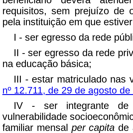
beneficiário deverá aten
requisitos, sem prejuízo de 
pela instituição em que estiver
I - ser egresso da rede púb
II - ser egresso da rede pri
na educação básica;
III - estar matriculado na
nº 12.711, de 29 de agosto de
IV - ser integrante de
vulnerabilidade socioeconômic
familiar mensal
per capita
de 