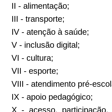
II - alimentação;
III - transporte;
IV - atenção à saúde;
V - inclusão digital;
VI - cultura;
VII - esporte;
VIII - atendimento pré-esco
IX - apoio pedagógico;
X - acesso, participaçã