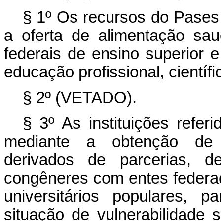
§ 1º Os recursos do Pases 
a oferta de alimentação sau
federais de ensino superior e
educação profissional, científi
§ 2º (VETADO).
§ 3º As instituições refer
mediante a obtenção de re
derivados de parcerias, d
congêneres com entes federad
universitários populares, 
situação de vulnerabilidade