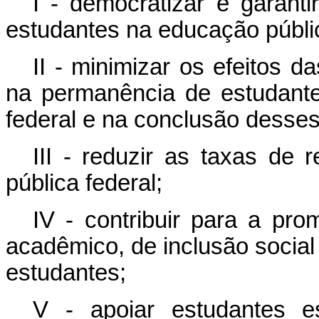
I - democratizar e garant
estudantes na educação públic
II - minimizar os efeitos d
na permanência de estudant
federal e na conclusão desses
III - reduzir as taxas de
pública federal;
IV - contribuir para a p
acadêmico, de inclusão socia
estudantes;
V - apoiar estudantes e