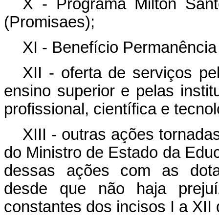
X - Programa Milton San
(Promisaes);
XI - Benefício Permanência
XII - oferta de serviços pe
ensino superior e pelas insti
profissional, científica e tecno
XIII - outras ações tornada
do Ministro de Estado da Edu
dessas ações com as dotaç
desde que não haja preju
constantes dos incisos I a XII