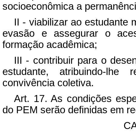
socioeconômica a permanência
II - viabilizar ao estudante
evasão e assegurar o aces
formação acadêmica;
III - contribuir para o des
estudante, atribuindo-lhe 
convivência coletiva.
Art. 17. As condições espe
do PEM serão definidas em r
CA