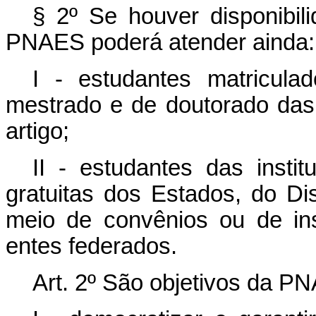
§ 2º Se houver disponibil
PNAES poderá atender ainda:
I - estudantes matricul
mestrado e de doutorado das i
artigo;
II - estudantes das instit
gratuitas dos Estados, do Dis
meio de convênios ou de in
entes federados.
Art. 2º São objetivos da P