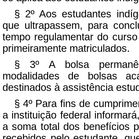
§ 2º Aos estudantes indíg
que ultrapassem, para concl
tempo regulamentar do curso
primeiramente matriculados.
§ 3º A bolsa permanê
modalidades de bolsas ac
destinados à assistência estud
§ 4º Para fins de cumprimen
a instituição federal informará
a soma total dos benefícios p
recebidos pelo estudante, qu