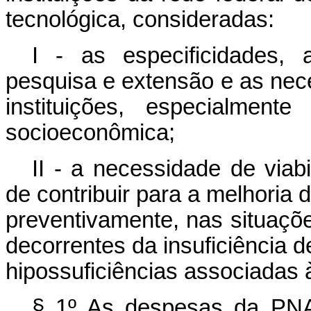
tecnológica, consideradas:
I - as especificidades, 
pesquisa e extensão e as nec
instituições, especialment
socioeconômica;
II - a necessidade de viab
de contribuir para a melhoria
preventivamente, nas situaçõ
decorrentes da insuficiência d
hipossuficiências associadas à
§ 1º As despesas da PNA