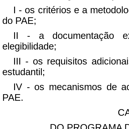
I - os critérios e a metodol
do PAE;
II - a documentação e
elegibilidade;
III - os requisitos adicio
estudantil;
IV - os mecanismos de a
PAE.
CA
DO PROGRAMA D