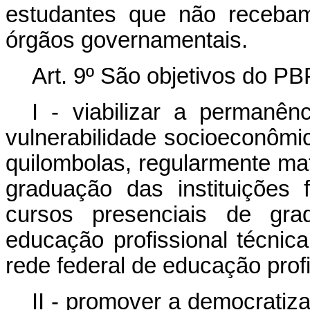
estudantes que não recebam
órgãos governamentais.
Art. 9º São objetivos do PB
I - viabilizar a permanê
vulnerabilidade socioeconômi
quilombolas, regularmente ma
graduação das instituições
cursos presenciais de gra
educação profissional técnica
rede federal de educação profis
II - promover a democratiz