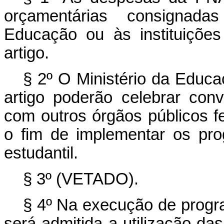
orçamentárias consignada
Educação ou às instituições
artigo.
§ 2º O Ministério da Educaç
artigo poderão celebrar con
com outros órgãos públicos f
o fim de implementar os pr
estudantil.
§ 3º (VETADO).
§ 4º Na execução de prog
será admitida a utilização da