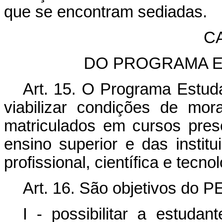
que se encontram sediadas.
C
DO PROGRAMA E
Art. 15. O Programa Estuda
viabilizar condições de mor
matriculados em cursos prese
ensino superior e das instit
profissional, científica e tecno
Art. 16. São objetivos do P
I - possibilitar a estudan