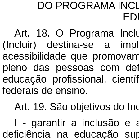
DO PROGRAMA INCL
ED
Art. 18. O Programa Incl
(Incluir) destina-se a im
acessibilidade que promova
pleno das pessoas com defi
educação profissional, cientí
federais de ensino.
Art. 19. São objetivos do Inc
I - garantir a inclusão 
deficiência na educação sup