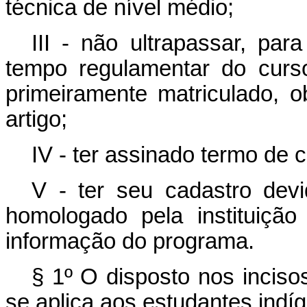
técnica de nível médio;
III - não ultrapassar, par
tempo regulamentar do curs
primeiramente matriculado, 
artigo;
IV - ter assinado termo de
V - ter seu cadastro de
homologado pela instituiçã
informação do programa.
§ 1º O disposto nos incisos 
se aplica aos estudantes indí