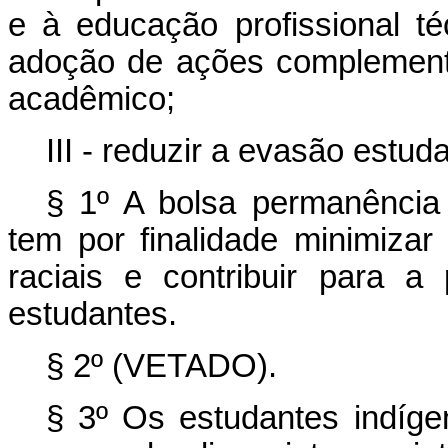
e à educação profissional t
adoção de ações complemen
acadêmico;
III - reduzir a evasão estudan
§ 1º A bolsa permanência 
tem por finalidade minimizar
raciais e contribuir para 
estudantes.
§ 2º (VETADO).
§ 3º Os estudantes indíge