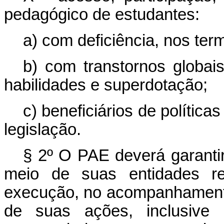
pedagógico de estudantes:
a) com deficiência, nos ter
b) com transtornos globai
habilidades e superdotação;
c) beneficiários de política
legislação.
§ 2º O PAE deverá garantir
meio de suas entidades rep
execução, no acompanhamento
de suas ações, inclusive