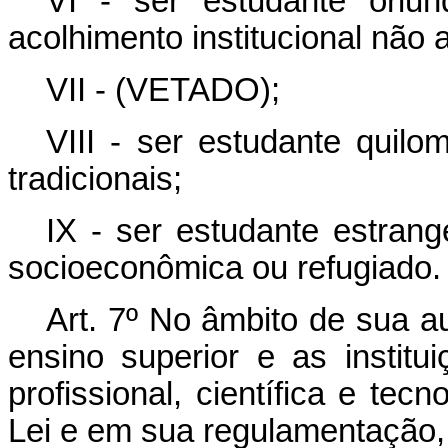
VI - ser estudante oriu
acolhimento institucional não
VII - (VETADO);
VIII - ser estudante quil
tradicionais;
IX - ser estudante estrang
socioeconômica ou refugiado.
Art. 7º No âmbito de sua au
ensino superior e as instit
profissional, científica e tec
Lei e em sua regulamentação, 