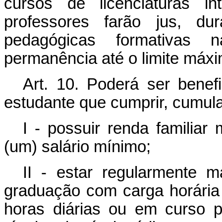
cursos de licenciaturas in
professores farão jus, du
pedagógicas formativas n
permanência até o limite máxi
Art. 10. Poderá ser bene
estudante que cumprir, cumula
I - possuir renda familiar
(um) salário mínimo;
II - estar regularmente m
graduação com carga horária 
horas diárias ou em curso p