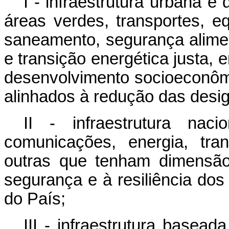
I - infraestrutura urbana e 
áreas verdes, transportes, 
saneamento, segurança aliment
e transição energética justa, 
desenvolvimento socioeconômi
alinhados à redução das desig
II - infraestrutura nacio
comunicações, energia, tra
outras que tenham dimensão
segurança e à resiliência dos
do País;
III - infraestrutura basead