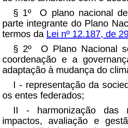
§ 1º O plano nacional d
parte integrante do Plano Na
termos da
Lei nº 12.187, de 
§ 2º O Plano Nacional s
coordenação e a governança
adaptação à mudança do clima
I - representação da socie
os entes federados;
II - harmonização das m
impactos, avaliação e gestã