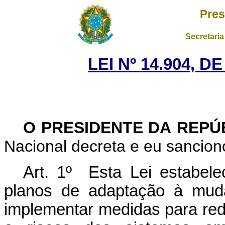
Pres
Secretaria
LEI Nº 14.904, D
O PRESIDENTE DA REPÚ
Nacional decreta e eu sanciono
Art. 1º Esta Lei estabele
planos de adaptação à muda
implementar medidas para redu