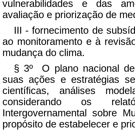
vulnerabilidades e das ame
avaliação e priorização de me
III - fornecimento de subs
ao monitoramento e à revisã
mudança do clima.
§ 3º O plano nacional d
suas ações e estratégias s
científicas, análises mod
considerando os relat
Intergovernamental sobre M
propósito de estabelecer e pri