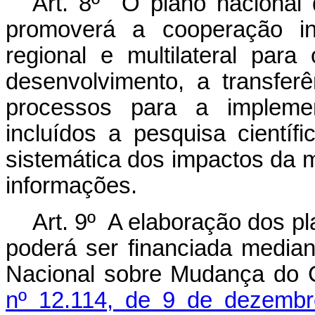
Art. 8º O plano nacional
promoverá a cooperação int
regional e multilateral para
desenvolvimento, a transfer
processos para a impleme
incluídos a pesquisa científ
sistemática dos impactos da 
informações.
Art. 9º A elaboração dos pla
poderá ser financiada media
Nacional sobre Mudança do C
nº 12.114, de 9 de dezemb