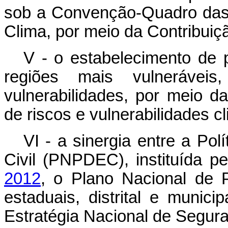
sob a Convenção-Quadro das
Clima, por meio da Contribui
V - o estabelecimento de 
regiões mais vulneráveis
vulnerabilidades, por meio d
de riscos e vulnerabilidades cl
VI - a sinergia entre a Po
Civil (PNPDEC), instituída p
2012
, o Plano Nacional de P
estaduais, distrital e munici
Estratégia Nacional de Seguran