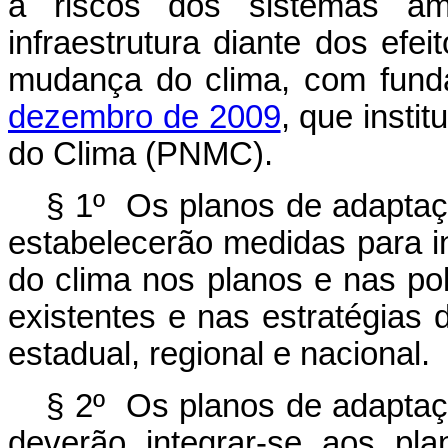
a riscos dos sistemas amb
infraestrutura diante dos efe
mudança do clima, com fun
dezembro de 2009
, que insti
do Clima (PNMC).
§ 1º Os planos de adaptaç
estabelecerão medidas para i
do clima nos planos e nas polí
existentes e nas estratégias 
estadual, regional e nacional.
§ 2º Os planos de adaptaç
deverão integrar-se aos pl