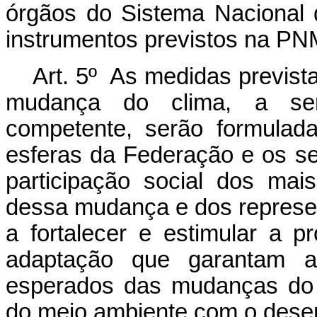
órgãos do Sistema Nacional
instrumentos previstos na P
Art. 5º As medidas previst
mudança do clima, a ser
competente, serão formulad
esferas da Federação e os se
participação social dos mai
dessa mudança e dos represen
a fortalecer e estimular a p
adaptação que garantam a 
esperados das mudanças do c
do meio ambiente com o dese