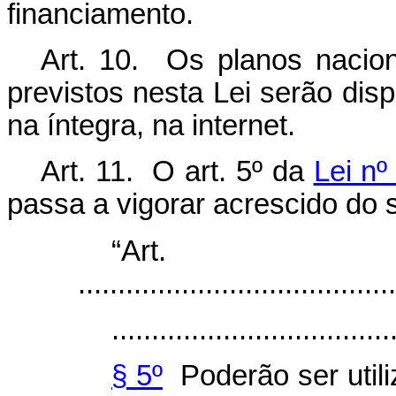
financiamento.
Art. 10. Os planos naciona
previstos nesta Lei serão disp
na íntegra, na internet.
Art. 11. O art. 5º da
Lei n
passa a vigorar acrescido do s
“Ar
........................................
...................................
§ 5º
Poderão ser util