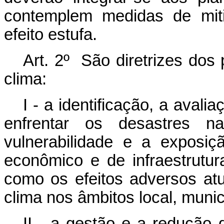
contemplem medidas de mit
efeito estufa.
Art. 2º São diretrizes do
clima:
I - a identificação, a aval
enfrentar os desastres na
vulnerabilidade e a exposiç
econômico e de infraestrutu
como os efeitos adversos a
clima nos âmbitos local, munici
II - a gestão e a redução d