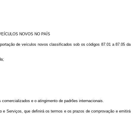
VEÍCULOS NOVOS NO PAÍS
mportação de veículos novos classificados sob os códigos 87.01 a 87.05 da
da;
os comercializados e o atingimento de padrões internacionais.
o e Serviços, que definirá os termos e os prazos de comprovação e emitirá