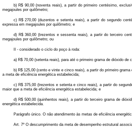
b) R$ 90,00 (noventa reais), a partir do primeiro centésimo, excl
megajoules por quilômetro;
c) R$ 270,00 (duzentos e setenta reais), a partir do segundo cent
expressa em megajoules por quilômetro; e
d) R$ 360,00 (trezentos e sessenta reais), a partir do terceiro c
megajoules por quilômetro; ou
II - considerado o ciclo do poço à roda:
a) R$ 70,00 (setenta reais), para até o primeiro grama de dióxido de 
b) R$ 125,00 (cento e vinte e cinco reais), a partir do primeiro gram
a meta de eficiência energética estabelecida;
c) R$ 375,00 (trezentos e setenta e cinco reais), a partir do segun
maior que a meta de eficiência energética estabelecida; e
d) R$ 500,00 (quinhentos reais), a partir do terceiro grama de dióx
energética estabelecida.
Parágrafo único. O não atendimento às metas de eficiência energétic
Art. 7º O descumprimento da meta de desempenho estrutural associad