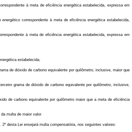
correspondente à meta de eficiência energética estabelecida, expressa em
 energético correspondente à meta de eficiência energética estabelecida,
correspondente à meta de eficiência energética estabelecida, expressa em
energética estabelecida;
grama de dióxido de carbono equivalente por quilômetro, inclusive, maior que
terceiro grama de dióxido de carbono equivalente por quilômetro, inclusive,
óxido de carbono equivalente por quilômetro maior que a meta de eficiência
 da multa de maior valor.
. 2º desta Lei ensejará multa compensatória, nos seguintes valores: