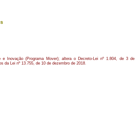
os
e e Inovação (Programa Mover); altera o Decreto-Lei nº 1.804, de 3 de
os da Lei nº 13.755, de 10 de dezembro de 2018.