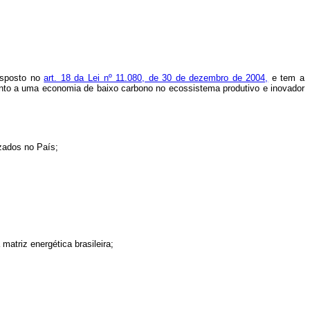
disposto no
art. 18 da Lei nº 11.080, de 30 de dezembro de 2004,
e tem a
amento a uma economia de baixo carbono no ecossistema produtivo e inovador
izados no País;
atriz energética brasileira;