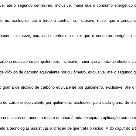
usive, até o segundo centésimo, inclusive, maior que o consumo energético 
ésimo, exclusive, até o terceiro centésimo, inclusive, maior que o consumo
entésimo, exclusive, para cada centésimo maior que o consumo energético 
carbono equivalente por quilômetro, inclusive, maior que a meta de eficiência 
a de dióxido de carbono equivalente por quilômetro, exclusive, até o segundo 
do grama de dióxido de carbono equivalente por quilômetro, exclusive, até o 
ido de carbono equivalente por quilômetro, exclusive, para cada grama de di
a nos ciclos do tanque à roda e do poço à roda ensejará a aplicação somente
o a tecnologias assistivas à direção de que trata o inciso IV do
caput
do art