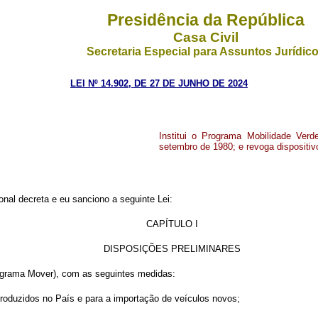
Presidência da República
Casa Civil
Secretaria Especial para Assuntos Jurídic
LEI Nº 14.902, DE 27 DE JUNHO DE 2024
Institui o Programa Mobilidade Verd
setembro de 1980; e revoga dispositiv
nal decreta e eu sanciono a seguinte Lei:
CAPÍTULO I
DISPOSIÇÕES PRELIMINARES
Programa Mover), com as seguintes medidas:
 produzidos no País e para a importação de veículos novos;