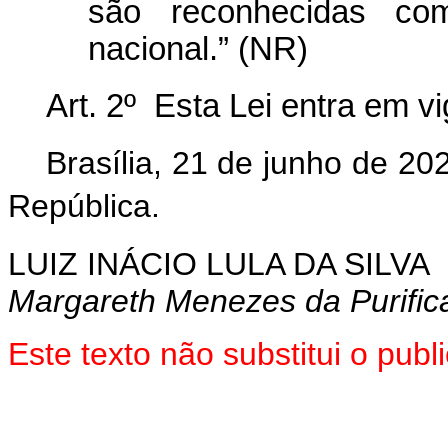
são reconhecidas com
nacional.” (NR)
Art. 2º Esta Lei entra em v
Brasília, 21 de junho de 2
República.
LUIZ INÁCIO LULA DA SILVA
Margareth Menezes da Purific
Este texto não substitui o pu