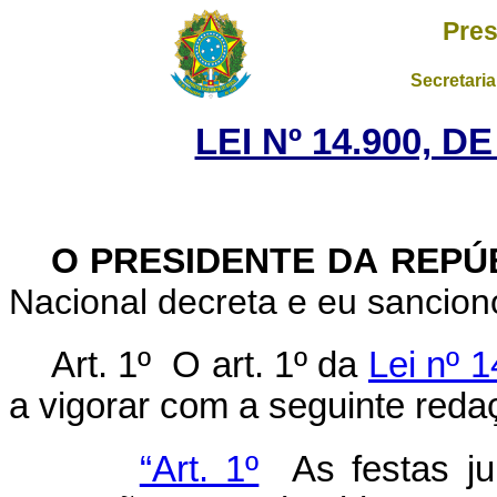
Pres
Secretaria
LEI Nº 14.900, D
O PRESIDENTE DA REPÚ
Nacional decreta e eu sanciono
Art. 1º
O art. 1º da
Lei nº 1
a vigorar com a seguinte reda
“Art. 1º
As festas jun