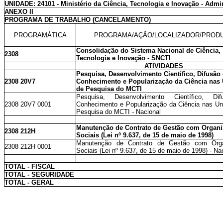
UNIDADE: 24101 - Ministério da Ciência, Tecnologia e Inovação - Admin
ANEXO II
PROGRAMA DE TRABALHO (CANCELAMENTO)
PROGRAMÁTICA
PROGRAMA/AÇÃO/LOCALIZADOR/PROD
Consolidação do Sistema Nacional de Ciência,
2308
Tecnologia e Inovação - SNCTI
ATIVIDADES
Pesquisa, Desenvolvimento Científico, Difusão
2308 20V7
Conhecimento e Popularização da Ciência nas
de Pesquisa do MCTI
Pesquisa, Desenvolvimento Científico, Di
2308 20V7 0001
Conhecimento e Popularização da Ciência nas Un
Pesquisa do MCTI - Nacional
Manutenção de Contrato de Gestão com Organ
2308 212H
Sociais (Lei nº 9.637, de 15 de maio de 1998)
Manutenção de Contrato de Gestão com Orga
2308 212H 0001
Sociais (Lei nº 9.637, de 15 de maio de 1998) - Na
TOTAL - FISCAL
TOTAL - SEGURIDADE
TOTAL - GERAL