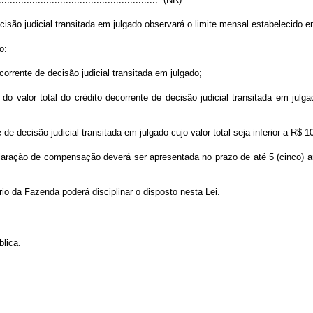
isão judicial transitada em julgado observará o limite mensal estabelecido 
o:
corrente de decisão judicial transitada em julgado;
 do valor total do crédito decorrente de decisão judicial transitada em jul
 de decisão judicial transitada em julgado cujo valor total seja inferior a R$ 
eclaração de compensação deverá ser apresentada no prazo de até 5 (cinco) a
rio da Fazenda poderá disciplinar o disposto nesta Lei.
lica.