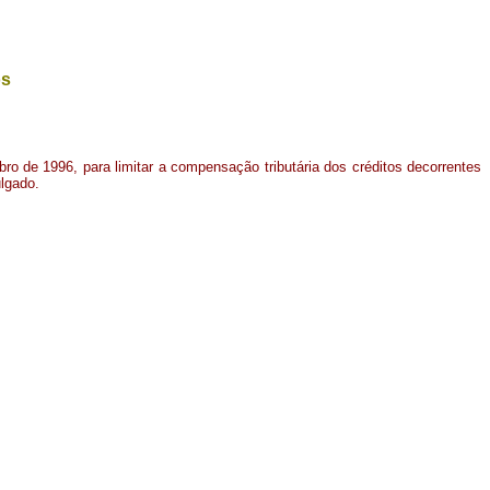
os
bro de 1996, para limitar a compensação tributária dos créditos decorrentes
ulgado.