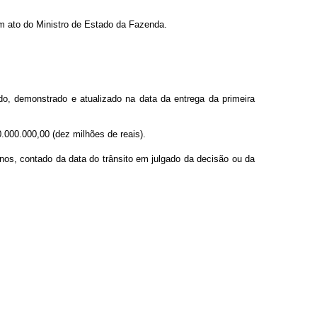
em ato do Ministro de Estado da Fazenda.
gado, demonstrado e atualizado na data da entrega da primeira
10.000.000,00 (dez milhões de reais).
nos, contado da data do trânsito em julgado da decisão ou da