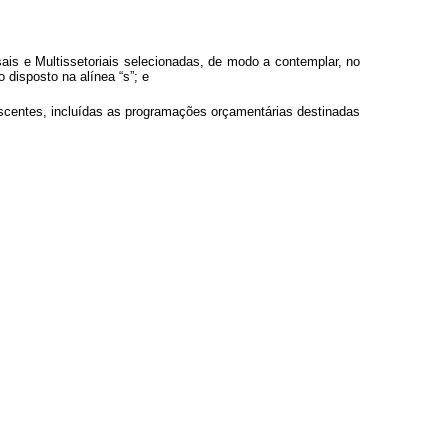
rsais e Multissetoriais selecionadas, de modo a contemplar, no
 disposto na alínea “s”; e
dolescentes, incluídas as programações orçamentárias destinadas