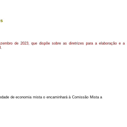
os
ezembro de 2023, que dispõe sobre as diretrizes para a elaboração e a
4.
ociedade de economia mista o encaminhará à Comissão Mista a