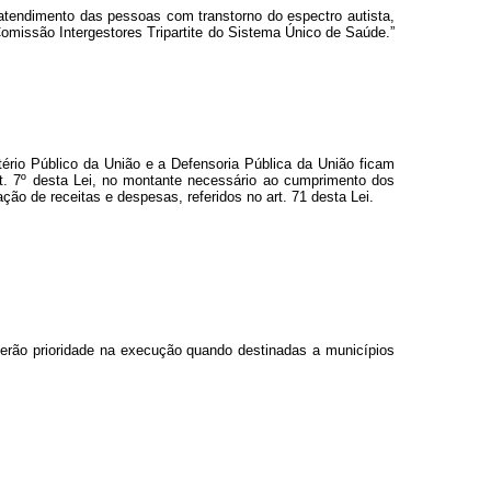
 atendimento das pessoas com transtorno do espectro autista,
omissão Intergestores Tripartite do Sistema Único de Saúde.”
stério Público da União e a Defensoria Pública da União ficam
 art. 7º desta Lei, no montante necessário ao cumprimento dos
ção de receitas e despesas, referidos no art. 71 desta Lei.
terão prioridade na execução quando destinadas a municípios