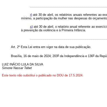
................................................................................
r)
até 30 de abril, os relatórios anuais referentes ao e
mínimo, a participação da mulher nas despesas do orçamento e
s)
até 30 de abril, o relatório anual referente ao exerc
à prevenção da violência e à Primeira Infância.
...............................................................................
Art. 2º Esta Lei entra em vigor na data de sua publicação.
o
o
Brasília, 16 de maio de 2024; 203
da Independência e 136
da Repúb
LUIZ INÁCIO LULA DA SILVA
Simone Nassar Tebet
Este texto não substitui o publicado no DOU de 17.5.2024.