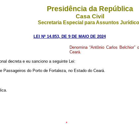
Presidência da República
Casa Civil
Secretaria Especial para Assuntos Jurídic
LEI Nº 14.853, DE 9 DE MAIO DE 2024
Denomina “Antônio Carlos Belchior” 
Ceará
.
nal decreta e eu sanciono a seguinte Lei:
de Passageiros do Porto de Fortaleza, no Estado do Ceará.
ica.
*