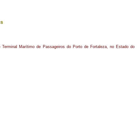
os
o Terminal Marítimo de Passageiros do Porto de Fortaleza, no Estado do