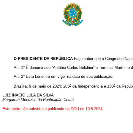
O PRESIDENTE DA REPÚBLICA
Faço saber que o Congresso Nacio
Art. 1º
É denominado “Antônio Carlos Belchior” o Terminal Marítimo 
Art. 2º Esta Lei entra em vigor na data de sua publicação
.
o
o
Brasília, 9 de maio de 2024; 203
da Independência e 136
da Repúbl
LUIZ INÁCIO LULA DA SILVA
Margareth Menezes da Purificação Costa
Este texto não substitui o publicado no DOU de 10.5.2024.