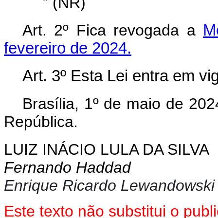
” (NR)
Art. 2º Fica revogada a
M
fevereiro de 2024.
Art. 3º Esta Lei entra em v
Brasília, 1º de maio de 202
República.
LUIZ INÁCIO LULA DA SILVA
Fernando Haddad
Enrique Ricardo Lewandowski
Este texto não substitui o pub