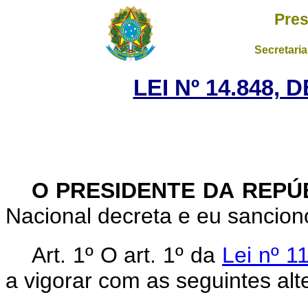
Pres
Secretaria
LEI Nº 14.848, 
O PRESIDENTE DA REPÚ
Nacional decreta e eu sanciono
Art. 1º
O art. 1º da
Lei nº 1
a vigorar com as seguintes alt