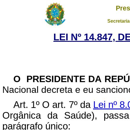
Pres
Secretaria
LEI Nº 14.847, 
O PRESIDENTE DA REP
Nacional decreta e eu sanciono
Art. 1º
O art. 7º da
Lei nº 8
Orgânica da Saúde), passa 
parágrafo único: