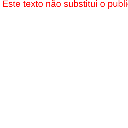
Este texto não substitui o pu