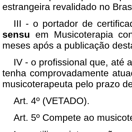
estrangeira revalidado no Brasi
III - o portador de certif
sensu
em Musicoterapia conc
meses após a publicação desta
IV - o profissional que, até 
tenha comprovadamente atua
musicoterapeuta pelo prazo de
Art. 4º (VETADO).
Art. 5º Compete ao musicot