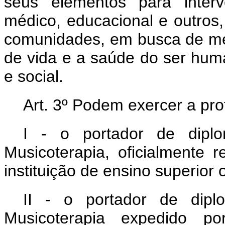
seus elementos para interv
médico, educacional e outros,
comunidades, em busca de me
de vida e a saúde do ser hum
e social.
Art. 3º Podem exercer a pro
I - o portador de dip
Musicoterapia, oficialmente 
instituição de ensino superior 
II - o portador de dip
Musicoterapia expedido por