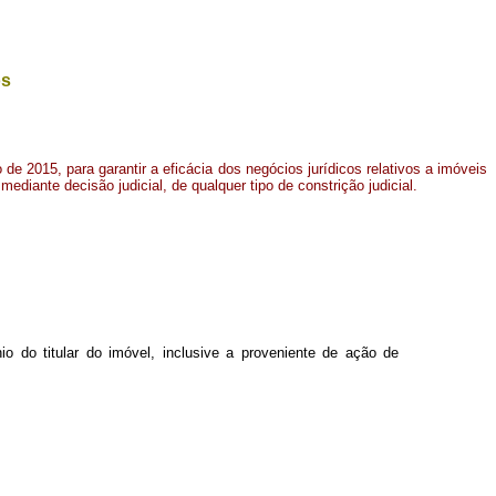
os
o de 2015, para garantir a eficácia dos negócios jurídicos relativos a imóveis
ediante decisão judicial, de qualquer tipo de constrição judicial
.
io do titular do imóvel, inclusive a proveniente de ação de