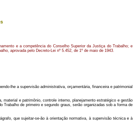
os
namento e a competência do Conselho Superior da Justiça do Trabalho; e
balho, aprovada pelo Decreto-Lei nº 5.452, de 1º de maio de 1943
.
endo-lhe a supervisão administrativa, orçamentária, financeira e patrimonial
 material e patrimônio, controle interno, planejamento estratégico e gestão
o Trabalho de primeiro e segundo graus, serão organizadas sob a forma de
ágrafo, que sujeitar-se-ão à orientação normativa, à supervisão técnica e à