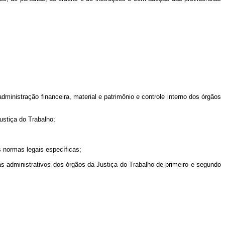
inistração financeira, material e patrimônio e controle interno dos órgãos
ustiça do Trabalho;
s normas legais específicas;
mas administrativos dos órgãos da Justiça do Trabalho de primeiro e segundo