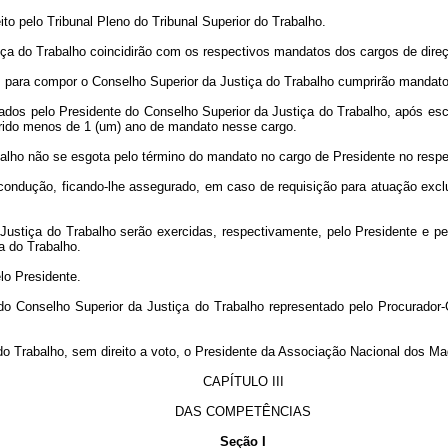
leito pelo Tribunal Pleno do Tribunal Superior do Trabalho.
a do Trabalho coincidirão com os respectivos mandatos dos cargos de direçã
os para compor o Conselho Superior da Justiça do Trabalho cumprirão mandat
dos pelo Presidente do Conselho Superior da Justiça do Trabalho, após esc
prido menos de 1 (um) ano de mandato nesse cargo.
lho não se esgota pelo término do mandato no cargo de Presidente no respec
condução, ficando-lhe assegurado, em caso de requisição para atuação exclu
Justiça do Trabalho serão exercidas, respectivamente, pelo Presidente e pe
a do Trabalho.
lo Presidente.
 do Conselho Superior da Justiça do Trabalho representado pelo Procurador-
 do Trabalho, sem direito a voto, o Presidente da Associação Nacional dos Ma
CAPÍTULO III
DAS COMPETÊNCIAS
Seção I