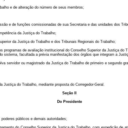
rabalho e de alteração do número de seus membros;
issão e de funções comissionadas de sua Secretaria e das unidades dos Trib
ompetência da Justiça do Trabalho;
uperior da Justiça do Trabalho e dos Tribunais Regionais do Trabalho;
e os programas de avaliação institucional do Conselho Superior da Justiça do
do sistema, facultada a prévia manifestação dos órgãos que integram a Justi
nvolva servidor ou magistrado da Justiça do Trabalho de primeiro e segundo 
a Justiça do Trabalho, mediante proposta do Corregedor-Geral.
Seção II
Do Presidente
s poderes públicos e demais autoridades;
cionamento do Conselho Superior da Justiça do Trabalho, com expedição de at