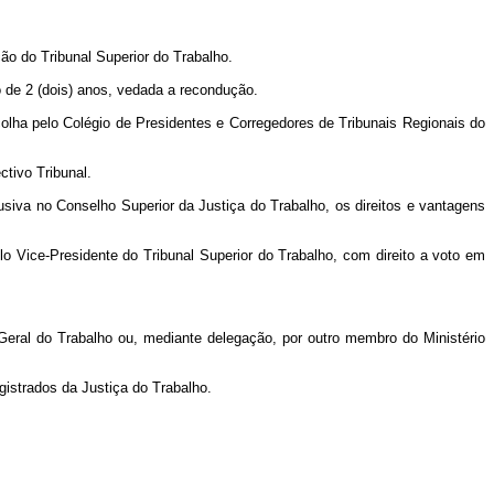
o do Tribunal Superior do Trabalho.
o de 2 (dois) anos, vedada a recondução.
olha pelo Colégio de Presidentes e Corregedores de Tribunais Regionais do
tivo Tribunal.
siva no Conselho Superior da Justiça do Trabalho, os direitos e vantagens
lo Vice-Presidente do Tribunal Superior do Trabalho, com direito a voto em
Geral do Trabalho ou, mediante delegação, por outro membro do Ministério
gistrados da Justiça do Trabalho.