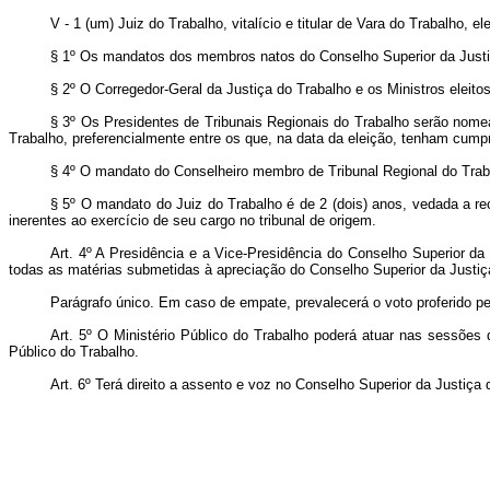
V - 1 (um) Juiz do Trabalho, vitalício e titular de Vara do Trabalho, e
§ 1º Os mandatos dos membros natos do Conselho Superior da Justiç
§ 2º O Corregedor-Geral da Justiça do Trabalho e os Ministros eleit
§ 3º Os Presidentes de Tribunais Regionais do Trabalho serão nomea
Trabalho, preferencialmente entre os que, na data da eleição, tenham cum
§ 4º O mandato do Conselheiro membro de Tribunal Regional do Traba
§ 5º O mandato do Juiz do Trabalho é de 2 (dois) anos, vedada a re
inerentes ao exercício de seu cargo no tribunal de origem.
Art. 4º A Presidência e a Vice-Presidência do Conselho Superior da 
todas as matérias submetidas à apreciação do Conselho Superior da Justiç
Parágrafo único. Em caso de empate, prevalecerá o voto proferido pe
Art. 5º O Ministério Público do Trabalho poderá atuar nas sessões
Público do Trabalho.
Art. 6º Terá direito a assento e voz no Conselho Superior da Justiça