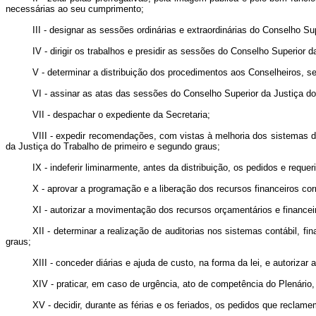
necessárias ao seu cumprimento;
III - designar as sessões ordinárias e extraordinárias do Conselho Su
IV - dirigir os trabalhos e presidir as sessões do Conselho Superior d
V - determinar a distribuição dos procedimentos aos Conselheiros, seg
VI - assinar as atas das sessões do Conselho Superior da Justiça do
VII - despachar o expediente da Secretaria;
VIII - expedir recomendações, com vistas à melhoria dos sistemas de
da Justiça do Trabalho de primeiro e segundo graus;
IX - indeferir liminarmente, antes da distribuição, os pedidos e re
X - aprovar a programação e a liberação dos recursos financeiros c
XI - autorizar a movimentação dos recursos orçamentários e financei
XII - determinar a realização de auditorias nos sistemas contábil, 
graus;
XIII - conceder diárias e ajuda de custo, na forma da lei, e autoriza
XIV - praticar, em caso de urgência, ato de competência do Plenário,
XV - decidir, durante as férias e os feriados, os pedidos que reclame