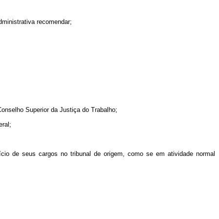
dministrativa recomendar;
onselho Superior da Justiça do Trabalho;
ral;
cício de seus cargos no tribunal de origem, como se em atividade normal