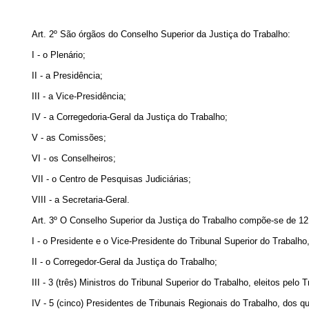
Art. 2º São órgãos do Conselho Superior da Justiça do Trabalho:
I - o Plenário;
II - a Presidência;
III - a Vice-Presidência;
IV - a Corregedoria-Geral da Justiça do Trabalho;
V - as Comissões;
VI - os Conselheiros;
VII - o Centro de Pesquisas Judiciárias;
VIII - a Secretaria-Geral.
Art. 3º O Conselho Superior da Justiça do Trabalho compõe-se de 1
I - o Presidente e o Vice-Presidente do Tribunal Superior do Trabal
II - o Corregedor-Geral da Justiça do Trabalho;
III - 3 (três) Ministros do Tribunal Superior do Trabalho, eleitos pelo T
IV - 5 (cinco) Presidentes de Tribunais Regionais do Trabalho, dos qu