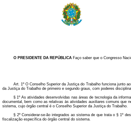
O PRESIDENTE DA REPÚBLICA
Faço saber que o Congresso Nacio
Art. 1º O Conselho Superior da Justiça do Trabalho funciona junto ao 
da Justiça do Trabalho de primeiro e segundo graus, com poderes disciplina
§ 1º As atividades desenvolvidas nas áreas de tecnologia da informa
documental, bem como as relativas às atividades auxiliares comuns que n
sistema, cujo órgão central é o Conselho Superior da Justiça do Trabalho.
§ 2º Considerar-se-ão integrados ao sistema de que trata o § 1º dest
fiscalização específica do órgão central do sistema.