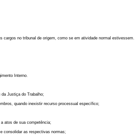
us cargos no tribunal de origem, como se em atividade normal estivessem.
gimento Interno.
u da Justiça do Trabalho;
embros, quando inexistir recurso processual específico;
e a atos de sua competência;
 e consolidar as respectivas normas;