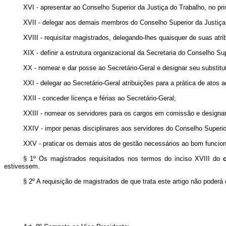
XVI - apresentar ao Conselho Superior da Justiça do Trabalho, no prim
XVII - delegar aos demais membros do Conselho Superior da Justiça 
XVIII - requisitar magistrados, delegando-lhes quaisquer de suas atri
XIX - definir a estrutura organizacional da Secretaria do Conselho Su
XX - nomear e dar posse ao Secretário-Geral e designar seu substitu
XXI - delegar ao Secretário-Geral atribuições para a prática de atos
XXII - conceder licença e férias ao Secretário-Geral;
XXIII - nomear os servidores para os cargos em comissão e designar
XXIV - impor penas disciplinares aos servidores do Conselho Superi
XXV - praticar os demais atos de gestão necessários ao bom funcio
§ 1º Os magistrados requisitados nos termos do inciso XVIII do
estivessem.
§ 2º A requisição de magistrados de que trata este artigo não poderá 