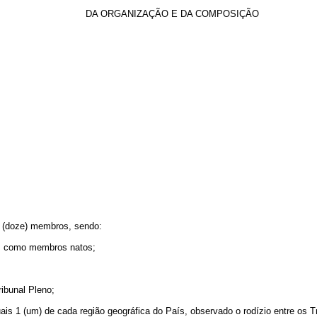
DA ORGANIZAÇÃO E DA COMPOSIÇÃO
2 (doze) membros, sendo:
ho, como membros natos;
ribunal Pleno;
ais 1 (um) de cada região geográfica do País, observado o rodízio entre os T