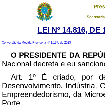
Pres
Secretaria
LEI Nº 14.816, DE
Conversão da Medida Provisória nº 1.187, de 2023
O PRESIDENTE DA REPÚ
Nacional decreta e eu sanciono
Art. 1º
É criado, por d
Desenvolvimento, Indústria, C
Empreendedorismo, da Micro
Porte.