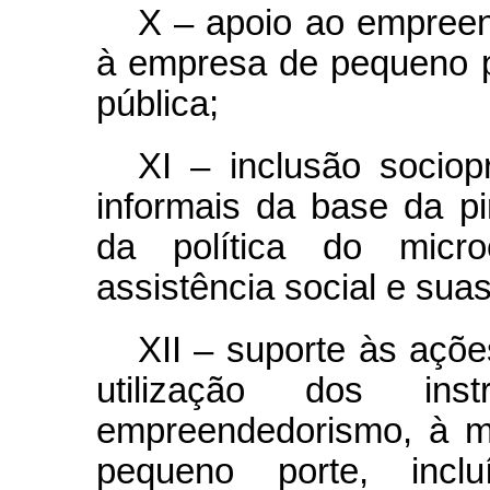
X – apoio ao empree
à empresa de pequeno 
pública;
XI – inclusão socio
informais da base da pi
da política do mic
assistência social e sua
XII – suporte às açõe
utilização dos in
empreendedorismo, à m
pequeno porte, inc