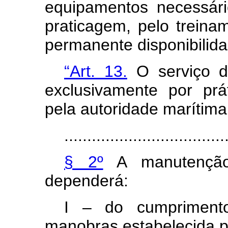
equipamentos necessár
praticagem, pelo treina
permanente disponibilida
“Art. 13.
O serviço d
exclusivamente por prá
pela autoridade marítima
...................................
§ 2º
A manutenção 
dependerá:
I – do cumpriment
manobras estabelecida p