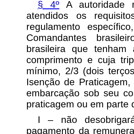
§ 4º
A autoridade m
atendidos os requisit
regulamento específic
Comandantes brasilei
brasileira que tenham
comprimento e cuja tri
mínimo, 2/3 (dois terços
Isenção de Praticagem, 
embarcação sob seu co
praticagem ou em parte 
I – não desobrigar
pagamento da remuneraç