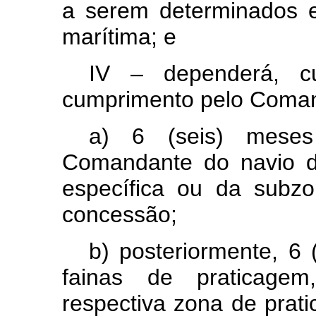
a serem determinados e
marítima; e
IV – dependerá, c
cumprimento pelo Coman
a) 6 (seis) mese
Comandante do navio d
específica ou da subz
concessão;
b) posteriormente, 6 
fainas de praticagem
respectiva zona de pra