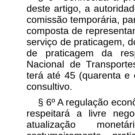
deste artigo, a autorida
comissão temporária, pari
composta de representan
serviço de praticagem, 
de praticagem da res
Nacional de Transporte
terá até 45 (quarenta e 
consultivo.
§ 6º A regulação econ
respeitará a livre ne
atualização monet