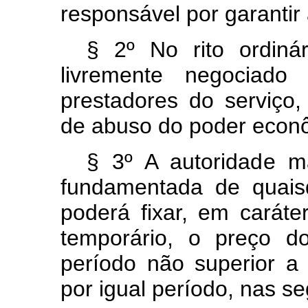
responsável por garantir
§ 2º No rito ordiná
livremente negociad
prestadores do serviço,
de abuso do poder econ
§ 3º A autoridade m
fundamentada de quaisq
poderá fixar, em caráter
temporário, o preço d
período não superior a
por igual período, nas se