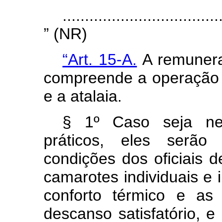
...................................
” (NR)
“Art. 15-A.
A remunera
compreende a operação d
e a atalaia.
§ 1º Caso seja ne
práticos, eles serã
condições dos oficiais 
camarotes individuais e
conforto térmico e as
descanso satisfatório, 