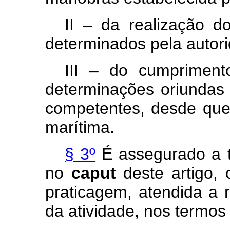
II – da realização d
determinados pela autori
III – do cumprimen
determinações oriundas 
competentes, desde que
marítima.
§ 3º
É assegurado a to
no
caput
deste artigo, o
praticagem, atendida a 
da atividade, nos termos 