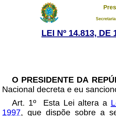
Pres
Secretaria
LEI Nº 14.813, DE
O PRESIDENTE DA REP
Nacional decreta e eu sanciono
Art. 1º Esta Lei altera a
L
1997
, que dispõe sobre a s