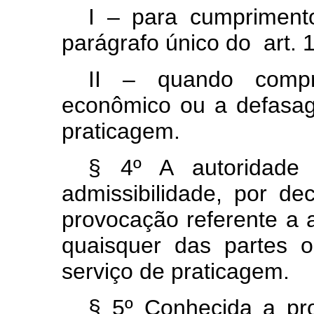
I – para cumprimento
parágrafo único do art. 1
II – quando comp
econômico ou a defasag
praticagem.
§ 4º A autoridade 
admissibilidade, por d
provocação referente a
quaisquer das partes 
serviço de praticagem.
§ 5º Conhecida a pr