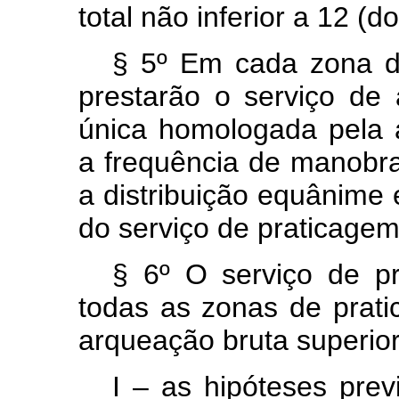
total não inferior a 12 (d
§ 5º Em cada zona de
prestarão o serviço de
única homologada pela a
a frequência de manobra
a distribuição equânime 
do serviço de praticagem
§ 6º O serviço de pr
todas as zonas de pra
arqueação bruta superior
I – as hipóteses prev