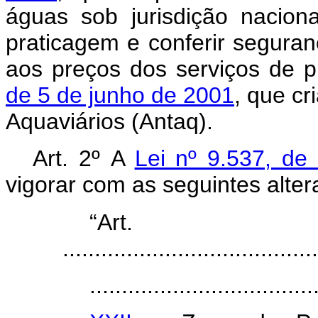
águas sob jurisdição nacion
praticagem e conferir seguranç
aos preços dos serviços de p
de 5 de junho de 2001
, que cr
Aquaviários (Antaq).
Art. 2º
A
Lei nº 9.537, d
vigorar com as seguintes alter
“Ar
........................................
...................................