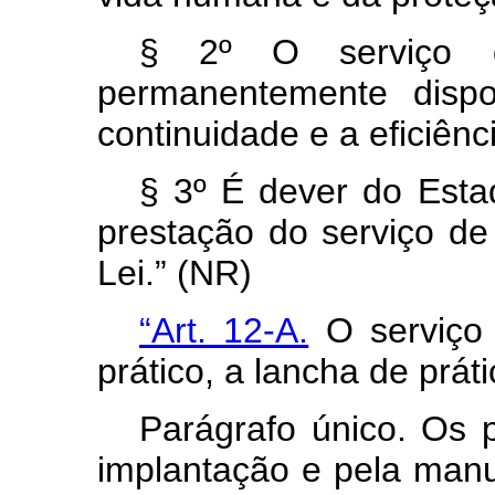
§ 2º O serviço d
permanentemente dispo
continuidade e a eficiênc
§ 3º É dever do Estad
prestação do serviço de
Lei.” (NR)
“Art. 12-A.
O serviço
prático, a lancha de práti
Parágrafo único. Os p
implantação e pela manu