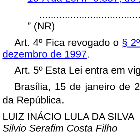
...................................
” (NR)
Art. 4º Fica revogado o
§ 2º
dezembro de 1997
.
Art. 5º Esta Lei entra em vi
Brasília, 15 de janeiro de 
.
da República
LUIZ INÁCIO LULA DA SILVA
Silvio Serafim Costa Filho