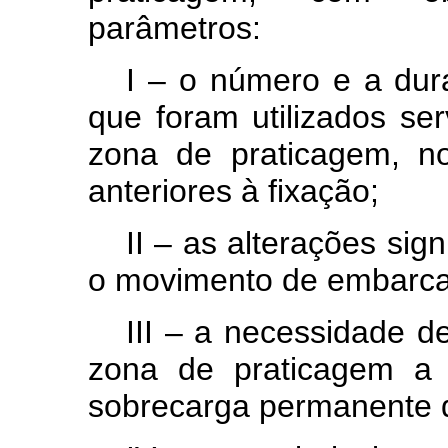
parâmetros:
I – o número e a du
que foram utilizados se
zona de praticagem, n
anteriores à fixação;
II – as alterações sign
o movimento de embarca
III – a necessidade d
zona de praticagem a
sobrecarga permanente d