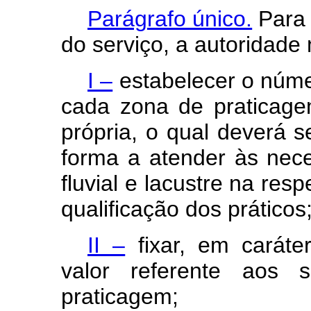
Parágrafo único.
Para 
do serviço, a autoridade
I –
estabelecer o núme
cada zona de praticage
própria, o qual deverá s
forma a atender às nece
fluvial e lacustre na re
qualificação dos práticos
II –
fixar, em caráte
valor referente aos
praticagem;