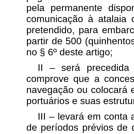
pela permanente dispo
comunicação à atalaia 
pretendido, para embar
partir de 500 (quinhentos
no § 6º deste artigo;
II – será precedida
comprove que a conces
navegação ou colocará 
portuários e suas estrutu
III – levará em conta
de períodos prévios de