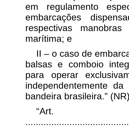
em regulamento espec
embarcações dispens
respectivas manobras
marítima; e
II – o caso de embarc
balsas e comboio integ
para operar exclusiva
independentemente da 
bandeira brasileira.” (NR
“Ar
........................................