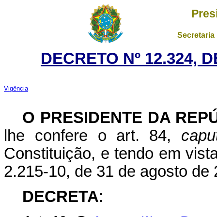
Pres
Secretaria
DECRETO Nº 12.324, 
Vigência
O PRESIDENTE DA REP
lhe confere o art. 84,
capu
Constituição, e tendo em vist
2.215-10, de 31 de agosto de 
DECRETA
: