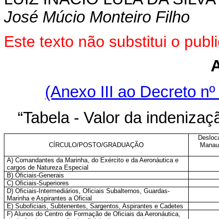
José Múcio Monteiro Filho
Este texto não substitui o pu
(Anexo III ao Decreto nº
“Tabela - Valor da indenizaçã
Desloc
CÍRCULO/POSTO/GRADUAÇÃO
Manaus
A) Comandantes da Marinha, do Exército e da Aeronáutica e
cargos de Natureza Especial
B) Oficiais-Generais
C) Oficiais-Superiores
D) Oficiais-Intermediários, Oficiais Subalternos, Guardas-
Marinha e Aspirantes a Oficial
E) Suboficiais, Subtenentes, Sargentos, Aspirantes e Cadetes
F) Alunos do Centro de Formação de Oficiais da Aeronáutica,