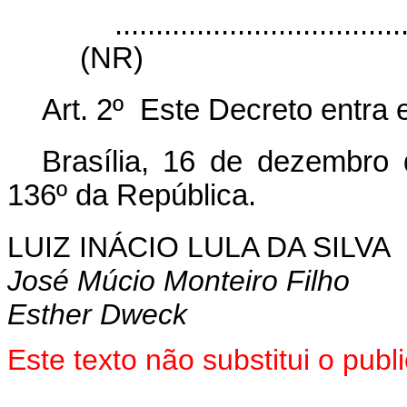
...................................
(NR)
Art. 2º Este Decreto entra 
Brasília, 16 de dezembro
136º da República.
LUIZ INÁCIO LULA DA SILVA
José Múcio Monteiro Filho
Esther Dweck
Este texto não substitui o pu