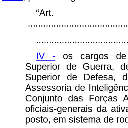
“Ar
.......................................
...................................
IV -
os cargos de 
Superior de Guerra, 
Superior de Defesa, 
Assessoria de Inteligên
Conjunto das Forças 
oficiais-generais da ati
posto, em sistema de ro