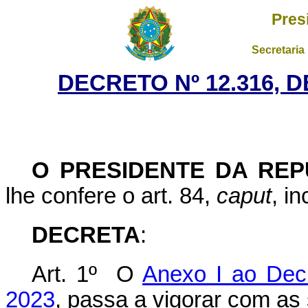
Pres
Secretaria
DECRETO Nº 12.316, 
O PRESIDENTE DA REP
lhe confere o art. 84,
caput
, i
DECRETA
:
Art. 1º O
Anexo I ao Decr
2023
, passa a vigorar com as 