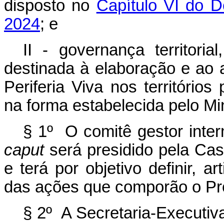
disposto no
Capítulo VI do D
2024
; e
II - governança territoria
destinada à elaboração e a
Periferia Viva nos territórios 
na forma estabelecida pelo Mi
§ 1º O comitê gestor interm
caput
será presidido pela Cas
e terá por objetivo definir, a
das ações que comporão o P
§ 2º A Secretaria-Executiva