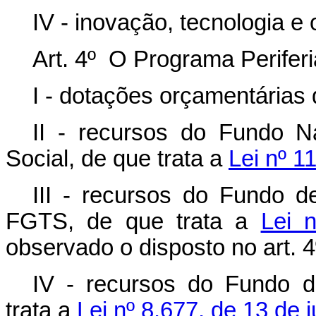
IV - inovação, tecnologia e
Art. 4º O Programa Periferi
I - dotações orçamentárias 
II - recursos do Fundo N
Social, de que trata a
Lei nº 1
III - recursos do Fundo 
FGTS, de que trata a
Lei 
observado o disposto no art. 4º
IV - recursos do Fundo d
trata a
Lei nº 8.677, de 13 de 