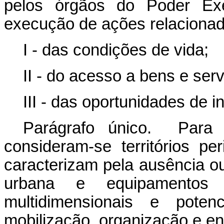
pelos órgãos do Poder Exec
execução de ações relacionad
I - das condições de vida;
II - do acesso a bens e serv
III - das oportunidades de 
Parágrafo único. Para f
consideram-se territórios p
caracterizam pela ausência ou
urbana e equipamentos p
multidimensionais e potenc
mobilização, organização e e