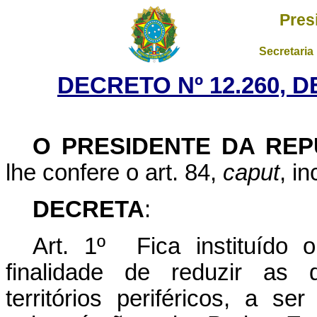
Pres
Secretaria
DECRETO Nº 12.260, 
O PRESIDENTE DA REP
lhe confere o art. 84,
caput
, i
DECRETA
:
Art. 1º Fica instituído 
finalidade de reduzir as d
territórios periféricos, a s