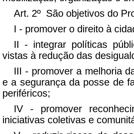
Art. 2º São objetivos do Pr
I - promover o direito à cida
II - integrar políticas púb
vistas à redução das desiguald
III - promover a melhoria 
e a segurança da posse de fam
periféricos;
IV - promover reconheci
iniciativas coletivas e comunit