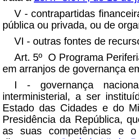
V - contrapartidas financei
pública ou privada, ou de orga
VI - outras fontes de recurs
Art. 5º O Programa Perifer
em arranjos de governança em
I - governança nacional
interministerial, a ser instit
Estado das Cidades e do Mi
Presidência da República, q
as suas competências e o 