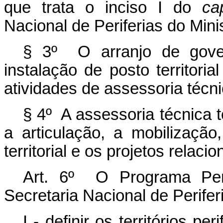
que trata o inciso I do
ca
Nacional de Periferias do Mini
§ 3º O arranjo de govern
instalação de posto territori
atividades de assessoria técni
§ 4º A assessoria técnica te
a articulação, a mobilização
territorial e os projetos rela
Art. 6º O Programa Peri
Secretaria Nacional de Perifer
I - definir os territórios p