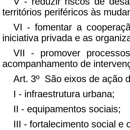
V - reduzir riscos de des
territórios periféricos às muda
VI - fomentar a cooperaç
iniciativa privada e as organiz
VII - promover processos
acompanhamento de intervençõe
Art. 3º São eixos de ação d
I - infraestrutura urbana;
II - equipamentos sociais;
III - fortalecimento social e