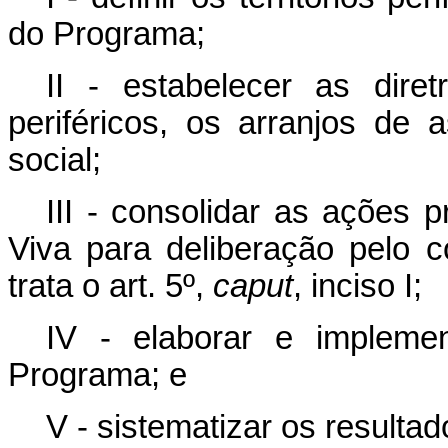
do Programa;
II - estabelecer as diret
periféricos, os arranjos de 
social;
III - consolidar as ações 
Viva para deliberação pelo co
trata o art. 5º,
caput
, inciso I;
IV - elaborar e impleme
Programa; e
V - sistematizar os result