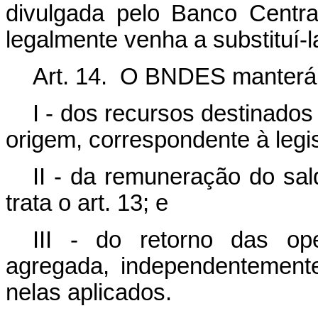
divulgada pelo Banco Centra
legalmente venha a substituí-l
Art. 14. O BNDES manterá 
I - dos recursos destinado
origem, correspondente à legi
II - da remuneração do sal
trata o art. 13; e
III - do retorno das op
agregada, independentement
nelas aplicados.