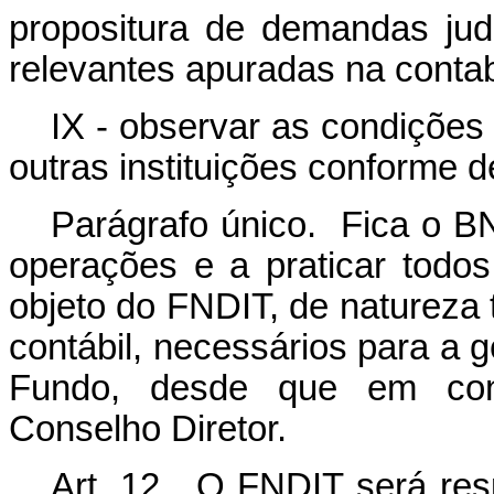
propositura de demandas judi
relevantes apuradas na contab
IX - observar as condições
outras instituições conforme 
Parágrafo único. Fica o BN
operações e a praticar todo
objeto do FNDIT, de natureza t
contábil, necessários para a 
Fundo, desde que em con
Conselho Diretor.
Art. 12. O FNDIT será res