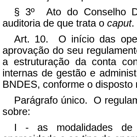
§ 3º Ato do Conselho Di
auditoria de que trata o
caput
.
Art. 10. O início das op
aprovação do seu regulament
a estruturação da conta co
internas de gestão e adminis
BNDES, conforme o disposto n
Parágrafo único. O regula
sobre:
I - as modalidades de 