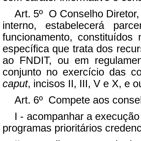
Art. 5º O Conselho Diretor
interno, estabelecerá par
funcionamento, constituídos 
específica que trata dos recur
ao FNDIT, ou em regulament
conjunto no exercício das co
caput
, incisos II, III, V e X, 
Art. 6º Compete aos conselh
I - acompanhar a execução
programas prioritários creden