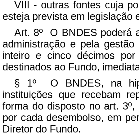
VIII - outras fontes cuja 
esteja prevista em legislação 
Art. 8º O BNDES poderá ap
administração e pela gestã
inteiro e cinco décimos po
destinados ao Fundo, imediat
§ 1º O BNDES, na hipó
instituições que recebam r
forma do disposto no art. 3º,
por cada desembolso, em per
Diretor do Fundo.