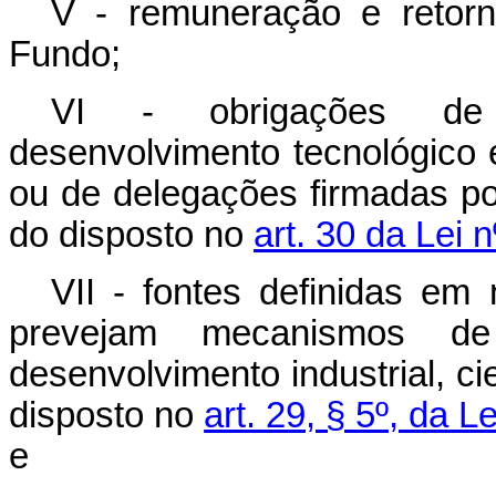
V - remuneração e retor
Fundo;
VI - obrigações de 
desenvolvimento tecnológico 
ou de delegações firmadas po
do disposto no
art. 30 da Lei 
VII - fontes definidas em 
prevejam mecanismos de
desenvolvimento industrial, ci
disposto no
art. 29, § 5º, da 
e