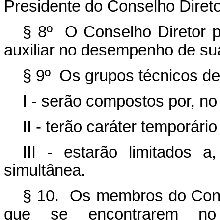
Presidente do Conselho Diretor
§ 8º O Conselho Diretor po
auxiliar no desempenho de su
§ 9º Os grupos técnicos de 
I - serão compostos por, 
II - terão caráter temporár
III - estarão limitados
simultânea.
§ 10. Os membros do Conse
que se encontrarem no 