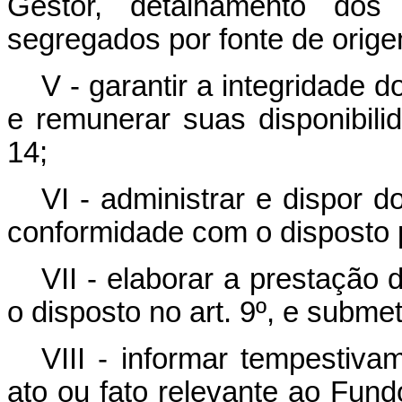
Gestor, detalhamento dos
segregados por fonte de orige
V - garantir a integridade 
e remunerar suas disponibili
14;
VI - administrar e dispor 
conformidade com o disposto 
VII - elaborar a prestação
o disposto no art. 9º, e subme
VIII - informar tempestiva
ato ou fato relevante ao Fund