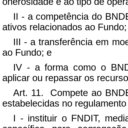
onerosidade e ao tipo de oper
II - a competência do BNDE
ativos relacionados ao Fundo;
III - a transferência em m
ao Fundo; e
IV - a forma como o BND
aplicar ou repassar os recurs
Art. 11. Compete ao BNDE
estabelecidas no regulamento
I - instituir o FNDIT, med