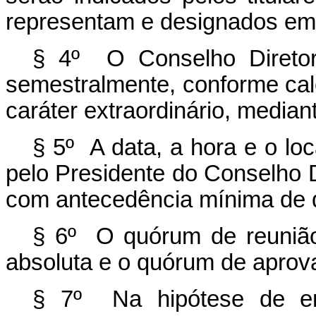
representam e designados em 
§ 4º O Conselho Diretor 
semestralmente, conforme cal
caráter extraordinário, media
§ 5º A data, a hora e o lo
pelo Presidente do Conselho
com antecedência mínima de d
§ 6º O quórum de reunião
absoluta e o quórum de aprova
§ 7º Na hipótese de emp