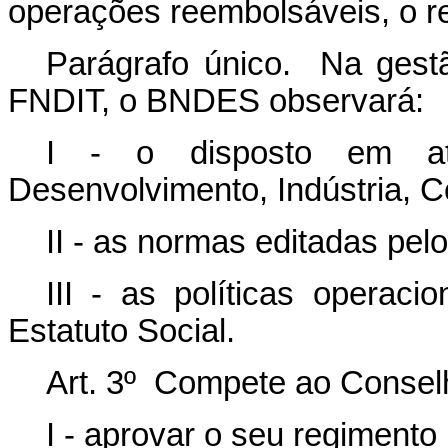
operações reembolsáveis, o re
Parágrafo único. Na gest
FNDIT, o BNDES observará:
I - o disposto em a
Desenvolvimento, Indústria, C
II - as normas editadas pel
III - as políticas operaci
Estatuto Social.
Art. 3º Compete ao Conselh
I - aprovar o seu regimento 