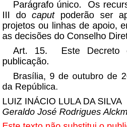
Parágrafo único. Os recurs
III do
caput
poderão ser ap
projetos ou linhas de apoio, 
as decisões do Conselho Dire
Art. 15. Este Decreto 
publicação.
Brasília, 9 de outubro de 
da República.
LUIZ INÁCIO LULA DA SILVA
Geraldo José Rodrigues Alckm
Este texto não substitui o pu