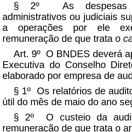
§ 2º As despesas de
administrativos ou judiciais 
a operações por ele exe
remuneração de que trata o
c
Art. 9º O BNDES deverá apr
Executiva do Conselho Direto
elaborado por empresa de aud
§ 1º Os relatórios de audit
útil do mês de maio do ano se
§ 2º O custeio da audit
remuneração de que trata o art