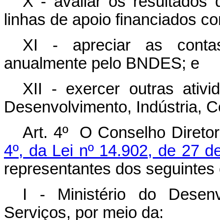
X - avaliar os resultados
linhas de apoio financiados c
XI - apreciar as conta
anualmente pelo BNDES; e
XII - exercer outras ativi
Desenvolvimento, Indústria, C
Art. 4º O Conselho Direto
4º, da Lei nº 14.902, de 27 d
representantes dos seguintes 
I - Ministério do Desenv
Serviços, por meio da: