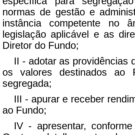
específica para segregação
normas de gestão e adminis
instância competente no 
legislação aplicável e as dir
Diretor do Fundo;
II - adotar as providências
os valores destinados ao F
segregada;
III - apurar e receber rend
ao Fundo;
IV - apresentar, conform