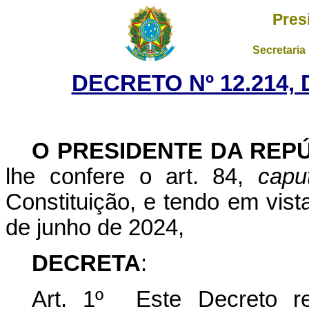
Pres
Secretaria
DECRETO Nº 12.214,
O PRESIDENTE DA REP
lhe confere o art. 84,
capu
Constituição, e tendo em vist
de junho de 2024,
DECRETA
:
Art. 1º Este Decreto r