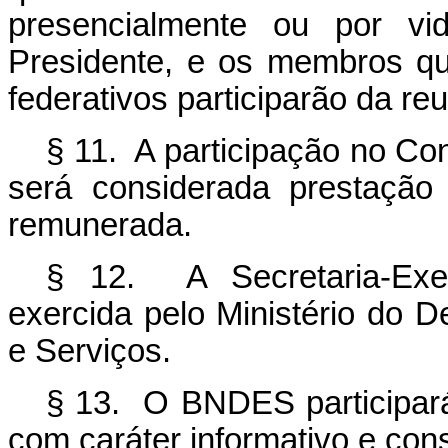
presencialmente ou por vid
Presidente, e os membros q
federativos participarão da re
§ 11. A participação no Co
será considerada prestação 
remunerada.
§ 12. A Secretaria-Exec
exercida pelo Ministério do D
e Serviços.
§ 13. O BNDES participará
com caráter informativo e consu