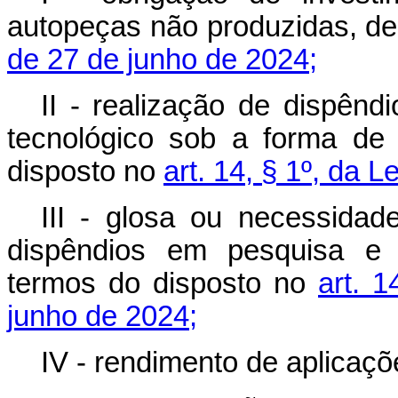
autopeças não produzidas, de
de 27 de junho de 2024;
II - realização de dispên
tecnológico sob a forma de
disposto no
art. 14, § 1º, da 
III - glosa ou necessida
dispêndios em pesquisa e d
termos do disposto no
art. 1
junho de 2024;
IV - rendimento de aplicaçõ