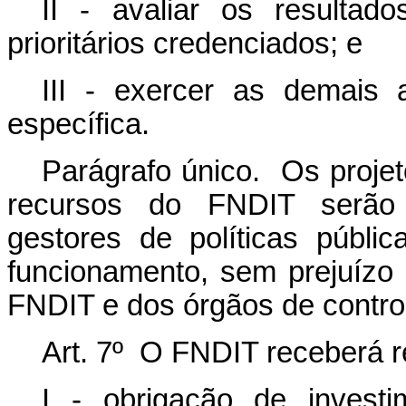
II - avaliar os resulta
prioritários credenciados; e
III - exercer as demais a
específica.
Parágrafo único. Os proje
recursos do FNDIT serão
gestores de políticas públ
funcionamento, sem prejuízo
FNDIT e dos órgãos de contro
Art. 7º O FNDIT receberá r
I - obrigação de invest