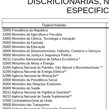
DISCRICIONÁRIAS,
ESPECIFICA
Órgãos/Unidades
20000 Presidência da República
22000 Ministério da Agricultura e Pecuária
24000 Ministério da Ciência, Tecnologia e Inovação
25000 Ministério da Fazenda
26000 Ministério da Educação
28000 Ministério do Desenvolvimento, Indústria, Comércio e Serviços
30000 Ministério da Justiça e Segurança Pública
30211 Conselho Administrativo de Defesa Econômica *
32000 Ministério de Minas e Energia
32265 Agência Nacional do Petróleo, Gás Natural e Biocombustíveis **
32266 Agência Nacional de Energia Elétrica**
32396 Agência Nacional de Mineração**
33000 Ministério da Previdência Social
35000 Ministério das Relações Exteriores
36000 Ministério da Saúde
36212 Agência Nacional de Vigilância Sanitária**
36213 Agência Nacional de Saúde Suplementar**
37000 Controladoria-Geral da União
39000 Ministério dos Transportes
39250 Agência Nacional de Transportes Terrestres**