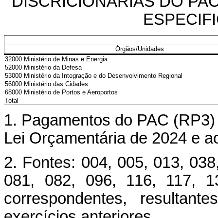
DISCRICIONÁRIAS DO PAC
ESPECIFIC
Órgãos/Unidades
32000 Ministério de Minas e Energia
52000 Ministério da Defesa
53000 Ministério da Integração e do Desenvolvimento Regional
56000 Ministério das Cidades
68000 Ministério de Portos e Aeroportos
Total
1. Pagamentos do PAC (RP3) r
Lei Orçamentária de 2024 e ao
2. Fontes: 004, 005, 013, 038
081, 082, 096, 116, 117, 
correspondentes, resultant
exercícios anteriores.