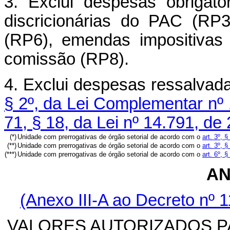
3. Exclui despesas obrigató
discricionárias do PAC (RP3
(RP6), emendas impositiva
comissão (RP8).
4. Exclui despesas ressalvad
§ 2º, da Lei Complementar nº
71, § 18, da Lei nº 14.791, d
(*)
Unidade com prerrogativas de órgão setorial de acordo com o
art. 3º, §
(**)
Unidade com prerrogativas de órgão setorial de acordo com o
art. 3º, 
(***)
Unidade com prerrogativas de órgão setorial de acordo com o
art. 6º, 
AN
(Anexo III-A ao Decreto nº 1
VALORES AUTORIZADOS 