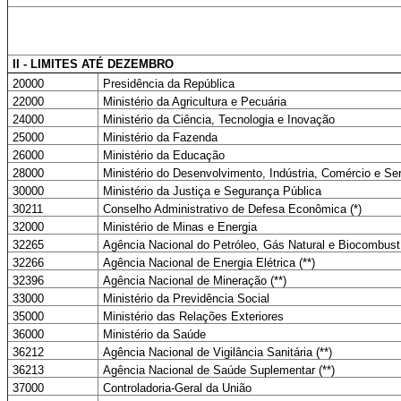
II - LIMITES ATÉ DEZEMBRO
20000
Presidência da República
22000
Ministério da Agricultura e Pecuária
24000
Ministério da Ciência, Tecnologia e Inovação
25000
Ministério da Fazenda
26000
Ministério da Educação
28000
Ministério do Desenvolvimento, Indústria, Comércio e Se
30000
Ministério da Justiça e Segurança Pública
30211
Conselho Administrativo de Defesa Econômica (*)
32000
Ministério de Minas e Energia
32265
Agência Nacional do Petróleo, Gás Natural e Biocombustí
32266
Agência Nacional de Energia Elétrica (**)
32396
Agência Nacional de Mineração (**)
33000
Ministério da Previdência Social
35000
Ministério das Relações Exteriores
36000
Ministério da Saúde
36212
Agência Nacional de Vigilância Sanitária (**)
36213
Agência Nacional de Saúde Suplementar (**)
37000
Controladoria-Geral da União