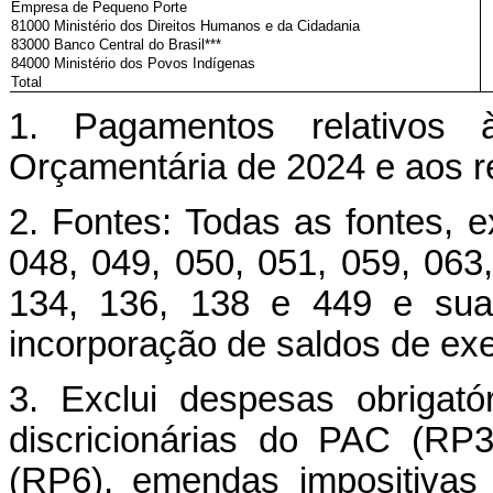
Empresa de Pequeno Porte
81000 Ministério dos Direitos Humanos e da Cidadania
83000 Banco Central do Brasil***
84000 Ministério dos Povos Indígenas
Total
1. Pagamentos relativos 
Orçamentária de 2024 e aos r
2. Fontes: Todas as fontes, e
048, 049, 050, 051, 059, 063,
134, 136, 138 e 449 e suas
incorporação de saldos de exer
3. Exclui despesas obrigató
discricionárias do PAC (RP3
(RP6), emendas impositiva