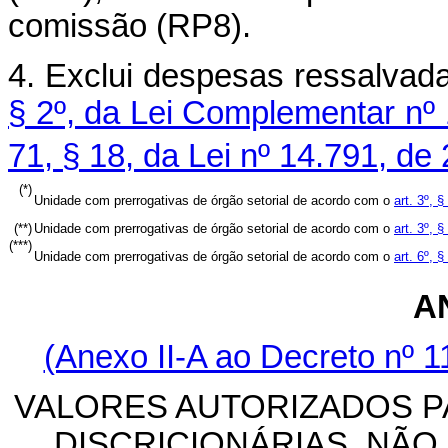
comissão (RP8).
4. Exclui despesas ressalvad
§ 2º, da Lei Complementar nº
71, § 18, da Lei nº 14.791, d
(*)
Unidade com prerrogativas de órgão setorial de acordo com o
art. 3º, §
(**)
Unidade com prerrogativas de órgão setorial de acordo com o
art. 3º, 
(***)
Unidade com prerrogativas de órgão setorial de acordo com o
art. 6º, 
AN
(Anexo II-A ao Decreto nº 1
VALORES AUTORIZADOS 
DISCRICIONÁRIAS, NÃO 