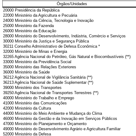
Órgãos/Unidades
20000 Presidência da República
22000 Ministério da Agricultura e Pecuária
24000 Ministério da Ciência, Tecnologia e Inovação
25000 Ministério da Fazenda
26000 Ministério da Educação
28000 Ministério do Desenvolvimento, Indústria, Comércio e Serviços
30000 Ministério da Justiça e Segurança Pública
30211 Conselho Administrativo de Defesa Econômica *
32000 Ministério de Minas e Energia
32265 Agência Nacional do Petróleo, Gás Natural e Biocombustíveis (**)
33000 Ministério da Previdência Social
35000 Ministério das Relações Exteriores
36000 Ministério da Saúde
36212 Agência Nacional de Vigilância Sanitária (**)
36213 Agência Nacional de Saúde Suplementar (**)
39000 Ministério dos Transportes
39250 Agência Nacional de Transportes Terrestres (**)
40000 Ministério do Trabalho e Emprego
41000 Ministério das Comunicações
42000 Ministério da Cultura
44000 Ministério do Meio Ambiente e Mudança do Clima
46000 Ministério da Gestão e da Inovação em Serviços Públicos
47000 Ministério do Planejamento e Orçamento
49000 Ministério do Desenvolvimento Agrário e Agricultura Familiar
52000 Ministério da Defesa