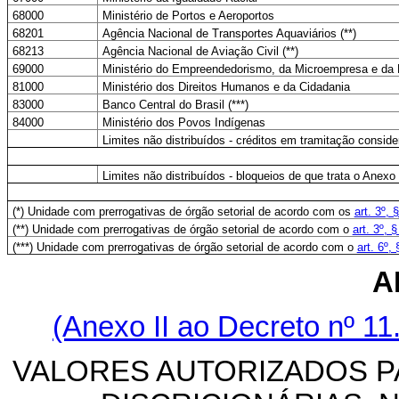
68000
Ministério de Portos e Aeroportos
68201
Agência Nacional de Transportes Aquaviários (**)
68213
Agência Nacional de Aviação Civil (**)
69000
Ministério do Empreendedorismo, da Microempresa e da
81000
Ministério dos Direitos Humanos e da Cidadania
83000
Banco Central do Brasil (***)
84000
Ministério dos Povos Indígenas
Limites não distribuídos - créditos em tramitação conside
Limites não distribuídos - bloqueios de que trata o Anexo
(*) Unidade com prerrogativas de órgão setorial de acordo com os
art. 3º, 
(**) Unidade com prerrogativas de órgão setorial de acordo com o
art. 3º, 
(***) Unidade com prerrogativas de órgão setorial de acordo com o
art. 6º,
A
(Anexo II ao Decreto nº 11
VALORES AUTORIZADOS 