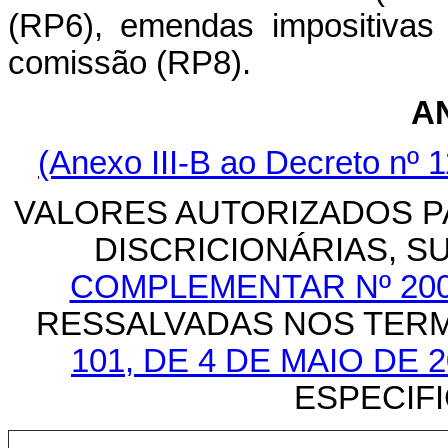
(RP6), emendas impositiva
comissão (RP8).
A
(Anexo III-B ao Decreto nº 1
VALORES AUTORIZADOS 
DISCRICIONÁRIAS, SU
COMPLEMENTAR Nº 200,
RESSALVADAS NOS TER
101, DE 4 DE MAIO DE 2
ESPECIFIC