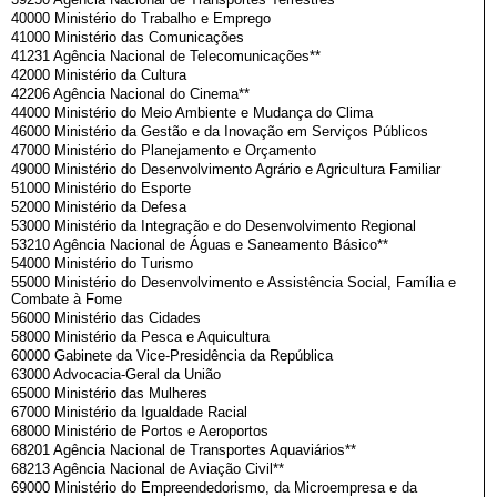
40000 Ministério do Trabalho e Emprego
41000 Ministério das Comunicações
41231 Agência Nacional de Telecomunicações**
42000 Ministério da Cultura
42206 Agência Nacional do Cinema**
44000 Ministério do Meio Ambiente e Mudança do Clima
46000 Ministério da Gestão e da Inovação em Serviços Públicos
47000 Ministério do Planejamento e Orçamento
49000 Ministério do Desenvolvimento Agrário e Agricultura Familiar
51000 Ministério do Esporte
52000 Ministério da Defesa
53000 Ministério da Integração e do Desenvolvimento Regional
53210 Agência Nacional de Águas e Saneamento Básico**
54000 Ministério do Turismo
55000 Ministério do Desenvolvimento e Assistência Social, Família e
Combate à Fome
56000 Ministério das Cidades
58000 Ministério da Pesca e Aquicultura
60000 Gabinete da Vice-Presidência da República
63000 Advocacia-Geral da União
65000 Ministério das Mulheres
67000 Ministério da Igualdade Racial
68000 Ministério de Portos e Aeroportos
68201 Agência Nacional de Transportes Aquaviários**
68213 Agência Nacional de Aviação Civil**
69000 Ministério do Empreendedorismo, da Microempresa e da