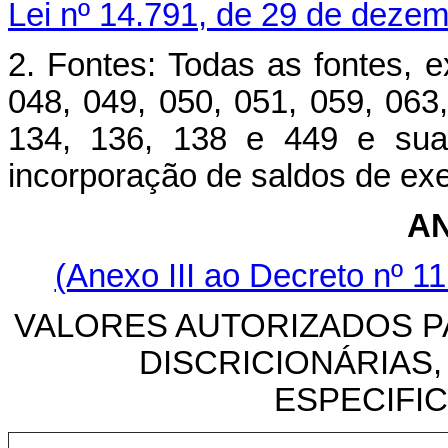
Lei nº 14.791, de 29 de deze
2. Fontes: Todas as fontes, e
048, 049, 050, 051, 059, 063,
134, 136, 138 e 449 e suas
incorporação de saldos de exer
AN
(Anexo III ao Decreto nº 11
VALORES AUTORIZADOS 
DISCRICIONÁRIAS
ESPECIFICA