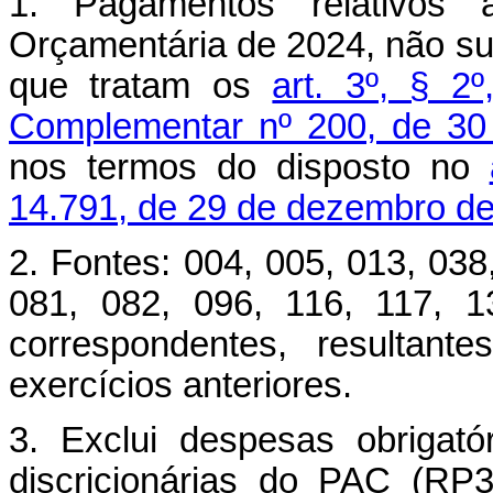
1. Pagamentos relativos 
Orçamentária de 2024, não suje
que tratam os
art. 3º, § 2º
Complementar nº 200, de 30
nos termos do disposto no
14.791, de 29 de dezembro d
2. Fontes: 004, 005, 013, 038
081, 082, 096, 116, 117, 
correspondentes, resultant
exercícios anteriores.
3. Exclui despesas obrigató
discricionárias do PAC (RP3