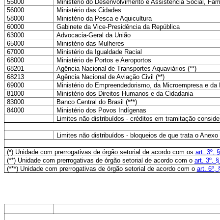
55000
Ministério do Desenvolvimento e Assistência Social, Fa
56000
Ministério das Cidades
58000
Ministério da Pesca e Aquicultura
60000
Gabinete da Vice-Presidência da República
63000
Advocacia-Geral da União
65000
Ministério das Mulheres
67000
Ministério da Igualdade Racial
68000
Ministério de Portos e Aeroportos
68201
Agência Nacional de Transportes Aquaviários (**)
68213
Agência Nacional de Aviação Civil (**)
69000
Ministério do Empreendedorismo, da Microempresa e da
81000
Ministério dos Direitos Humanos e da Cidadania
83000
Banco Central do Brasil (***)
84000
Ministério dos Povos Indígenas
Limites não distribuídos - créditos em tramitação conside
Limites não distribuídos - bloqueios de que trata o Anexo
(*) Unidade com prerrogativas de órgão setorial de acordo com os
art. 3º, 
(**) Unidade com prerrogativas de órgão setorial de acordo com o
art. 3º, 
(***) Unidade com prerrogativas de órgão setorial de acordo com o
art. 6º,