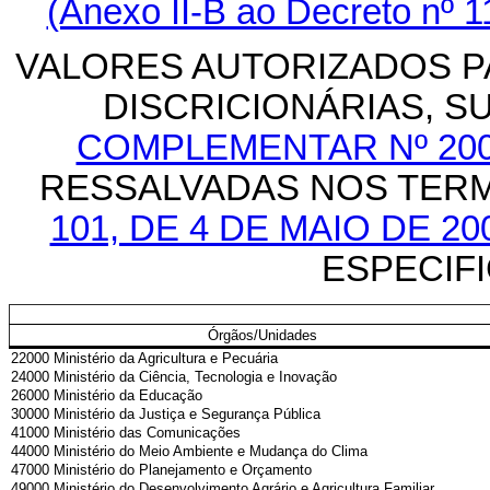
(Anexo II-B ao Decreto nº 1
VALORES AUTORIZADOS 
DISCRICIONÁRIAS, SU
COMPLEMENTAR Nº 200,
RESSALVADAS NOS TER
101, DE 4 DE MAIO DE 20
ESPECIFIC
Órgãos/Unidades
22000 Ministério da Agricultura e Pecuária
24000 Ministério da Ciência, Tecnologia e Inovação
26000 Ministério da Educação
30000 Ministério da Justiça e Segurança Pública
41000 Ministério das Comunicações
44000 Ministério do Meio Ambiente e Mudança do Clima
47000 Ministério do Planejamento e Orçamento
49000 Ministério do Desenvolvimento Agrário e Agricultura Familiar