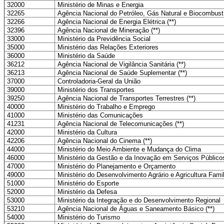
32000
Ministério de Minas e Energia
32265
Agência Nacional do Petróleo, Gás Natural e Biocombustí
32266
Agência Nacional de Energia Elétrica (**)
32396
Agência Nacional de Mineração (**)
33000
Ministério da Previdência Social
35000
Ministério das Relações Exteriores
36000
Ministério da Saúde
36212
Agência Nacional de Vigilância Sanitária (**)
36213
Agência Nacional de Saúde Suplementar (**)
37000
Controladoria-Geral da União
39000
Ministério dos Transportes
39250
Agência Nacional de Transportes Terrestres (**)
40000
Ministério do Trabalho e Emprego
41000
Ministério das Comunicações
41231
Agência Nacional de Telecomunicações (**)
42000
Ministério da Cultura
42206
Agência Nacional do Cinema (**)
44000
Ministério do Meio Ambiente e Mudança do Clima
46000
Ministério da Gestão e da Inovação em Serviços Público
47000
Ministério do Planejamento e Orçamento
49000
Ministério do Desenvolvimento Agrário e Agricultura Famil
51000
Ministério do Esporte
52000
Ministério da Defesa
53000
Ministério da Integração e do Desenvolvimento Regional
53210
Agência Nacional de Águas e Saneamento Básico (**)
54000
Ministério do Turismo