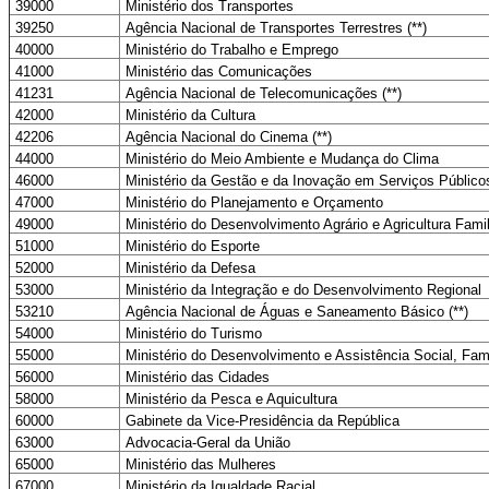
39000
Ministério dos Transportes
39250
Agência Nacional de Transportes Terrestres (**)
40000
Ministério do Trabalho e Emprego
41000
Ministério das Comunicações
41231
Agência Nacional de Telecomunicações (**)
42000
Ministério da Cultura
42206
Agência Nacional do Cinema (**)
44000
Ministério do Meio Ambiente e Mudança do Clima
46000
Ministério da Gestão e da Inovação em Serviços Público
47000
Ministério do Planejamento e Orçamento
49000
Ministério do Desenvolvimento Agrário e Agricultura Famil
51000
Ministério do Esporte
52000
Ministério da Defesa
53000
Ministério da Integração e do Desenvolvimento Regional
53210
Agência Nacional de Águas e Saneamento Básico (**)
54000
Ministério do Turismo
55000
Ministério do Desenvolvimento e Assistência Social, Fa
56000
Ministério das Cidades
58000
Ministério da Pesca e Aquicultura
60000
Gabinete da Vice-Presidência da República
63000
Advocacia-Geral da União
65000
Ministério das Mulheres
67000
Ministério da Igualdade Racial