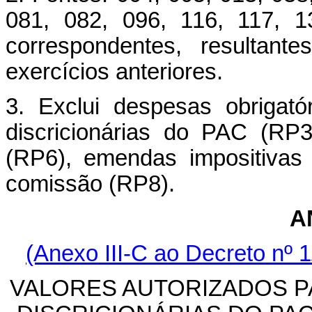
081, 082, 096, 116, 117, 
correspondentes, resultant
exercícios anteriores.
3. Exclui despesas obrigató
discricionárias do PAC (RP3
(RP6), emendas impositiva
comissão (RP8).
A
(Anexo III-C ao Decreto nº 1
VALORES AUTORIZADOS 