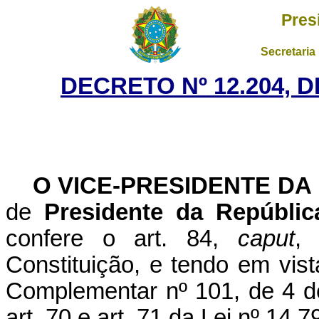
Pres
Secretaria
DECRETO Nº 12.204, 
O VICE-PRESIDENTE DA
de
Presidente da Repúblic
confere o art. 84,
caput
, 
Constituição, e tendo em vista
Complementar nº 101, de 4 de
art. 70 e art. 71 da Lei nº 14