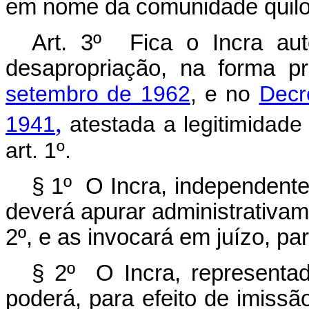
em nome da comunidade quil
Art. 3º Fica o Incra au
desapropriação, na forma p
setembro de 1962
, e no
Decr
,
1941
atestada a legitimidade
art. 1º.
§ 1º O Incra, independente
deverá apurar administrativame
2º, e as invocará em juízo, pa
§ 2º O Incra, representad
poderá, para efeito de imissã