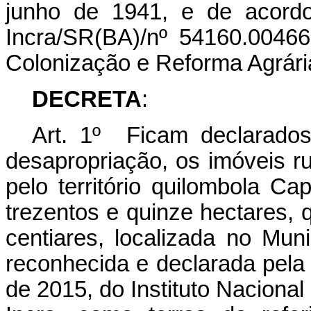
junho de 1941, e de acord
Incra/SR(BA)/nº 54160.00466
Colonização e Reforma Agrária
DECRETA
:
Art. 1º Ficam declarados 
desapropriação, os imóveis r
pelo território quilombola 
trezentos e quinze hectares, q
centiares, localizada no Mun
reconhecida e declarada pela
de 2015, do Instituto Naciona