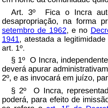
Art. 3º Fica o Incra au
desapropriação, na forma p
setembro de 1962
, e no
Decr
1941
, atestada a legitimidade
art. 1º.
§ 1º O Incra, independente
deverá apurar administrativame
2º, e as invocará em juízo, pa
§ 2º O Incra, representad
poderá, para efeito de imissã