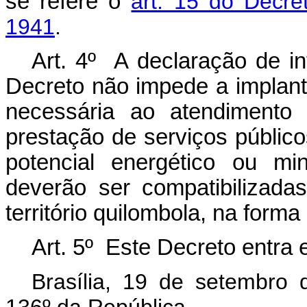
se refere o
art. 15 do Decre
1941
.
Art. 4º A declaração de in
Decreto não impede a implant
necessária ao atendimento 
prestação de serviços públic
potencial energético ou mi
deverão ser compatibilizada
território quilombola, na forma
Art. 5º Este Decreto entra 
Brasília, 19 de setembro