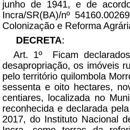
junho de 1941, e de acord
Incra/SR(BA)/nº 54160.00269
Colonização e Reforma Agrária
DECRETA
:
Art. 1º Ficam declarados 
desapropriação, os imóveis r
pelo território quilombola Mo
sessenta e oito hectares, n
centiares, localizada no Mun
reconhecida e declarada pela
2017, do Instituto Nacional 