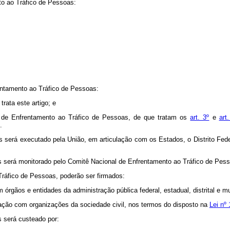
to ao Tráfico de Pessoas:
entamento ao Tráfico de Pessoas:
rata este artigo; e
nal de Enfrentamento ao Tráfico de Pessoas, de que tratam os
art. 3º
e
art
.
 será executado pela União, em articulação com os Estados, o Distrito Fed
s será monitorado pelo Comitê Nacional de Enfrentamento ao Tráfico de Pess
ráfico de Pessoas, poderão ser firmados:
rgãos e entidades da administração pública federal, estadual, distrital e mun
ação com organizações da sociedade civil, nos termos do disposto na
Lei nº
 será custeado por: