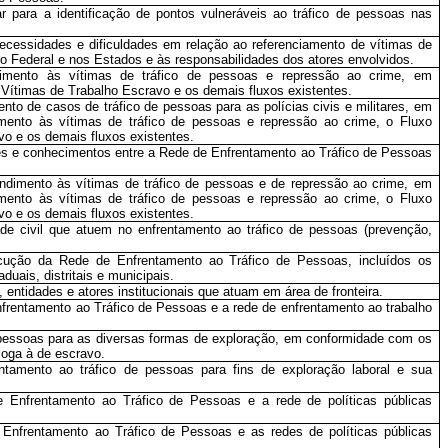
 para a identificação de pontos vulneráveis ao tráfico de pessoas nas
ecessidades e dificuldades em relação ao referenciamento de vítimas de
ito Federal e nos Estados e às responsabilidades dos atores envolvidos.
endimento às vítimas de tráfico de pessoas e repressão ao crime, em
Vítimas de Trabalho Escravo e os demais fluxos existentes.
nto de casos de tráfico de pessoas para as polícias civis e militares, em
dimento às vítimas de tráfico de pessoas e repressão ao crime, o Fluxo
o e os demais fluxos existentes.
ões e conhecimentos entre a Rede de Enfrentamento ao Tráfico de Pessoas
endimento às vítimas de tráfico de pessoas e de repressão ao crime, em
dimento às vítimas de tráfico de pessoas e repressão ao crime, o Fluxo
o e os demais fluxos existentes.
de civil que atuem no enfrentamento ao tráfico de pessoas (prevenção,
rlocução da Rede de Enfrentamento ao Tráfico de Pessoas, incluídos os
uais, distritais e municipais.
 entidades e atores institucionais que atuam em área de fronteira.
frentamento ao Tráfico de Pessoas e a rede de enfrentamento ao trabalho
e pessoas para as diversas formas de exploração, em conformidade com os
loga à de escravo.
entamento ao tráfico de pessoas para fins de exploração laboral e sua
 Enfrentamento ao Tráfico de Pessoas e a rede de políticas públicas
 Enfrentamento ao Tráfico de Pessoas e as redes de políticas públicas