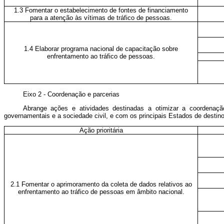
1.3 Fomentar o estabelecimento de fontes de financiamento
para a atenção às vítimas de tráfico de pessoas.
1.4 Elaborar programa nacional de capacitação sobre
enfrentamento ao tráfico de pessoas.
Eixo 2 - Coordenação e parcerias
Abrange ações e atividades destinadas a otimizar a coordenação
governamentais e a sociedade civil, e com os principais Estados de destino
Ação prioritária
2.1 Fomentar o aprimoramento da coleta de dados relativos ao
enfrentamento ao tráfico de pessoas em âmbito nacional.