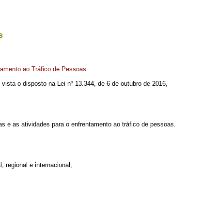
s
tamento ao Tráfico de Pessoas.
m vista o disposto na Lei nº 13.344, de 6 de outubro de 2016,
as e as atividades para o enfrentamento ao tráfico de pessoas.
 regional e internacional;