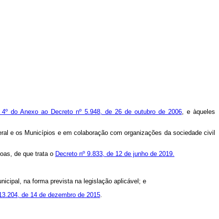
. 4º do Anexo ao Decreto nº 5.948, de 26 de outubro de 2006
, e àqueles
eral e os Municípios e em colaboração com organizações da sociedade civil
oas, de que trata o
Decreto nº 9.833, de 12 de junho de 2019.
icipal, na forma prevista na legislação aplicável; e
 13.204, de 14 de dezembro de 2015
.