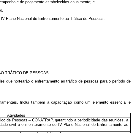
e empenho e de pagamento estabelecidos anualmente; e
o.
o IV Plano Nacional de Enfrentamento ao Tráfico de Pessoas.
AO TRÁFICO DE PESSOAS
des que nortearão o enfrentamento ao tráfico de pessoas para o período de
vernamentais. Inclui também a capacitação como um elemento essencial e
Atividades
fico de Pessoas – CONATRAP, garantindo a periodicidade das reuniões, a
dade civil e o monitoramento do IV Plano Nacional de Enfrentamento ao