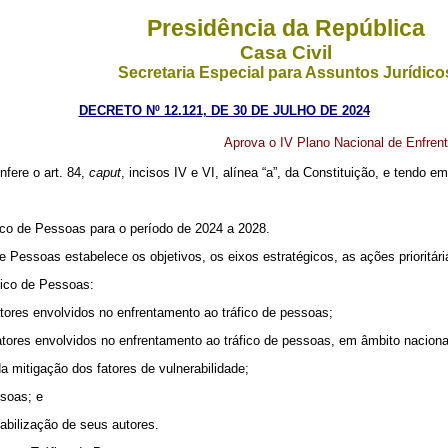
Presidência da República
Casa Civil
Secretaria Especial para Assuntos Jurídico
DECRETO Nº 12.121, DE 30 DE JULHO DE 2024
Aprova o IV Plano Nacional de Enfren
nfere o art. 84,
caput
, incisos IV e VI, alínea “a”, da Constituição, e tendo e
ico de Pessoas para o período de 2024 a 2028.
 Pessoas estabelece os objetivos, os eixos estratégicos, as ações prioritári
fico de Pessoas:
atores envolvidos no enfrentamento ao tráfico de pessoas;
tores envolvidos no enfrentamento ao tráfico de pessoas, em âmbito nacional,
da mitigação dos fatores de vulnerabilidade;
ssoas; e
sabilização de seus autores.