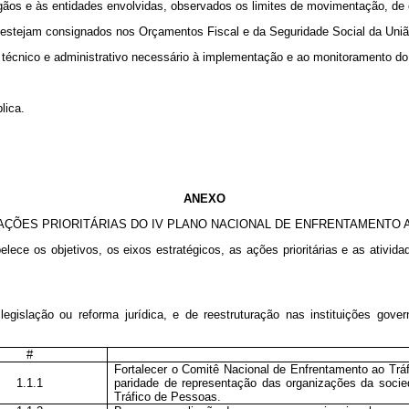
gãos e às entidades envolvidas, observados os limites de movimentação, d
ão estejam consignados nos Orçamentos Fiscal e da Seguridade Social da Uniã
io técnico e administrativo necessário à implementação e ao monitoramento d
lica.
ANEXO
AÇÕES PRIORITÁRIAS DO IV PLANO NACIONAL DE ENFRENTAMENTO 
ece os objetivos, os eixos estratégicos, as ações prioritárias e as ativida
egislação ou reforma jurídica, e de reestruturação nas instituições go
#
Fortalecer o Comitê Nacional de Enfrentamento ao Trá
1.1.1
paridade de representação das organizações da socie
Tráfico de Pessoas.