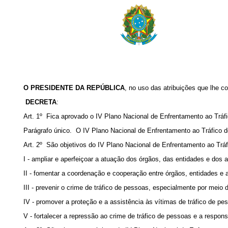
O PRESIDENTE DA REPÚBLICA
, no uso das atribuições que lhe co
DECRETA
:
Art. 1º Fica aprovado o IV Plano Nacional de Enfrentamento ao Tráf
Parágrafo único. O IV Plano Nacional de Enfrentamento ao Tráfico de
Art. 2º São objetivos do IV Plano Nacional de Enfrentamento ao Trá
I - ampliar e aperfeiçoar a atuação dos órgãos, das entidades e dos 
II - fomentar a coordenação e cooperação entre órgãos, entidades e a
III - prevenir o crime de tráfico de pessoas, especialmente por meio 
IV - promover a proteção e a assistência às vítimas de tráfico de pe
V - fortalecer a repressão ao crime de tráfico de pessoas e a respon