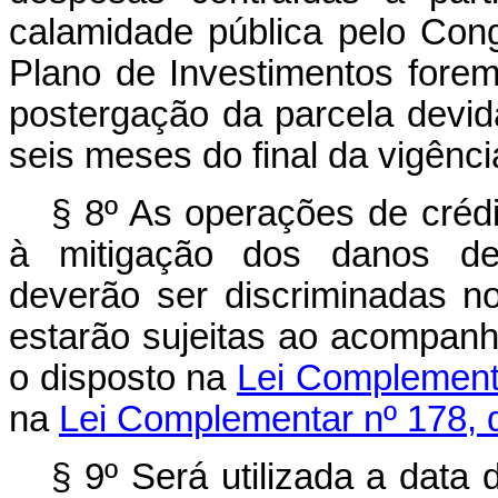
calamidade pública pelo Con
Plano de Investimentos forem
postergação da parcela devid
seis meses do final da vigênc
§ 8º As operações de crédi
à mitigação dos danos dec
deverão ser discriminadas n
estarão sujeitas ao acompanh
o disposto na
Lei Complement
na
Lei Complementar nº 178, d
§ 9º Será utilizada a data 