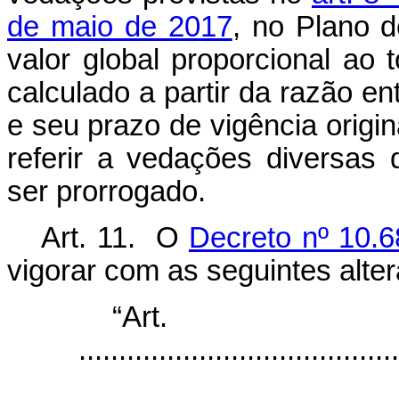
de maio de 2017
, no Plano 
valor global proporcional ao 
calculado a partir da razão e
e seu prazo de vigência origi
referir a vedações diversas
ser prorrogado.
Art. 11. O
Decreto nº 10.6
vigorar com as seguintes alte
“Ar
........................................
...................................