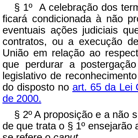
§ 1º A celebração dos term
ficará condicionada à não p
eventuais ações judiciais qu
contratos, ou a execução de
União em relação ao respect
que perdurar a postergação
legislativo de reconheciment
do disposto no
art. 65 da Le
de 2000.
§ 2º A proposição e a não 
de que trata o § 1º ensejarão 
se refere o
caput
.