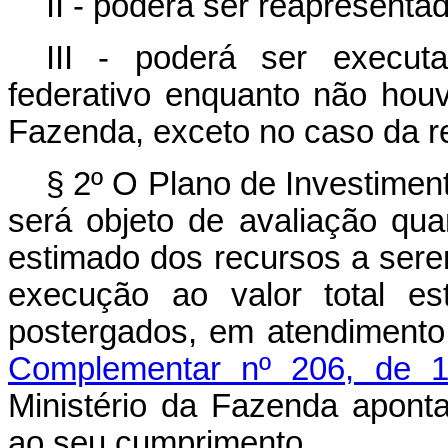
II - poderá ser reapresenta
III - poderá ser execut
federativo enquanto não houv
Fazenda, exceto no caso da re
§ 2º O Plano de Investimen
será objeto de avaliação quan
estimado dos recursos a ser
execução ao valor total e
postergados, em atendimento
Complementar nº 206, de 
Ministério da Fazenda aponta
ao seu cumprimento.