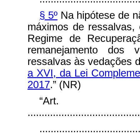
§ 5º
Na hipótese de nã
máximos de ressalvas,
Regime de Recuperação
remanejamento dos v
ressalvas às vedações 
a XVI, da Lei Compleme
2017
.” (NR)
“Ar
........................................
...................................