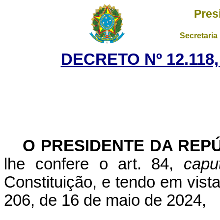
Pres
Secretaria
DECRETO Nº 12.118,
O PRESIDENTE DA REP
lhe confere o art. 84,
capu
Constituição, e tendo em vist
206, de 16 de maio de 2024,