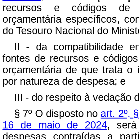
recursos e códigos de
orçamentária específicos, co
do Tesouro Nacional do Minist
II - da compatibilidade 
fontes de recursos e códig
orçamentária de que trata o 
por natureza de despesa; e
III - do respeito à vedação d
§ 7º O disposto no
art. 2º,
16 de maio de 2024
, será
despesas contraídas a part