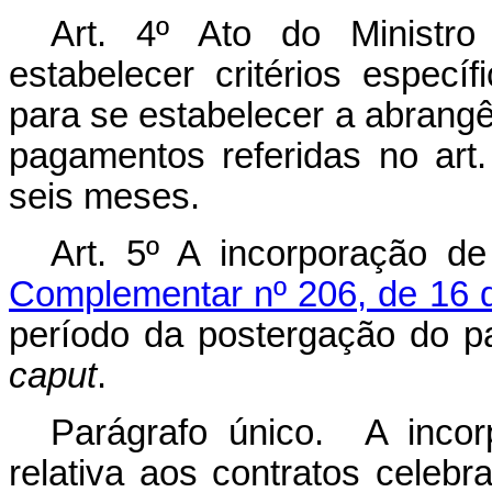
Art. 4º Ato do Ministr
estabelecer critérios especí
para se estabelecer a abrang
pagamentos referidas no art.
seis meses.
Art. 5º A incorporação d
Complementar nº 206, de 16 
período da postergação do pa
caput
.
Parágrafo único. A inco
relativa aos contratos cele