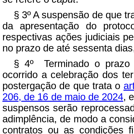
§ 3º A suspensão de que tr
da apresentação do protoc
respectivas ações judiciais pe
no prazo de até sessenta dias
§ 4º Terminado o prazo 
ocorrido a celebração dos te
postergação de que trata o
ar
206, de 16 de maio de 2024
, 
suspensos serão reprocessad
adimplência, de modo a consid
contratos ou as condições f