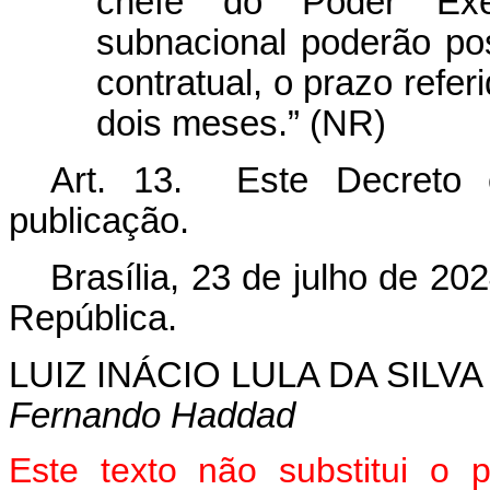
chefe do Poder Exec
subnacional poderão pos
contratual, o prazo refer
dois meses.” (NR)
Art. 13. Este Decreto 
publicação.
Brasília, 23 de julho de 20
República.
LUIZ INÁCIO LULA DA SILVA
Fernando Haddad
Este texto não substitui o