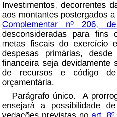
Investimentos, decorrentes d
aos montantes postergados a 
Complementar nº 206, 
desconsideradas para fins 
metas fiscais do exercício 
despesas primárias, desde
financeira seja devidamente 
de recursos e código d
orçamentária.
Parágrafo único. A prorro
ensejará a possibilidade d
vedações previstas no
art. 8