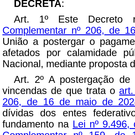
DECRETA
:
Art. 1º Este Decreto
Complementar nº 206, de 1
União a postergar o pagamen
afetados por calamidade pú
Nacional, mediante proposta d
Art. 2º A postergação de
vincendas de que trata o
art
206, de 16 de maio de 202
dívidas dos entes federati
fundamento na
Lei nº 9.496,