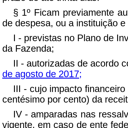
§ 1º Ficam previamente au
de despesa, ou a instituição e
I - previstas no Plano de I
da Fazenda;
II - autorizadas de acordo
de agosto de 2017;
III - cujo impacto financeiro
centésimo por cento) da receit
IV - amparadas nas ressal
vigente, em caso de ente fed