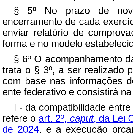
§ 5º No prazo de nove
encerramento de cada exercíci
enviar relatório de comprov
forma e no modelo estabelecid
§ 6º O acompanhamento da
trata o § 3º, a ser realizado 
com base nas informações de
ente federativo e consistirá na
I - da compatibilidade ent
refere o
art. 2º,
caput
, da Lei
de 2024
, e a execução orça