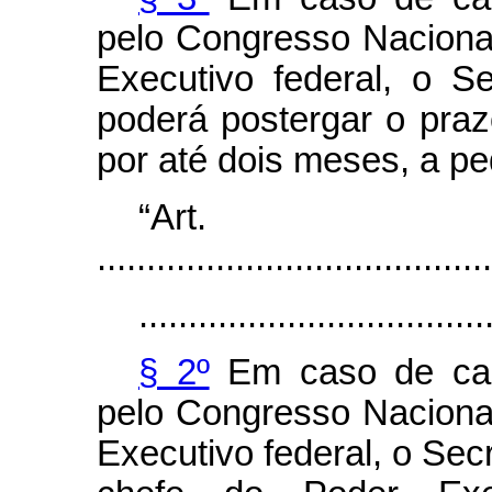
pelo Congresso Naciona
Executivo federal, o S
poderá postergar o praz
por até dois meses, a pe
“Ar
........................................
...................................
§ 2º
Em caso de cala
pelo Congresso Naciona
Executivo federal, o Sec