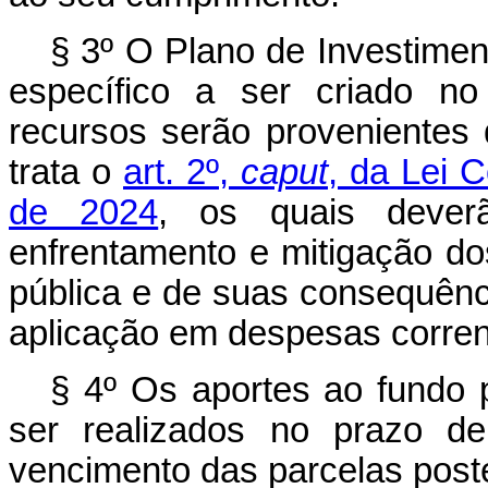
§ 3º O Plano de Investimen
específico a ser criado no
recursos serão provenientes
trata o
art. 2º,
caput
, da Lei 
de 2024
, os quais dever
enfrentamento e mitigação d
pública e de suas consequênc
aplicação em despesas corren
§ 4º Os aportes ao fundo p
ser realizados no prazo de
vencimento das parcelas post