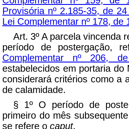
Complementar nº 159, de 
Provisória nº 2.185-35, de 2
Lei Complementar nº 178, de 1
Art. 3º A parcela vincenda 
período de postergação, r
Complementar nº 206, 
estabelecidos em portaria do
considerará critérios como a 
de calamidade.
§ 1º O período de poste
primeiro do mês subsequente 
se refere o
caput
.