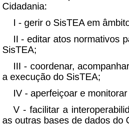
Cidadania:
I - gerir o SisTEA em âmbit
II - editar atos normativos
SisTEA;
III - coordenar, acompanha
a execução do SisTEA;
IV - aperfeiçoar e monitora
V - facilitar a interoperab
as outras bases de dados do