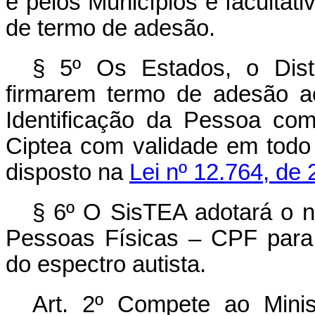
e pelos Municípios é facultati
de termo de adesão.
§ 5º Os Estados, o Dist
firmarem termo de
adesão 
Identificação da Pessoa com
Ciptea com validade em todo o
disposto na
Lei nº 12.764, de
§ 6º O SisTEA adotará o n
Pessoas Físicas
–
CPF
para
do espectro autista.
Art. 2º Compete ao Mini