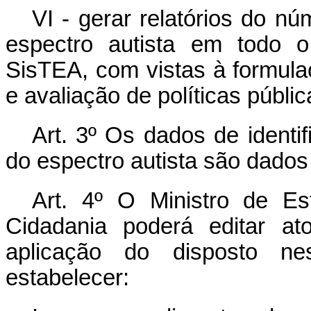
VI
- gerar relatórios do n
espectro autista em todo o 
SisTEA, com vistas à formul
e avaliação de políticas públic
Art. 3º Os dados de identi
do espectro autista são dados
Art. 4º O Ministro de E
Cidadania poderá editar at
aplicação do disposto ne
estabelecer: