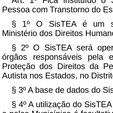
Art. 1º Fica
instituído o
S
Pessoa com Transtorno do Es
§ 1º O SisTEA é um sis
Ministério dos Direitos Human
§ 2º O SisTEA será oper
órgãos responsáveis pela e
Proteção dos Direitos da P
Autista nos Estados, no Distri
§ 3º A base de dados do Sis
§ 4º A utilização do SisTEA