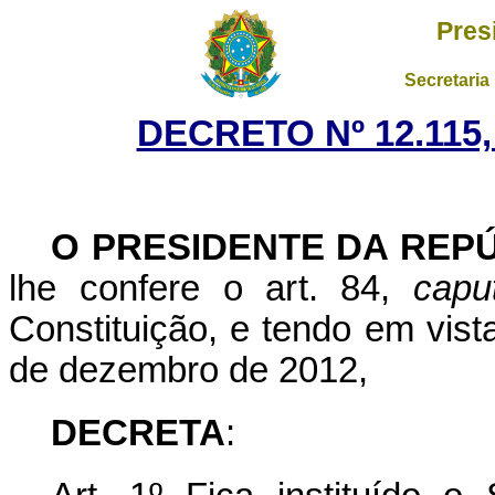
Pres
Secretaria
DECRETO Nº 12.115,
O PRESIDENTE DA REP
lhe confere o art. 84,
capu
Constituição,
e tendo em vista
de dezembro de 2012,
DECRETA
: