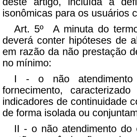
deste artigo, incluída a d
isonômicas para os usuários 
Art. 5º A minuta do termo
deverá conter hipóteses de 
em razão da não prestação d
no mínimo:
I - o não atendimento 
fornecimento, caracterizado
indicadores de continuidade c
de forma isolada ou conjuntam
II - o não atendimento do 