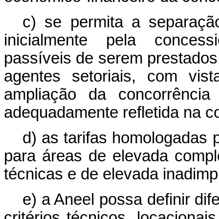
c) se permita a separaçã
inicialmente pela concess
passíveis de serem prestados
agentes setoriais, com vis
ampliação da concorrência 
adequadamente refletida na con
d) as tarifas homologadas 
para áreas de elevada comp
técnicas e de elevada inadimp
e) a Aneel possa definir dif
critérios técnicos, locaciona