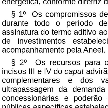
energética, conforme diretriz 
§ 1º Os compromissos de
durante todo o período de 
assinatura do termo aditivo a
de investimentos estabelec
acompanhamento pela Aneel.
§ 2º Os recursos para o
incisos III e IV do
caput
advirã
complementares e dos val
ultrapassagem da demanda 
concessionárias e poderão 
públicas específicas estabele