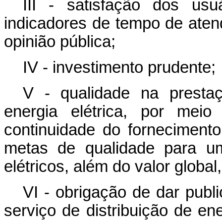
III - satisfação dos us
indicadores de tempo de aten
opinião pública;
IV - investimento prudente;
V - qualidade na prestaç
energia elétrica, por mei
continuidade do forneciment
metas de qualidade para um
elétricos, além do valor globa
VI -
obrigação de dar publ
serviço de distribuição de en