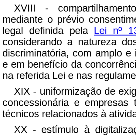
XVIII - compartilhamen
mediante o prévio consentime
legal definida pela
Lei nº 1
considerando a natureza do
discriminatória, com amplo e
e em benefício da concorrênc
na referida Lei e nas regulam
XIX - uniformização de exig
concessionária e empresas t
técnicos relacionados à ativid
XX - estímulo à digitaliz