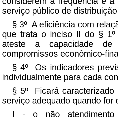
considerem a frequência e a
serviço público de distribuição
§ 3º A eficiência com rela
que trata o inciso II do § 1
ateste a capacidade de 
compromissos econômico-finan
§ 4º Os indicadores previs
individualmente para cada conc
§ 5º Ficará caracterizado
serviço adequado quando for 
I - o não atendimento 