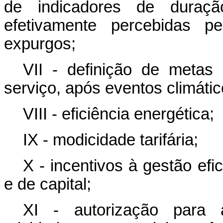
de indicadores de duraçã
efetivamente percebidas p
expurgos;
VII - definição de metas
serviço, após eventos climáti
VIII - eficiência energética;
IX - modicidade tarifária;
X - incentivos à gestão efi
e de capital;
XI - autorização para a