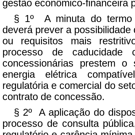
gestão econômico-financeira p
§ 1º A minuta do termo 
deverá prever a possibilidade d
ou requisitos mais restrit
processo de caducidade 
concessionárias prestem o s
energia elétrica compatív
regulatória e comercial do seto
contrato de concessão.
§ 2º A aplicação do dispos
processo de consulta pública
regulatório e carência mínima 