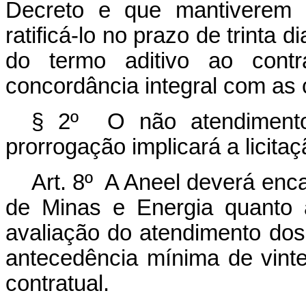
Decreto e que mantiverem i
ratificá-lo no prazo de trinta 
do termo aditivo ao contr
concordância integral com as 
§ 2º O não atendimento
prorrogação implicará a licit
Art. 8º A Aneel deverá enc
de Minas e Energia quanto 
avaliação do atendimento dos c
antecedência mínima de vin
contratual.