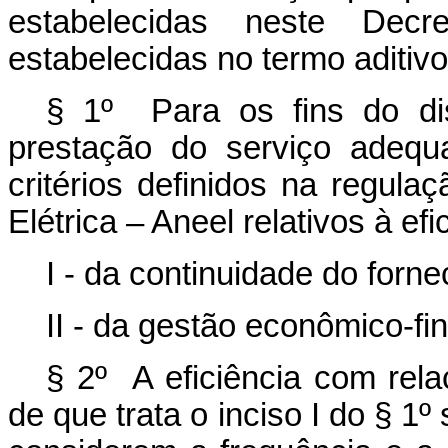
estabelecidas neste Dec
estabelecidas no termo aditiv
§ 1º Para os fins do d
prestação do serviço adequ
critérios definidos na regul
Elétrica – Aneel relativos à efi
I - da continuidade do forne
II - da gestão econômico-fi
§ 2º A eficiência com rela
de que trata o inciso I do § 1