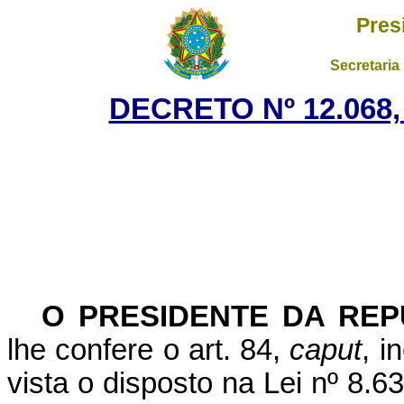
Pres
Secretaria
DECRETO Nº 12.068,
O PRESIDENTE DA REP
lhe confere o art. 84,
caput
, i
vista o disposto na Lei
nº 8.6