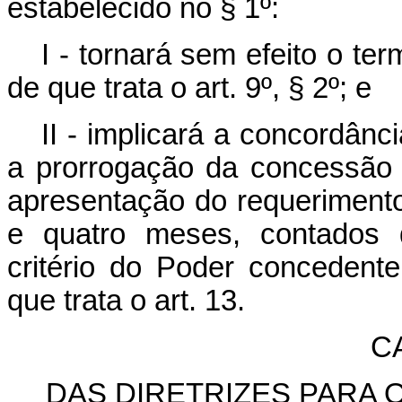
estabelecido no § 1º:
I - tornará sem efeito o te
de que trata o art. 9º, § 2º; e
II - implicará a concordânc
a prorrogação da concessão
apresentação do requerimento d
e quatro meses, contados d
critério do Poder concedente
que trata o art. 13.
CA
DAS DIRETRIZES PARA 