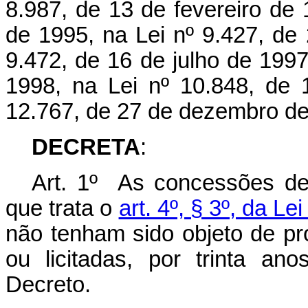
8.987, de 13 de fevereiro de 
de 1995, na L
ei
nº 9.427, de
9.472, de 16 de julho de 1997
1998, na Lei nº 10.848, de
12.767, de 27 de dezembro de
DECRETA
:
Art. 1º As concessões de d
que trata o
art. 4º, § 3º, da Le
não tenham sido objeto de pr
ou licitadas, por trinta an
Decreto.