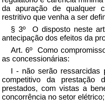
da apuração de qualquer cri
restritivo que venha a ser defi
§ 3º O disposto neste arti
antecipação dos efeitos da pro
Art. 6º Como compromisso
as concessionárias:
I - não serão ressarcidas 
competitivo da prestação d
prestados, com vistas a ben
concorrência no setor elétrico;