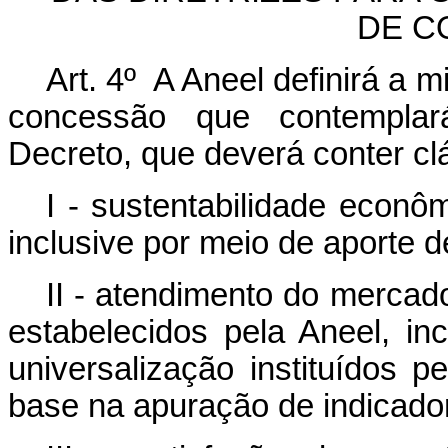
DE C
Art. 4º A Aneel definirá a m
concessão que contemplar
Decreto, que deverá conter c
I - sustentabilidade econô
inclusive por meio de aporte de
II - atendimento do mercad
estabelecidos pela Aneel, i
universalização instituídos p
base na apuração de indicado