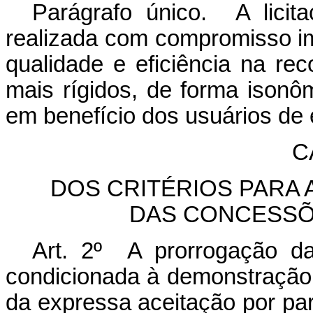
Parágrafo único.
A lici
realizada com compromisso i
qualidade e eficiência na re
mais rígidos, de forma ison
em benefício dos usuários de e
C
DOS CRITÉRIOS PARA
DAS CONCESSÕ
Art. 2º A prorrogação da
condicionada à demonstração
da expressa aceitação por pa