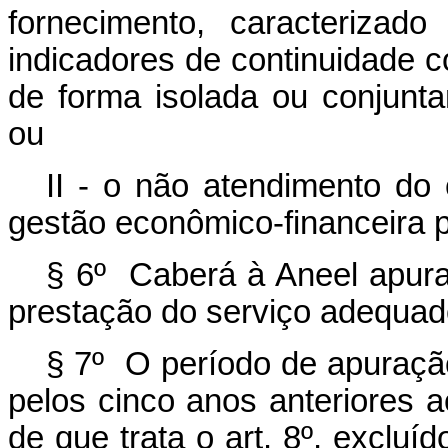
fornecimento, caracterizado
indicadores de continuidade c
de forma isolada ou conjunta
ou
II - o não atendimento do 
gestão econômico-financeira p
§ 6º Caberá à Aneel apurar
prestação do serviço adequado
§ 7º O período de apuração
pelos cinco anos anteriores
de que trata o art. 8º, excluí