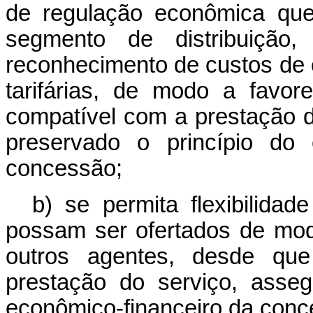
de regulação econômica que
segmento de distribuição
reconhecimento de custos de c
tarifárias, de modo a favo
compatível com a prestação d
preservado o princípio do e
concessão;
b) se permita flexibilidad
possam ser ofertados de mod
outros agentes, desde qu
prestação do serviço, asseg
econômico-financeiro da conc