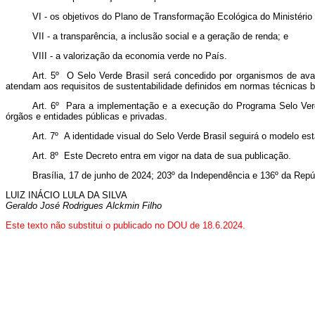
VI - os objetivos do Plano de Transformação Ecológica do Ministério
VII - a transparência, a inclusão social e a geração de renda; e
VIII - a valorização da economia verde no País.
Art. 5º O Selo Verde Brasil será concedido por organismos de ava
atendam aos requisitos de sustentabilidade definidos em normas técnicas b
Art. 6º Para a implementação e a execução do Programa Selo Verde
órgãos e entidades públicas e privadas.
Art. 7º A identidade visual do Selo Verde Brasil seguirá o modelo e
Art. 8º Este Decreto entra em vigor na data de sua publicação.
Brasília, 17 de junho de 2024; 203º da Independência e 136º da Repú
LUIZ INÁCIO LULA DA SILVA
Geraldo José Rodrigues Alckmin Filho
Este texto não substitui o publicado no DOU de 18.6.2024.