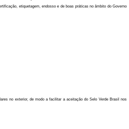
certificação, etiquetagem, endosso e de boas práticas no âmbito do Governo
res no exterior, de modo a facilitar a aceitação do Selo Verde Brasil nos