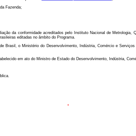
 da Fazenda;
liação da conformidade acreditados pelo Instituto Nacional de Metrologia,
rasileiras editadas no âmbito do Programa.
 Brasil, o Ministério do Desenvolvimento, Indústria, Comércio e Serviços 
stabelecido em ato do Ministro de Estado do Desenvolvimento, Indústria, Comé
blica.
*