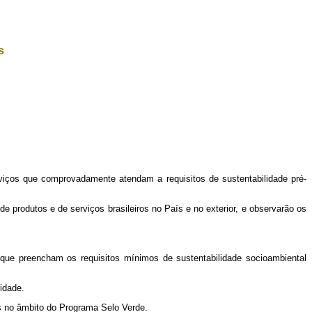
s
erviços que comprovadamente atendam a requisitos de sustentabilidade pré-
de produtos e de serviços brasileiros no País e no exterior, e observarão os
e que preencham os requisitos mínimos de sustentabilidade socioambiental
idade.
as no âmbito do Programa Selo Verde.