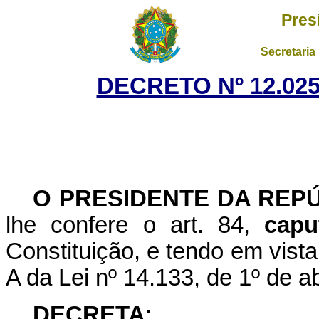
Pres
Secretaria
DECRETO Nº 12.025
O PRESIDENTE DA REP
lhe confere o art. 84,
capu
Constituição, e tendo em vista 
A da Lei nº 14.133, de 1º de ab
DECRETA
: