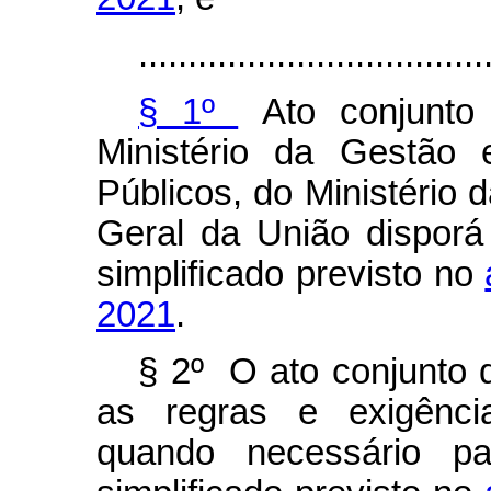
...................................
§ 1º
Ato conjunto d
Ministério da Gestão
Públicos, do Ministério 
Geral da União dispor
simpliﬁcado previsto no
2021
.
§ 2º O ato conjunto q
as regras e exigência
quando necessário pa