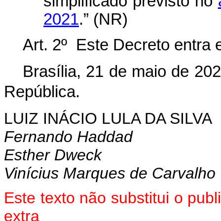
simplificado previsto no
2021
.” (NR)
Art. 2º Este Decreto entra 
Brasília, 21 de maio de 20
República.
LUIZ INÁCIO LULA DA SILVA
Fernando Haddad
Esther Dweck
Vinícius Marques de Carvalho
Este texto não substitui o pu
extra