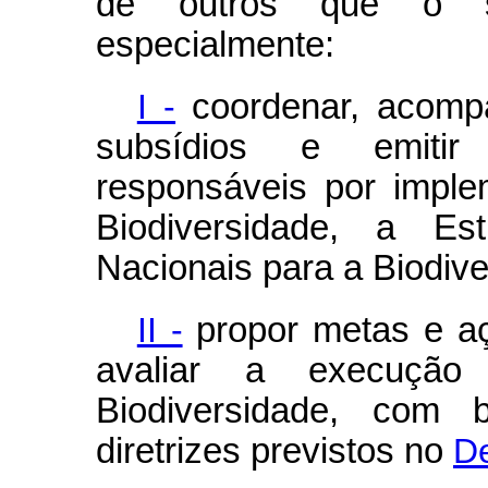
de outros que o s
especialmente:
I -
coordenar, acompa
subsídios e emitir
responsáveis por imple
Biodiversidade, a E
Nacionais para a Biodi
II -
propor metas e aç
avaliar a execução
Biodiversidade, com 
diretrizes previstos no
De