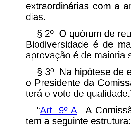
extraordinárias com a 
dias.
§ 2º O quórum de reu
Biodiversidade é de ma
aprovação é de maioria 
§ 3º Na hipótese de e
o Presidente da Comiss
terá o voto de qualidade
“
Art. 9º-A
A Comissão
tem a seguinte estrutura: