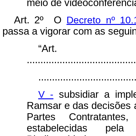
meio de videoconferênci
Art. 2º O
Decreto nº 10
passa a vigorar com as seguin
“Ar
........................................
...................................
V -
subsidiar a imp
Ramsar e das decisões 
Partes Contratantes,
estabelecidas pel