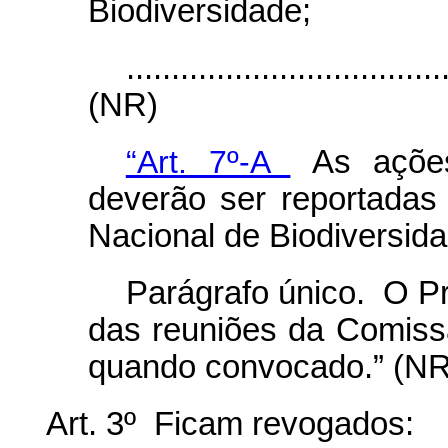
Biodiversidade;
...................................
(NR)
“Art. 7º-A
As ações
deverão ser reportada
Nacional de Biodiversida
Parágrafo único. O Pr
das reuniões da Comiss
quando convocado.” (NR
Art. 3º Ficam revogados: