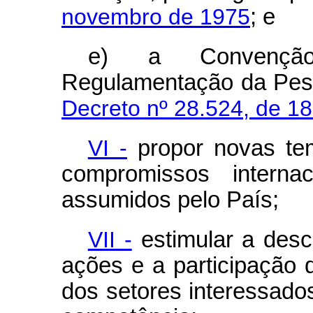
novembro de 1975
; e
e) a Convenção
Regulamentação da Pesc
Decreto nº 28.524, de 1
VI -
propor novas tem
compromissos internac
assumidos pelo País;
VII -
estimular a desc
ações e a participação 
dos setores interessado