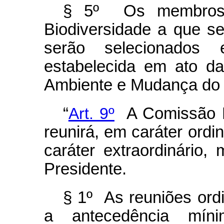
§ 5º
Os membros
Biodiversidade a que se
serão selecionados
estabelecida em ato d
Ambiente e Mudança do
“
Art. 9º
A Comissão Na
reunirá, em caráter ordi
caráter extraordinário
Presidente.
§ 1º As reuniões ord
a antecedência mín