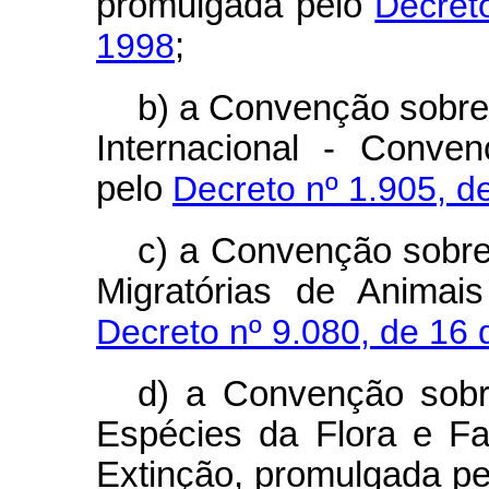
promulgada pelo
Decret
1998
;
b) a Convenção sobre
Internacional - Conve
pelo
Decreto nº 1.905, d
c) a Convenção sobr
Migratórias de Animais
Decreto nº 9.080, de 16 
d) a Convenção sobr
Espécies da Flora e F
Extinção, promulgada p