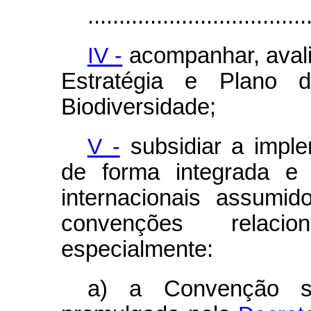
...................................
IV -
acompanhar, avali
Estratégia e Plano 
Biodiversidade;
V -
subsidiar a impl
de forma integrada e 
internacionais assumi
convenções relacio
especialmente:
a) a Convenção sob