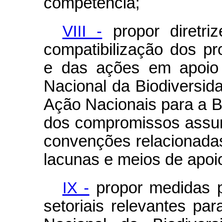
competência;
VIII -
propor diretriz
compatibilização dos pr
e das ações em apoio 
Nacional da Biodiversid
Ação Nacionais para a 
dos compromissos assum
convenções relacionadas 
lacunas e meios de apoi
IX -
propor medidas p
setoriais relevantes pa