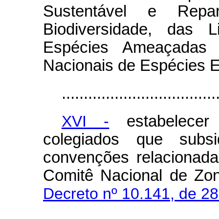
Sustentável e Repa
Biodiversidade, das L
Espécies Ameaçadas 
Nacionais de Espécies E
...................................
XVI -
estabelecer 
colegiados que subs
convenções relacionadas
Comitê Nacional de Zon
Decreto nº 10.141, de 2