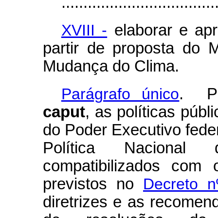
...................................
XVIII -
elaborar e apr
partir de proposta do 
Mudança do Clima.
Parágrafo único
. Pa
caput
, as políticas púb
do Poder Executivo fede
Política Nacional 
compatibilizados com o
previstos no
Decreto n
diretrizes e as recomen