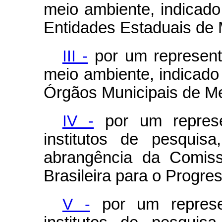
meio ambiente, indicado
Entidades Estaduais de
III -
por um represent
meio ambiente, indicado
Órgãos Municipais de M
IV -
por um represe
institutos de pesqui
abrangência da Comiss
Brasileira para o Progre
V -
por um represe