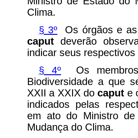
Ministro de Estado do
Clima.
§ 3º
Os órgãos e as i
caput
deverão observ
indicar seus respectivos
§ 4º
Os membros d
Biodiversidade a que s
XXII a XXIX do
caput
e 
indicados pelas respec
em ato do Ministro de
Mudança do Clima.