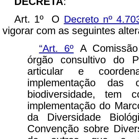
DECRETA
:
Art. 1º O
Decreto nº 4.70
vigorar com as seguintes alte
“Art. 6º
A Comissão N
órgão consultivo do P
articular e coorde
implementação das c
biodiversidade, tem 
implementação do Marc
da Diversidade Bioló
Convenção sobre Diver