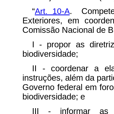
“
Art. 10-A
. Compete 
Exteriores, em coorde
Comissão Nacional de Bi
I - propor as diretri
biodiversidade;
II - coordenar a e
instruções, além da part
Governo federal em foro
biodiversidade; e
III - informar as