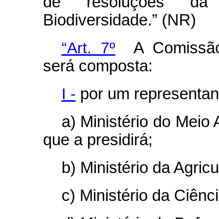
de resoluções da
Biodiversidade.” (NR)
“Art. 7º
A Comissão 
será composta:
I -
por um representan
a) Ministério do Meio
que a presidirá;
b) Ministério da Agricu
c) Ministério da Ciênc