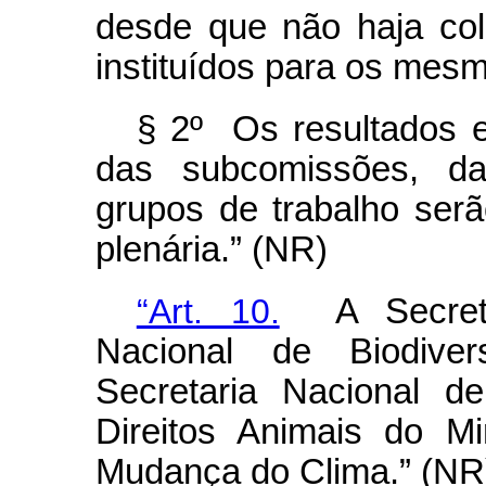
desde que não haja col
instituídos para os mesm
§ 2º Os resultados e
das subcomissões, d
grupos de trabalho ser
plenária.” (NR)
“Art. 10.
A Secretar
Nacional de Biodiver
Secretaria Nacional de
Direitos Animais do M
Mudança do Clima.” (NR