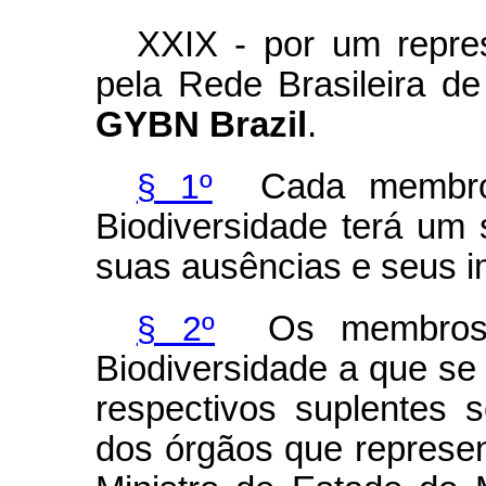
XXIX - por um repres
pela Rede Brasileira de
GYBN Brazil
.
§ 1º
Cada membro 
Biodiversidade terá um 
suas ausências e seus 
§ 2º
Os membros d
Biodiversidade a que se 
respectivos suplentes s
dos órgãos que represe