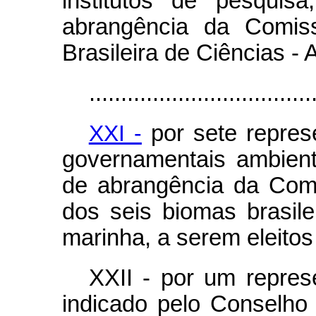
institutos de pesqui
abrangência da Comiss
Brasileira de Ciências -
...................................
XXI -
por sete repres
governamentais ambient
de abrangência da Com
dos seis biomas brasil
marinha, a serem eleito
XXII - por um represe
indicado pelo Conselho