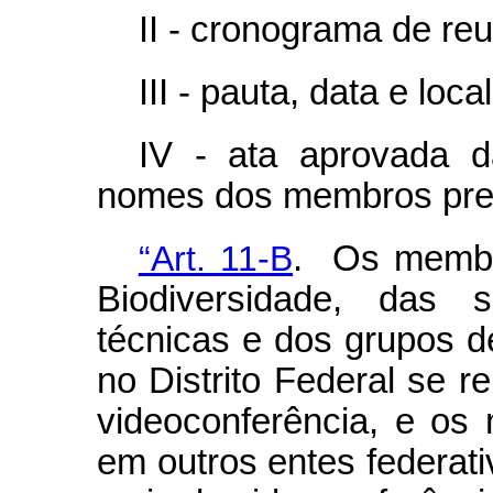
II - cronograma de re
III - pauta, data e loc
IV - ata aprovada d
nomes dos membros pre
“Art. 11-B
. Os membr
Biodiversidade, das 
técnicas e dos grupos d
no Distrito Federal se r
videoconferência, e o
em outros entes federati