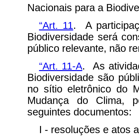
Nacionais para a Biodive
“Art. 11
. A particip
Biodiversidade será con
público relevante, não 
“Art. 11-A
. As ativid
Biodiversidade são públ
no sítio eletrônico do 
Mudança do Clima, p
seguintes documentos:
I - resoluções e atos 