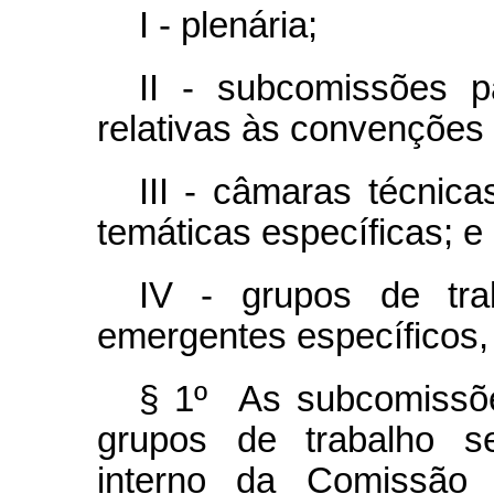
I - plenária;
II - subcomissões pa
relativas às convenções 
III - câmaras técni
temáticas específicas; e
IV - grupos de tra
emergentes específicos,
§ 1º As subcomissõe
grupos de trabalho se
interno da Comissão N