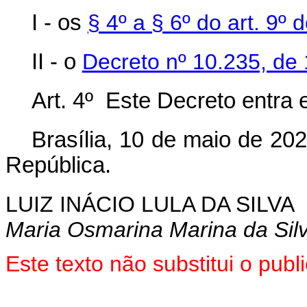
I - os
§ 4º a § 6º do art. 9º
II - o
Decreto nº 10.235, de 
Art. 4º Este Decreto entra 
Brasília, 10 de maio de 20
República.
LUIZ INÁCIO LULA DA SILVA
Maria Osmarina Marina da Sil
Este texto não substitui o pu