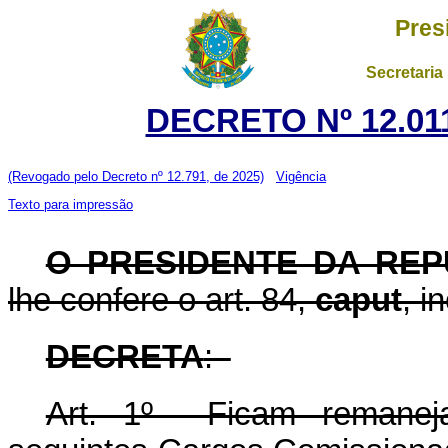
Pres
Secretaria
DECRETO Nº 12.011
(Revogado pelo Decreto nº 12.791, de 2025)
Vigência
Texto para impressão
O PRESIDENTE DA REP
lhe confere o art. 84,
caput
, i
DECRETA
:
Art. 1º Ficam remaneja