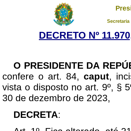
Pres
Secretaria
DECRETO Nº 11.970,
O PRESIDENTE DA REPÚ
confere o art. 84,
caput
, in
vista o disposto no art. 9º, § 
30 de dezembro de 2023,
DECRETA
: