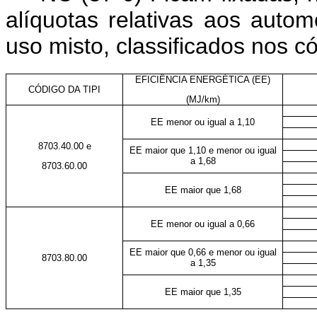
alíquotas relativas aos auto
uso misto, classificados nos c
EFICIÊNCIA ENERGÉTICA (EE)
CÓDIGO DA TIPI
(MJ/km)
EE menor ou igual a 1,10
8703.40.00 e
EE maior que 1,10 e menor ou igual
a 1,68
8703.60.00
EE maior que 1,68
EE menor ou igual a 0,66
EE maior que 0,66 e menor ou igual
8703.80.00
a 1,35
EE maior que 1,35