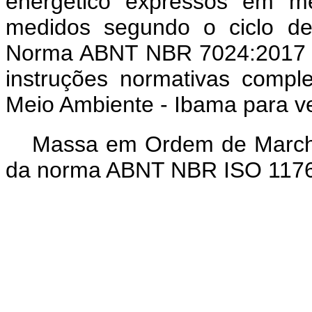
energético expressos em me
medidos segundo o ciclo de
Norma ABNT NBR 7024:2017 V
instruções normativas comple
Meio Ambiente - Ibama para veí
Massa em Ordem de Marcha
da norma ABNT NBR ISO 1176