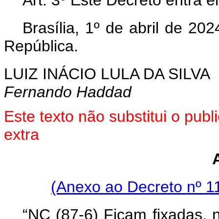
Art. 3º Este Decreto entra 
Brasília, 1º de abril de 2
República.
LUIZ INÁCIO LULA DA SILVA
Fernando Haddad
Este texto não substitui o pub
extra
(Anexo ao Decreto nº 11
“NC (87-6) Ficam fixadas, 