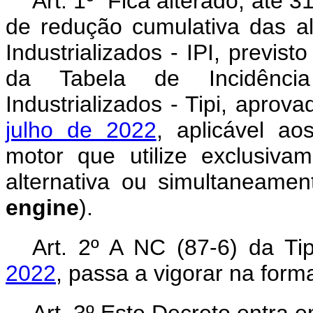
Art. 1º Fica alterado, até
de redução cumulativa das a
Industrializados - IPI, previ
da Tabela de Incidênci
Industrializados - Tipi, aprov
julho de 2022
, aplicável ao
motor que utilize exclusivam
alternativa ou simultaneamen
engine
).
Art. 2º A NC (87-6) da Ti
2022
, passa a vigorar na for