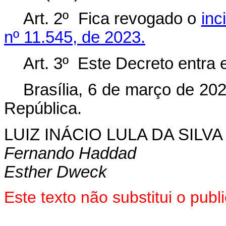
Art. 2º Fica revogado o
inc
nº 11.545, de 2023.
Art. 3º Este Decreto entra 
Brasília, 6 de março de 20
República.
LUIZ INÁCIO LULA DA SILVA
Fernando Haddad
Esther Dweck
Este texto não substitui o pub