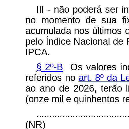
III - não poderá ser i
no momento de sua fixa
acumulada nos últimos 
pelo Índice Nacional de
IPCA.
§ 2º-B
Os valores in
referidos no
art. 8º da L
ao ano de 2026, terão 
(onze mil e quinhentos re
...................................
(NR)