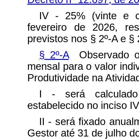
IV - 25% (vinte e c
fevereiro de 2026, re
previstos nos § 2º-A e § 
§ 2º-A
Observado o d
mensal para o valor indi
Produtividade na Atividad
I - será calculad
estabelecido no inciso IV
II - será fixado anua
Gestor até 31 de julho do