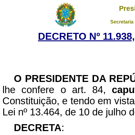
Pres
Secretaria
DECRETO Nº 11.938
O PRESIDENTE DA REP
lhe confere o art. 84,
capu
Constituição, e tendo em vista 
Lei nº 13.464, de 10 de julho 
DECRETA
: