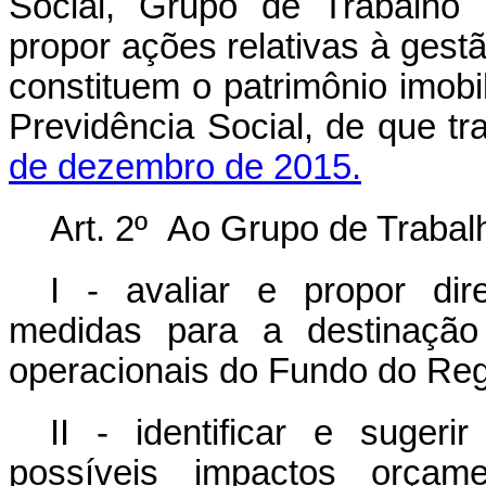
Social, Grupo de Trabalho I
propor ações relativas à gest
constituem o patrimônio imob
Previdência Social, de que tr
de dezembro de 2015.
Art. 2º Ao Grupo de Trabalh
I - avaliar e propor dire
medidas para a destinação
operacionais do Fundo do Reg
II - identificar e suger
possíveis impactos orçamen