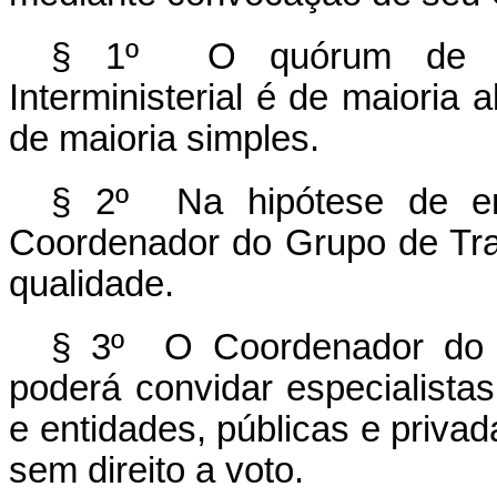
§ 1º O quórum de re
Interministerial é de maioria
de maioria simples.
§ 2º Na hipótese de emp
Coordenador do Grupo de Traba
qualidade.
§ 3º O Coordenador do Gr
poderá convidar especialista
e entidades, públicas e privad
sem direito a voto.