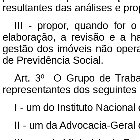
resultantes das análises e prop
III - propor, quando for 
elaboração, a revisão e a h
gestão dos imóveis não oper
de Previdência Social.
Art. 3º O Grupo de Trabal
representantes dos seguintes 
I - um do Instituto Naciona
II - um da Advocacia-Geral 