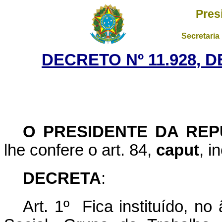
Pres
Secretaria
DECRETO Nº 11.928, D
O PRESIDENTE DA REP
lhe confere o art. 84,
caput
, i
DECRETA
:
Art. 1º Fica instituído, no