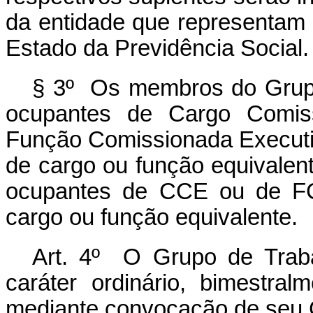
da entidade que representam 
Estado da Previdência Social.
§ 3º Os membros do Grupo 
ocupantes de Cargo Comis
Função Comissionada Executiv
de cargo ou função equivalent
ocupantes de CCE ou de FCE
cargo ou função equivalente.
Art. 4º O Grupo de Trabal
caráter ordinário, bimestral
mediante convocação de seu 