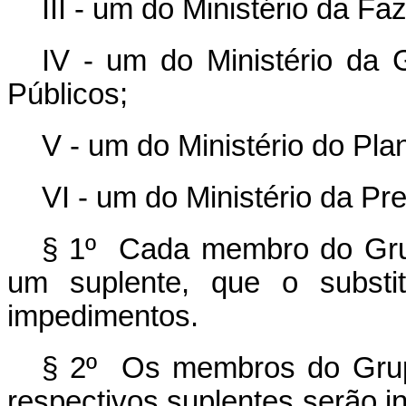
III - um do Ministério da Fa
IV - um do Ministério da
Públicos;
V - um do Ministério do Pl
VI - um do Ministério da Pre
§ 1º Cada membro do Grupo
um suplente, que o substi
impedimentos.
§ 2º Os membros do Grupo 
respectivos suplentes serão in