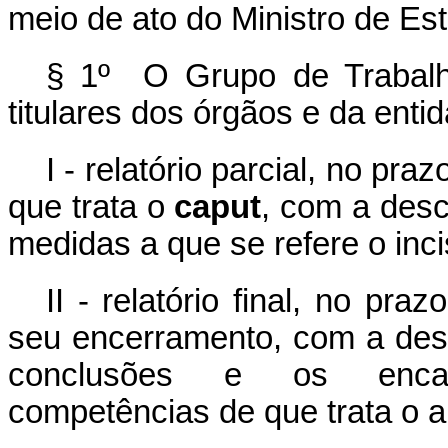
meio de ato do Ministro de Es
§ 1º O Grupo de Trabalho
titulares dos órgãos e da ent
I - relatório parcial, no pr
que trata o
caput
, com a desc
medidas a que se refere o inc
II - relatório final, no pra
seu encerramento, com a desc
conclusões e os encam
competências de que trata o ar