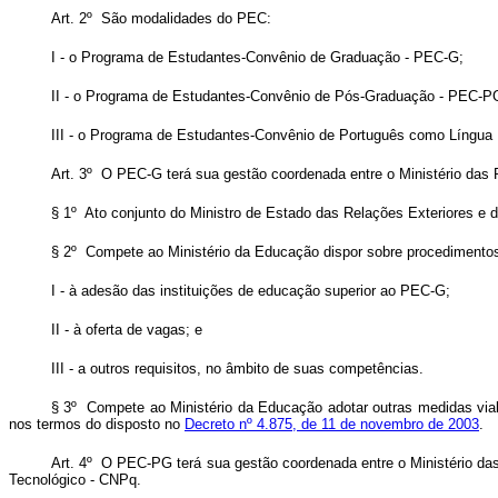
Art. 2º São modalidades do PEC:
I - o Programa de Estudantes-Convênio de Graduação - PEC-G;
II - o Programa de Estudantes-Convênio de Pós-Graduação - PEC-P
III - o Programa de Estudantes-Convênio de Português como Língua
Art. 3º O PEC-G terá sua gestão coordenada entre o Ministério das 
§ 1º Ato conjunto do Ministro de Estado das Relações Exteriores e 
§ 2º Compete ao Ministério da Educação dispor sobre procedimentos 
I - à adesão das instituições de educação superior ao PEC-G;
II - à oferta de vagas; e
III - a outros requisitos, no âmbito de suas competências.
§ 3º Compete ao Ministério da Educação adotar outras medidas viabi
nos termos do disposto no
Decreto nº 4.875, de 11 de novembro de 2003
.
Art. 4º O PEC-PG terá sua gestão coordenada entre o Ministério da
Tecnológico - CNPq.