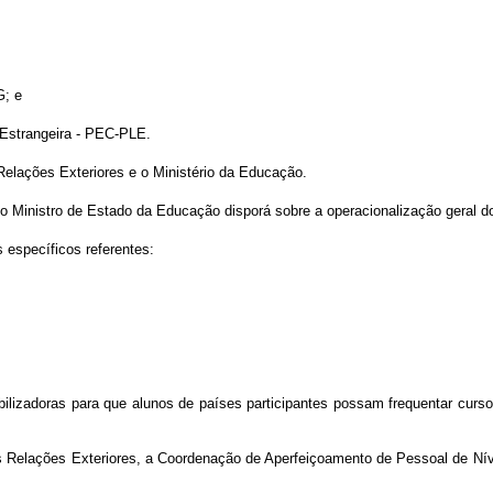
G; e
 Estrangeira - PEC-PLE.
Relações Exteriores e o Ministério da Educação.
do Ministro de Estado da Educação disporá sobre a operacionalização geral 
específicos referentes:
lizadoras para que alunos de países participantes possam frequentar cursos
s Relações Exteriores, a Coordenação de Aperfeiçoamento de Pessoal de Níve