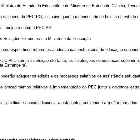
o Ministro de Estado da Educação e do Ministro de Estado da Ciência, Tecno
 seletivos do PEC-PG, inclusive quanto à concessão de bolsas de estudo e
tal conjunto sobre o PEC-PG.
s Relações Exteriores e o Ministério da Educação.
ntos específicos referentes à adesão das instituições de educação superior
s PEC-PLE com a instituição ofertante, as instituições de educação superior 
a Estrangeira”.
 poderão adequar os editais e os processos seletivos de assistência estuda
s procedimentos relativos à implementação do PEC junto a governos estrang
er auxílios e apoios adicionais a estudantes-convênio e a recém-formados no
;