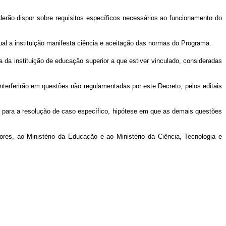
derão dispor sobre requisitos específicos necessários ao funcionamento do
qual a instituição manifesta ciência e aceitação das normas do Programa.
da instituição de educação superior a que estiver vinculado, consideradas
nterferirão em questões não regulamentadas por este Decreto, pelos editais
nte para a resolução de caso específico, hipótese em que as demais questões
es, ao Ministério da Educação e ao Ministério da Ciência, Tecnologia e