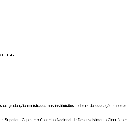
do PEC-G.
 de graduação ministrados nas instituições federais de educação superior,
l Superior - Capes e o Conselho Nacional de Desenvolvimento Científico e