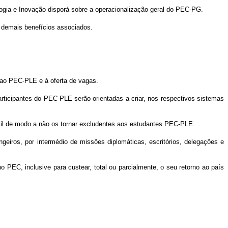
logia e Inovação disporá sobre a operacionalização geral do PEC-PG.
 demais benefícios associados.
 ao PEC-PLE e à oferta de vagas.
participantes do PEC-PLE serão orientadas a criar, nos respectivos sistemas
ntil de modo a não os tornar excludentes aos estudantes PEC-PLE.
eiros, por intermédio de missões diplomáticas, escritórios, delegações e
 PEC, inclusive para custear, total ou parcialmente, o seu retorno ao país