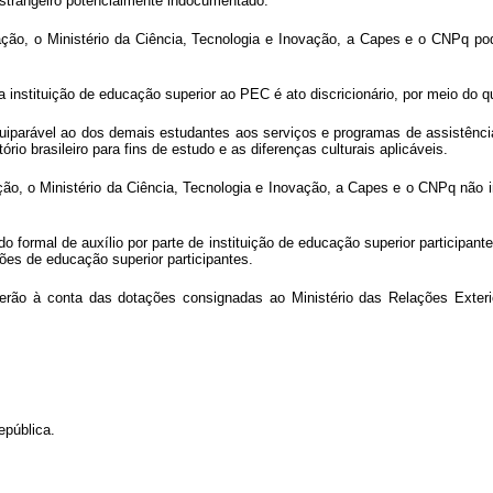
 estrangeiro potencialmente indocumentado.
ação, o Ministério da Ciência, Tecnologia e Inovação, a Capes e o CNPq po
a instituição de educação superior ao PEC é ato discricionário, por meio do 
parável ao dos demais estudantes aos serviços e programas de assistência 
ório brasileiro para fins de estudo e as diferenças culturais aplicáveis.
ção, o Ministério da Ciência, Tecnologia e Inovação, a Capes e o CNPq não i
o formal de auxílio por parte de instituição de educação superior participa
es de educação superior participantes.
ão à conta das dotações consignadas ao Ministério das Relações Exterior
República.