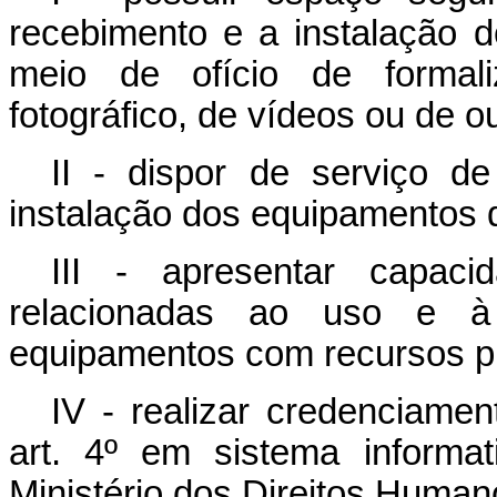
recebimento e a instalação 
meio de ofício de formal
fotográfico, de vídeos ou de o
II - dispor de serviço de
instalação dos equipamentos d
III - apresentar capac
relacionadas ao uso e 
equipamentos com recursos pr
IV - realizar credenciamen
art. 4º em sistema informa
Ministério dos Direitos Human