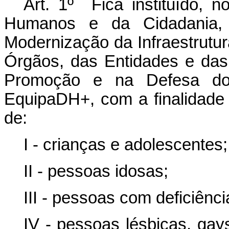
Art. 1º Fica instituído, n
Humanos e da Cidadania,
Modernização da Infraestrutu
Órgãos, das Entidades e das
Promoção e na Defesa do
EquipaDH+, com a finalidade 
de:
I - crianças e adolescentes;
II - pessoas idosas;
III - pessoas com deficiênci
IV - pessoas lésbicas, gays