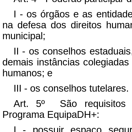
I - os órgãos e as entidad
na defesa dos direitos human
municipal;
II - os conselhos estaduais,
demais instâncias colegiadas 
humanos; e
III - os conselhos tutelares.
Art. 5º São requisitos 
Programa EquipaDH+:
I - possuir espaço segu