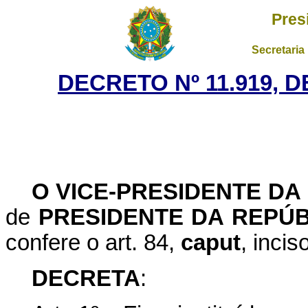
Pres
Secretaria
DECRETO Nº 11.919, D
O VICE-PRESIDENTE DA
de
PRESIDENTE DA REPÚB
confere o art. 84,
caput
, incis
DECRETA
: