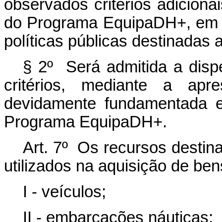
observados critérios adiciona
do Programa EquipaDH+, em c
políticas públicas destinadas 
§ 2º Será admitida a dis
critérios, mediante a apre
devidamente fundamentada e
Programa EquipaDH+.
Art. 7º Os recursos desti
utilizados na aquisição de be
I - veículos;
II - embarcações náuticas;