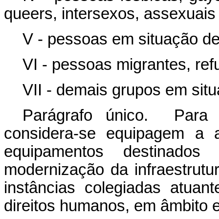
queers, intersexos, assexuai
V - pessoas em situação de
VI - pessoas migrantes, ref
VII - demais grupos em situ
Parágrafo único. Para f
considera-se equipagem a 
equipamentos destinado
modernização da infraestrutu
instâncias colegiadas atua
direitos humanos, em âmbito es