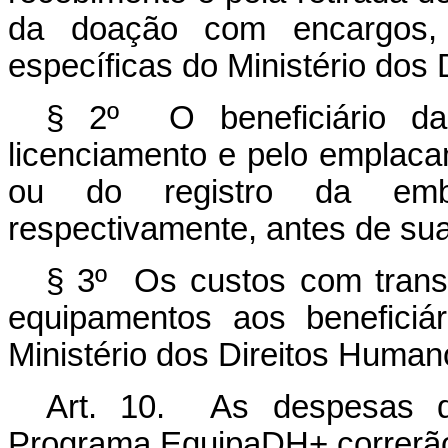
da doação com encargos,
específicas do Ministério dos
§ 2º O beneficiário da 
licenciamento e pelo emplaca
ou do registro da emba
respectivamente, antes de sua
§ 3º Os custos com trans
equipamentos aos beneficiá
Ministério dos Direitos Human
Art. 10. As despesas d
Programa EquipaDH+ correrão