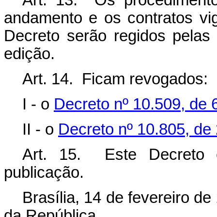
Art. 13. Os procedimento
andamento e os contratos vi
Decreto serão regidos pelas
edição.
Art. 14. Ficam revogados:
I - o
Decreto nº 10.509, de 
II - o
Decreto nº 10.805, de
Art. 15. Este Decreto 
publicação.
Brasília, 14 de fevereiro d
da República.