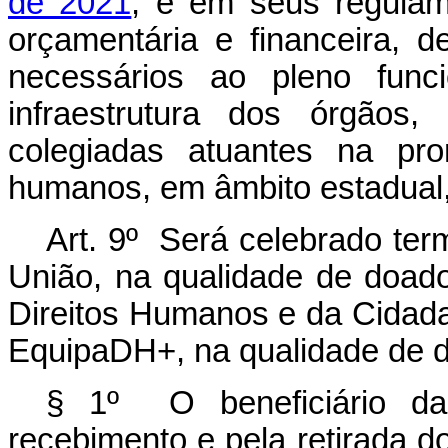
de 2021
, e em seus regulam
orçamentária e financeira,
necessários ao pleno fun
infraestrutura dos órgãos,
colegiadas atuantes na pr
humanos, em âmbito estadual, d
Art. 9º Será celebrado te
União, na qualidade de doado
Direitos Humanos e da Cidada
EquipaDH+, na qualidade de d
§ 1º O beneficiário da 
recebimento e pela retirada 