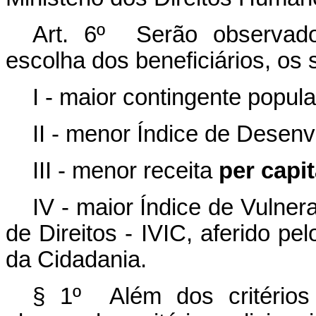
Art. 6º Serão observado
escolha dos beneficiários, os 
I - maior contingente popula
II - menor Índice de Desen
III - menor receita
per capi
IV - maior Índice de Vulner
de Direitos - IVIC, aferido pe
da Cidadania.
§ 1º Além dos critérios