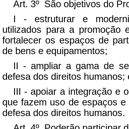
Art. 3º São objetivos do 
I - estruturar e modern
utilizados para a promoção 
fortalecer os espaços de par
de bens e equipamentos;
II - ampliar a gama de s
defesa dos direitos humanos; 
III - apoiar a integração e 
que fazem uso de espaços e
defesa dos direitos humanos.
Art. 4º Poderão participar