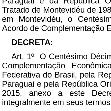
Paraguai e da República O
Tratado de Montevidéu de 198
em Montevidéu, o Centésim
Acordo de Complementação E
DECRETA
:
Art. 1º O Centésimo Décim
Complementação Econômica
Federativa do Brasil, pela Re
Paraguai e pela República Ori
2015, anexo a este Decre
integralmente em seus termos