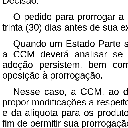
Decisão.
O pedido para
prorrogar
a
trinta
(30)
dias antes de sua e
Quando um Estado Parte s
a CCM deverá analisar se 
adoção persistem, bem com
oposição à prorrogação.
Nesse caso, a CCM, ao de
propor modificações a respeit
e da alíquota para os produto
fim de permitir sua prorrogaçã