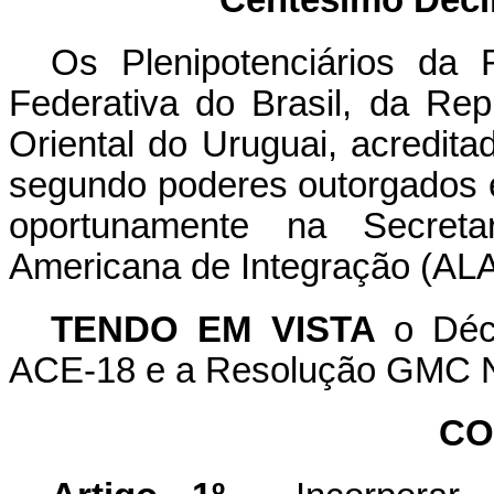
Centésimo
Déc
Os Plenipotenciários da 
Federativa do Brasil, da Re
Oriental do Uruguai, acredit
segundo poderes outorgados 
oportunamente na Secretar
Americana de Integração (ALA
TENDO EM VISTA
o Déc
ACE-18 e a Resolução GMC N
CO