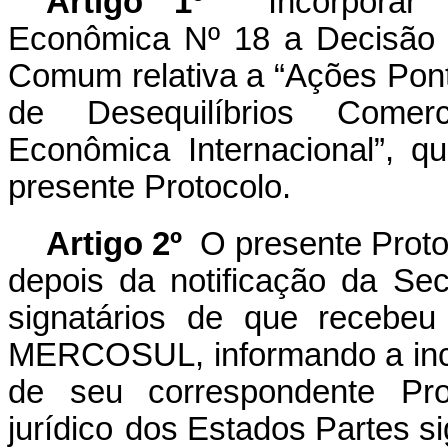
Artigo 1º
Incorpora
Econômica Nº 18 a Decisão 
Comum relativa a “Ações Pont
de Desequilíbrios Comer
Econômica Internacional”, 
presente Protocolo.
Artigo 2º
O presente Protoc
depois da notificação da Se
signatários de que recebeu
MERCOSUL, informando a in
de seu correspondente Pro
jurídico
dos Estados Partes si