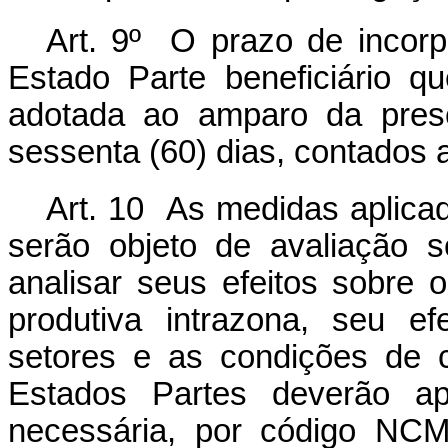
Art. 9º O prazo
de
incor
Estado
Parte
beneficiário q
adotada ao amparo da pres
sessenta (60) dias, contados a
Art. 10 As medidas aplica
serão objeto de avaliação 
analisar seus efeitos sobre 
produtiva intrazona, seu ef
setores e as condições de c
Estados Partes deverão apr
necessária, por código NC