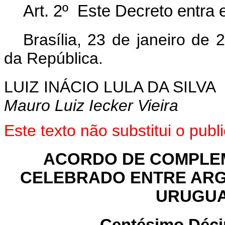
Art. 2º Este Decreto entra 
Brasília, 23 de janeiro de
da República.
LUIZ INÁCIO LULA DA SILVA
Mauro Luiz Iecker Vieira
Este texto não substitui o pu
ACORDO DE COMPLEM
CELEBRADO
ENTRE
ARG
URUGU