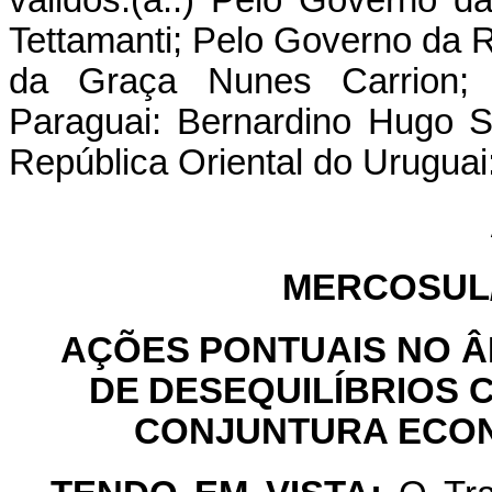
válidos.(a.:) Pelo Governo d
Tettamanti; Pelo Governo da R
da Graça Nunes Carrion;
Paraguai: Bernardino Hugo
S
República Oriental do Uruguai
MERCOSUL
AÇÕES
PONTUAIS
NO
Â
DE
DESEQUILÍBRIOS 
CONJUNTURA ECON