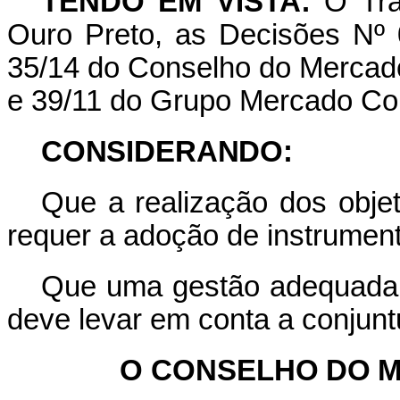
TENDO EM VISTA:
O Tra
Ouro Preto, as Decisões Nº 0
35/14 do Conselho do Merca
e 39/11 do Grupo Mercado 
CONSIDERANDO:
Que a realização dos obje
requer a adoção de instrument
Que uma gestão adequada 
deve levar em conta a conjunt
O
CONSELHO
DO
M