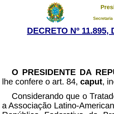
Pres
Secretaria
DECRETO Nº 11.895, 
O
PRESIDENTE DA REP
lhe confere o art. 84,
caput
, i
Considerando que o Tratad
a Associação Latino-Americana