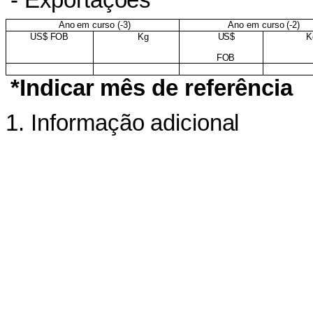
-
Exportações
Ano
em
curso
(-
3)
Ano
em
curso
(-
2)
US$
FOB
Kg
US$
K
FOB
*Indicar
mês
de
referência
1. Informação
adicional