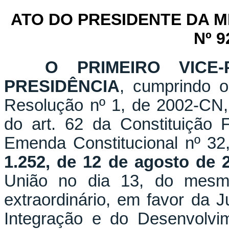
ATO DO PRESIDENTE DA 
Nº 9
O PRIMEIRO VICE-
PRESIDÊNCIA
, cumprindo o
Resolução nº 1, de 2002-CN,
do art. 62 da Constituição
Emenda Constitucional nº 32
1.252, de 12 de agosto de 
União no dia 13, do mesm
extraordinário, em favor da Ju
Integração e do Desenvolvi