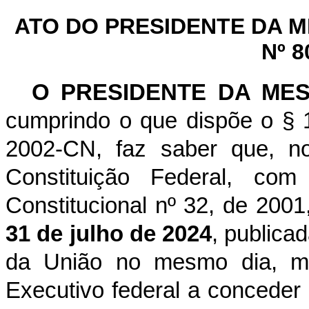
ATO DO PRESIDENTE DA 
Nº 8
O PRESIDENTE DA ME
cumprindo o que dispõe o § 1
2002-CN, faz saber que, n
Constituição Federal, c
Constitucional nº 32, de 2001
31 de julho de 2024
, publica
da União no mesmo dia, mê
Executivo federal a concede