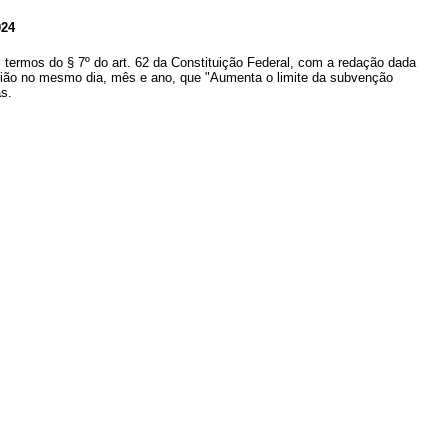
24
s termos do § 7º do art. 62 da Constituição Federal, com a redação dada
 União no mesmo dia, mês e ano, que "Aumenta o limite da subvenção
as.