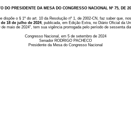
TO DO PRESIDENTE DA MESA DO CONGRESSO NACIONAL Nº 75, DE 20
e dispõe o § 1º do art. 10 da Resolução nº 1, de 2002-CN, faz saber que, no
 de 18 de julho de 2024
, publicada, em Edição Extra, no Diário Oficial da
 9 de maio de 2024", tem sua vigência prorrogada pelo período de sessenta di
Congresso Nacional, em 5 de setembro de 2024
Senador RODRIGO PACHECO
Presidente da Mesa do Congresso Nacional