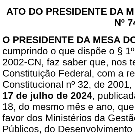
ATO DO PRESIDENTE DA 
Nº 7
O PRESIDENTE DA MESA 
cumprindo o que dispõe o § 1º
2002-CN, faz saber que, nos t
Constituição Federal, com a 
Constitucional nº 32, de 2001,
17 de julho de 2024
, publicad
18, do mesmo mês e ano, que "
favor dos Ministérios da Gest
Públicos, do Desenvolvimento A