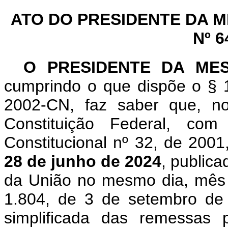
ATO DO PRESIDENTE DA 
Nº 6
O PRESIDENTE DA ME
cumprindo o que dispõe o § 1
2002-CN, faz saber que, n
Constituição Federal, c
Constitucional nº 32, de 200
28 de junho de 2024
, publica
da União no mesmo dia, mês e
1.804, de 3 de setembro de 
simplificada das remessas p