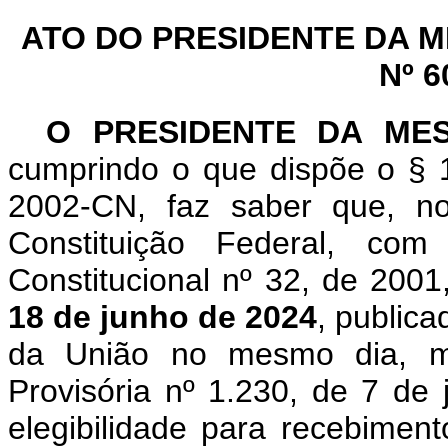
ATO DO PRESIDENTE DA 
Nº 6
O PRESIDENTE DA ME
cumprindo o que dispõe o § 1
2002-CN, faz saber que, n
Constituição Federal, c
Constitucional nº 32, de 200
18 de junho de 2024
, publica
da União no mesmo dia, m
Provisória nº 1.230, de 7 de
elegibilidade para recebimen