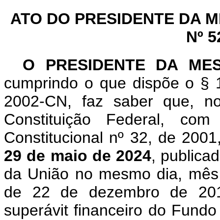
ATO DO PRESIDENTE DA 
Nº 5
O PRESIDENTE DA ME
cumprindo o que dispõe o § 1
2002-CN, faz saber que, n
Constituição Federal, c
Constitucional nº 32, de 200
29 de maio de 2024
, publica
da União no mesmo dia, mês e
de 22 de dezembro de 2010,
superávit financeiro do Fundo