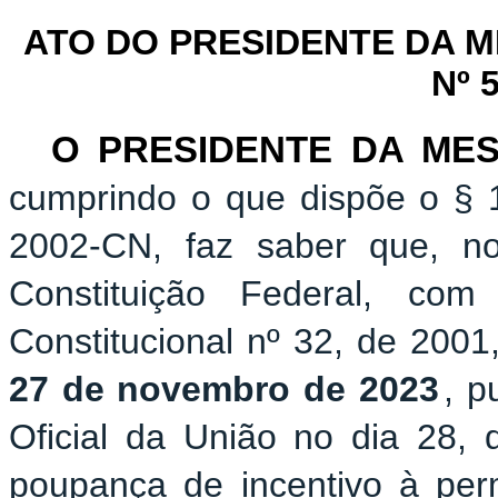
ATO DO PRESIDENTE DA 
Nº 
O PRESIDENTE DA ME
cumprindo o que dispõe o § 1
2002-CN, faz saber que, n
Constituição Federal, c
Constitucional nº 32, de 2001
27 de novembro de 2023
, p
Oficial da União no dia 28,
poupança de incentivo à per