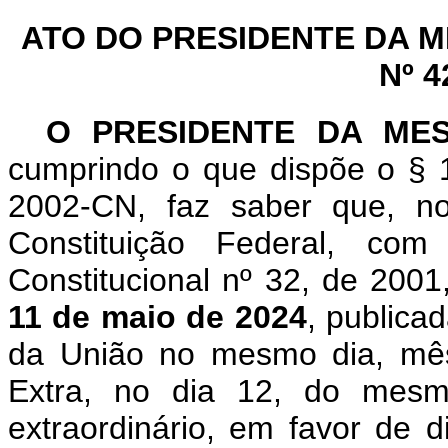
ATO DO PRESIDENTE DA 
Nº 4
O PRESIDENTE DA ME
cumprindo o que dispõe o § 1
2002-CN, faz saber que, n
Constituição Federal, c
Constitucional nº 32, de 200
11 de maio de 2024
, publica
da União no mesmo dia, mês
Extra, no dia 12, do mesm
extraordinário, em favor de 