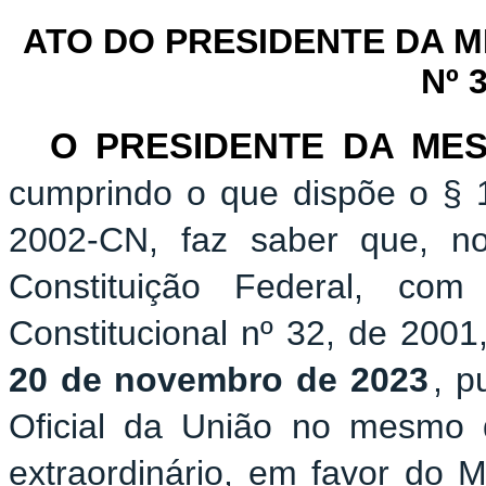
ATO DO PRESIDENTE DA 
Nº 
O PRESIDENTE DA ME
cumprindo o que dispõe o § 1
2002-CN, faz saber que, n
Constituição Federal, c
Constitucional nº 32, de 2001
20 de novembro de 2023
, p
Oficial da União no mesmo 
extraordinário, em favor do M